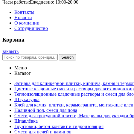
Часы работы:
Ежедневно: 10:00-20:00
Контакты
Новости
О компании
Сотрудничество
Корзина
закрыть
Search
Меню
Каталог
Затирка для клинкерной плитки, кирпича, камня и термо
Цветные кладочные смеси и растворы для всех видов ки
Теплоизоляционные кладочные растворы и смеси для бло
Штукатурка
Клей для камня, плитки, керамогранита, монтажные клеи
Наливной пол, смеси для пола
Смеси для тротуарной плитки, Материалы для укладки б
Шпаклёвка
Грунтовки, бетон-контакт и гидроизоляция
Смеси для печей и каминов