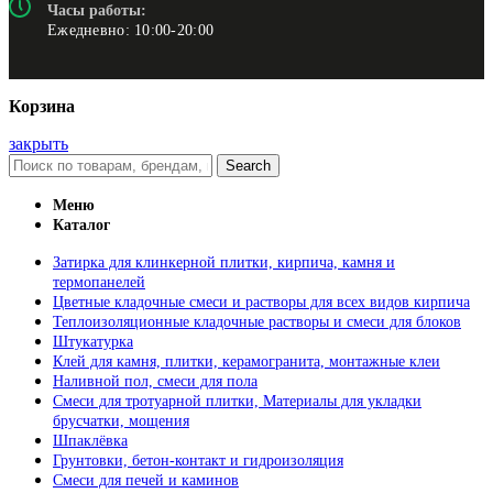
Часы работы:
Ежедневно: 10:00-20:00
Корзина
закрыть
Search
Меню
Каталог
Затирка для клинкерной плитки, кирпича, камня и
термопанелей
Цветные кладочные смеси и растворы для всех видов кирпича
Теплоизоляционные кладочные растворы и смеси для блоков
Штукатурка
Клей для камня, плитки, керамогранита, монтажные клеи
Наливной пол, смеси для пола
Смеси для тротуарной плитки, Материалы для укладки
брусчатки, мощения
Шпаклёвка
Грунтовки, бетон-контакт и гидроизоляция
Смеси для печей и каминов