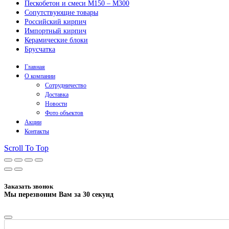
Пескобетон и смеси М150 – М300
Сопутствующие товары
Российский кирпич
Импортный кирпич
Керамические блоки
Брусчатка
Главная
О компании
Сотрудничество
Доставка
Новости
Фото объектов
Акции
Контакты
Scroll To Top
Заказать звонок
Мы перезвоним Вам за 30 секунд