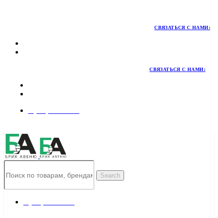
Территория качественных материалов для коттеджного и
малоэтажного строительства
СВЯЗАТЬСЯ С НАМИ:
СВЯЗАТЬСЯ С НАМИ:
8 (495) 324-45-54
Заказать звонок
Search
8 (495) 324-45-54