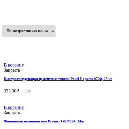
В корзину
Закрыть
Быстротвердеющая цементная стяжка Perel Express 0720, 25 кг
333.00
₽
/шт
В корзину
Закрыть
Финишный наливной пол Promix GNP 024, 24кг