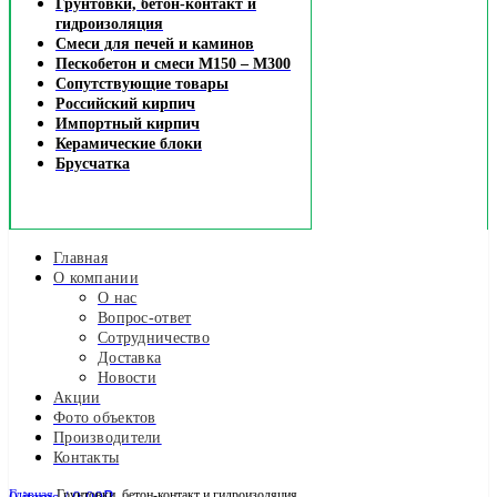
Грунтовки, бетон-контакт и
гидроизоляция
Смеси для печей и каминов
Пескобетон и смеси М150 – М300
Сопутствующие товары
Российский кирпич
Импортный кирпич
Керамические блоки
Брусчатка
Главная
О компании
О нас
Вопрос-ответ
Сотрудничество
Доставка
Новости
Акции
Фото объектов
Производители
Контакты
Главная
Грунтовки, бетон-контакт и гидроизоляция