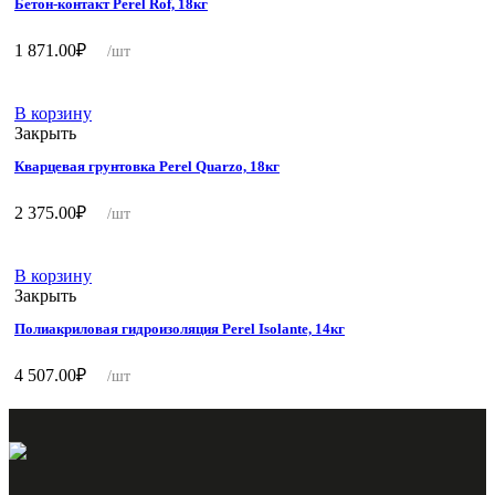
Бетон-контакт Perel Rof, 18кг
1 871.00
₽
/шт
В корзину
Закрыть
Кварцевая грунтовка Perel Quarzo, 18кг
2 375.00
₽
/шт
В корзину
Закрыть
Полиакриловая гидроизоляция Perel Isolante, 14кг
4 507.00
₽
/шт