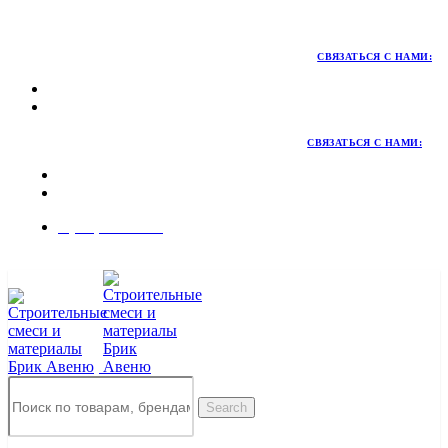
Территория качественных материалов для коттеджного и
малоэтажного строительства
СВЯЗАТЬСЯ С НАМИ:
СВЯЗАТЬСЯ С НАМИ:
8 (495) 324-45-54
Заказать звонок
Search