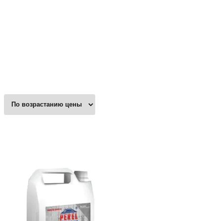
Цена
₽
₽