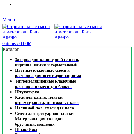
8 (495) 324-45-54
Заказать звонок
Меню
0
items
/
0.00
₽
Каталог
Затирка для клинкерной плитки,
кирпича, камня и термопанелей
Цветные кладочные смеси и
растворы для всех видов кирпича
Теплоизоляционные кладочные
растворы и смеси для блоков
Штукатурка
Клей для камня, плитки,
керамогранита, монтажные клеи
Наливной пол, смеси для пола
Смеси для тротуарной плитки,
Материалы для укладки
брусчатки, мощения
Шпаклёвка