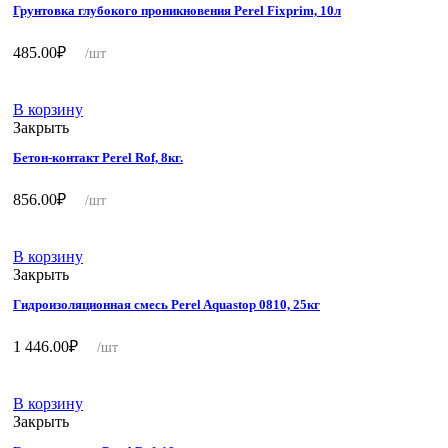
Грунтовка глубокого проникновения Perel Fixprim, 10л
485.00
₽
/шт
В корзину
Закрыть
Бетон-контакт Perel Rof, 8кг.
856.00
₽
/шт
В корзину
Закрыть
Гидроизоляционная смесь Perel Aquastop 0810, 25кг
1 446.00
₽
/шт
В корзину
Закрыть