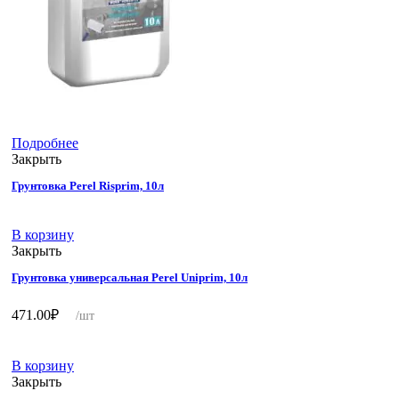
Подробнее
Закрыть
Грунтовка Perel Risprim, 10л
В корзину
Закрыть
Грунтовка универсальная Perel Uniprim, 10л
471.00
₽
/шт
В корзину
Закрыть