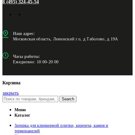
8 (495) 324-45-54
Наш адрес:
Московская область, Ленинский г.о, д.Таболово, д.19А
Часы работы:
Ежедневно: 10:00-20:00
Корзина
закрыть
Search
Меню
Каталог
Затирка для клинкерной плитки, кирпича, камня и
термопанелей