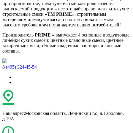
при производстве, трёхступенчатый контроль качества
выпускаемой продукции – все это даёт право, называть сухие
строительные смеси
«TM PRIME»
, строительным
материалом премиум-класса и соответствовать самым
высоким требованиям и стандартам наших потребителей!
Производитель
PRIME
– выпускает 4 основные продуктовые
линейки сухих смесей: цветные кладочные смеси, цветные
затирочные смеси, тёплые кладочные растворы и клеевые
составы.
8 (495) 324-45-54
Наш адрес:
Московская область, Ленинский г.о, д.Таболово,
д.19А