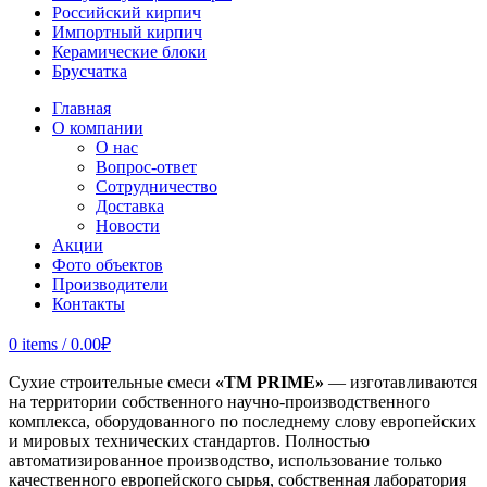
Российский кирпич
Импортный кирпич
Керамические блоки
Брусчатка
Главная
О компании
О нас
Вопрос-ответ
Сотрудничество
Доставка
Новости
Акции
Фото объектов
Производители
Контакты
0
items
/
0.00
₽
Сухие строительные смеси
«TM PRIME»
— изготавливаются
на территории собственного научно-производственного
комплекса, оборудованного по последнему слову европейских
и мировых технических стандартов. Полностью
автоматизированное производство, использование только
качественного европейского сырья, собственная лаборатория