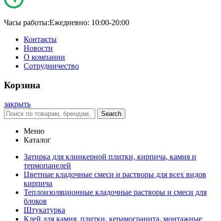
Часы работы:
Ежедневно: 10:00-20:00
Контакты
Новости
О компании
Сотрудничество
Корзина
закрыть
Search
Меню
Каталог
Затирка для клинкерной плитки, кирпича, камня и
термопанелей
Цветные кладочные смеси и растворы для всех видов
кирпича
Теплоизоляционные кладочные растворы и смеси для
блоков
Штукатурка
Клей для камня, плитки, керамогранита, монтажные