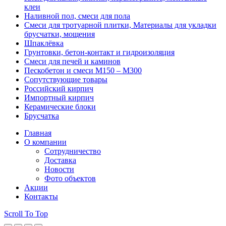
клеи
Наливной пол, смеси для пола
Смеси для тротуарной плитки, Материалы для укладки
брусчатки, мощения
Шпаклёвка
Грунтовки, бетон-контакт и гидроизоляция
Смеси для печей и каминов
Пескобетон и смеси М150 – М300
Сопутствующие товары
Российский кирпич
Импортный кирпич
Керамические блоки
Брусчатка
Главная
О компании
Сотрудничество
Доставка
Новости
Фото объектов
Акции
Контакты
Scroll To Top