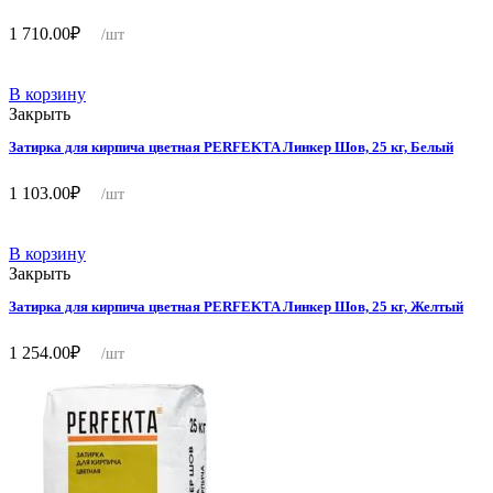
1 710.00
₽
/шт
В корзину
Закрыть
Затирка для кирпича цветная PERFEKTA Линкер Шов, 25 кг, Белый
1 103.00
₽
/шт
В корзину
Закрыть
Затирка для кирпича цветная PERFEKTA Линкер Шов, 25 кг, Желтый
1 254.00
₽
/шт