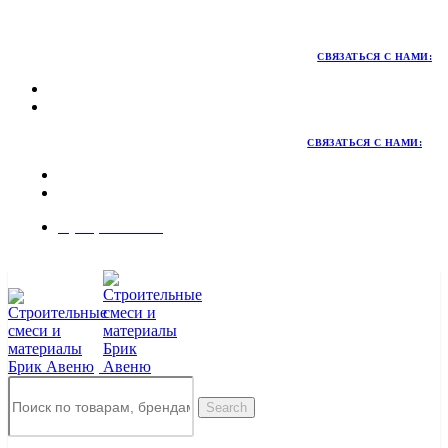
Территория качественных материалов для коттеджного и
малоэтажного строительства
СВЯЗАТЬСЯ С НАМИ:
СВЯЗАТЬСЯ С НАМИ:
8 (495) 324-45-54
Заказать звонок
Search