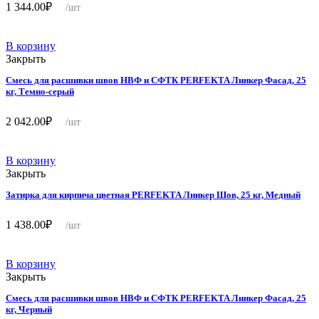
1 344.00
₽
/шт
В корзину
Закрыть
Смесь для расшивки швов НВФ и СФТК PERFEKTA Линкер Фасад, 25
кг, Темно-серый
2 042.00
₽
/шт
В корзину
Закрыть
Затирка для кирпича цветная PERFEKTA Линкер Шов, 25 кг, Медный
1 438.00
₽
/шт
В корзину
Закрыть
Смесь для расшивки швов НВФ и СФТК PERFEKTA Линкер Фасад, 25
кг, Черный