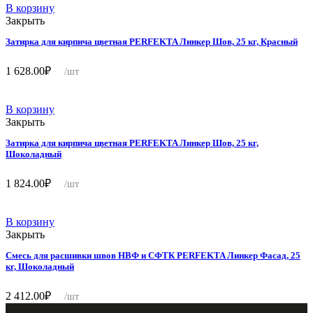
В корзину
Закрыть
Затирка для кирпича цветная PERFEKTA Линкер Шов, 25 кг, Красный
1 628.00
₽
/шт
В корзину
Закрыть
Затирка для кирпича цветная PERFEKTA Линкер Шов, 25 кг,
Шоколадный
1 824.00
₽
/шт
В корзину
Закрыть
Смесь для расшивки швов НВФ и СФТК PERFEKTA Линкер Фасад, 25
кг, Шоколадный
2 412.00
₽
/шт