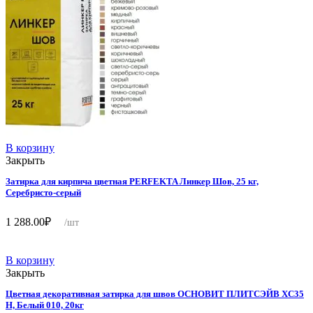
В корзину
Закрыть
Затирка для кирпича цветная PERFEKTA Линкер Шов, 25 кг,
Серебристо-серый
1 288.00
₽
/шт
В корзину
Закрыть
Цветная декоративная затирка для швов ОСНОВИТ ПЛИТСЭЙВ XC35
Н, Белый 010, 20кг