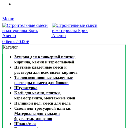
8 (495) 324-45-54
Заказать звонок
Меню
0
items
/
0.00
₽
Каталог
Затирка для клинкерной плитки,
кирпича, камня и термопанелей
Цветные кладочные смеси и
растворы для всех видов кирпича
Теплоизоляционные кладочные
растворы и смеси для блоков
Штукатурка
Клей для камня, плитки,
керамогранита, монтажные клеи
Наливной пол, смеси для пола
Смеси для тротуарной плитки,
Материалы для укладки
брусчатки, мощения
Шпаклёвка