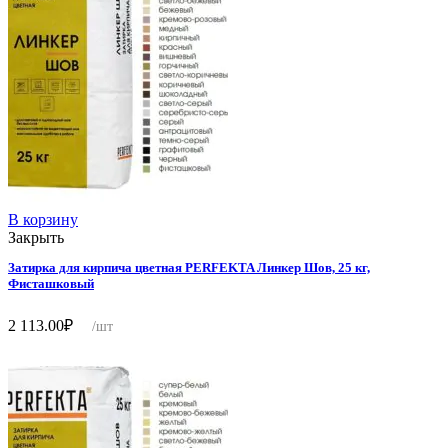
В корзину
Закрыть
Затирка для кирпича цветная PERFEKTA Линкер Шов, 25 кг,
Фисташковый
2 113.00
₽
/шт