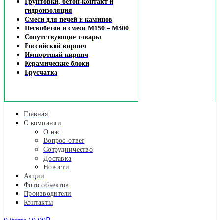
Грунтовки, бетон-контакт и
гидроизоляция
Смеси для печей и каминов
Пескобетон и смеси М150 – М300
Сопутствующие товары
Российский кирпич
Импортный кирпич
Керамические блоки
Брусчатка
Главная
О компании
О нас
Вопрос-ответ
Сотрудничество
Доставка
Новости
Акции
Фото объектов
Производители
Контакты