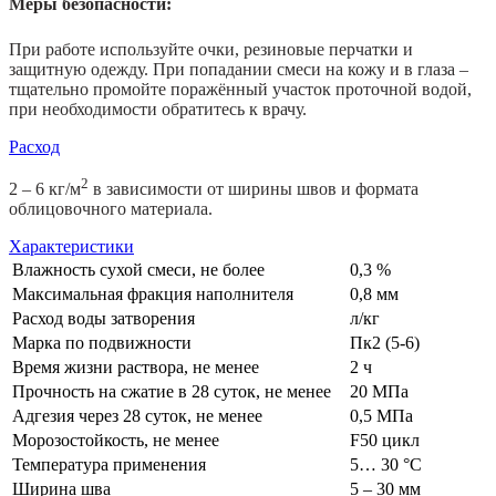
Меры безопасности:
При работе используйте очки, резиновые перчатки и
защитную одежду. При попадании смеси на кожу и в глаза –
тщательно промойте поражённый участок проточной водой,
при необходимости обратитесь к врачу.
Расход
2
2 – 6 кг/м
в зависимости от ширины швов и формата
облицовочного материала.
Характеристики
Влажность сухой смеси, не более
0,3 %
Максимальная фракция наполнителя
0,8 мм
Расход воды затворения
л/кг
Марка по подвижности
Пк2 (5-6)
Время жизни раствора, не менее
2 ч
Прочность на сжатие в 28 суток, не менее
20 МПа
Адгезия через 28 суток, не менее
0,5 МПа
Морозостойкость, не менее
F50 цикл
Температура применения
5… 30 °С
Ширина шва
5 – 30 мм