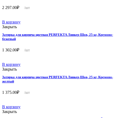
2 297.00
₽
/шт
В корзину
Закрыть
Затирка для кирпича цветная PERFEKTA Линкер Шов, 25 кг, Кремово-
бежевый
1 302.00
₽
/шт
В корзину
Закрыть
Затирка для кирпича цветная PERFEKTA Линкер Шов, 25 кг, Кремово-
желтый
1 375.00
₽
/шт
В корзину
Закрыть