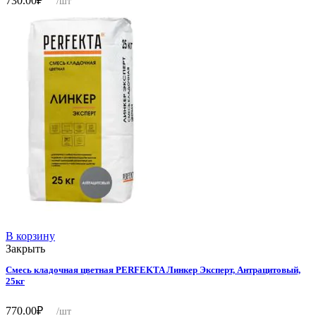
730.00
₽
/шт
В корзину
Закрыть
Смесь кладочная цветная PERFEKTA Линкер Эксперт, Антрацитовый,
25кг
770.00
₽
/шт