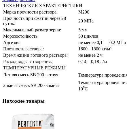
ТЕХНИЧЕСКИЕ ХАРАКТЕРИСТИКИ
Марка прочности раствора:
М200
Прочность при сжатии через 28
20 МПа
суток:
Максимальный размер зерна:
5 мм
Морозостойкость:
50 циклов
Адгезия:
не менее 0,1 — 0,2 МПа
Плотность раствора:
1600− 1800 кг/м³
Время жизни готового раствора:
не менее 2 ч
Расход воды затворения:
0,14 – 0,18 л/кг
ТЕМПЕРАТУРНЫЕ РЕЖИМЫ
Летняя смесь SB 200 летняя
Температура проведения 
Температура проведения 
Зимняя смесь SB 200 зимняя
10⁰С
Похожие товары