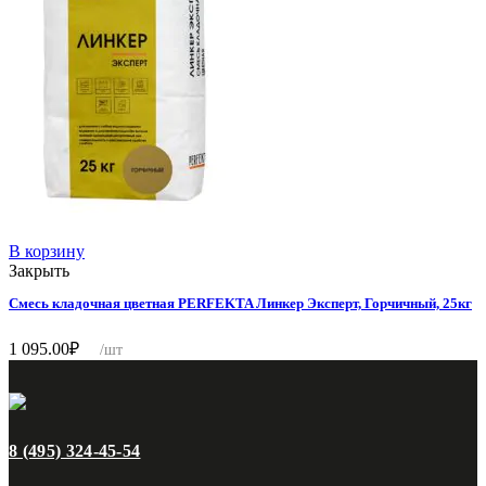
В корзину
Закрыть
Смесь кладочная цветная PERFEKTA Линкер Эксперт, Горчичный, 25кг
1 095.00
₽
/шт
8 (495) 324-45-54