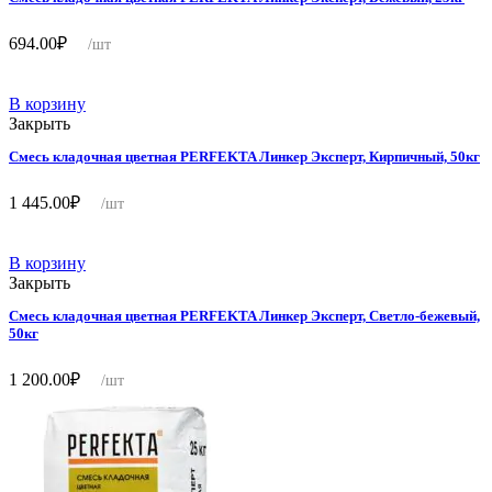
694.00
₽
/шт
В корзину
Закрыть
Смесь кладочная цветная PERFEKTA Линкер Эксперт, Кирпичный, 50кг
1 445.00
₽
/шт
В корзину
Закрыть
Смесь кладочная цветная PERFEKTA Линкер Эксперт, Светло-бежевый,
50кг
1 200.00
₽
/шт