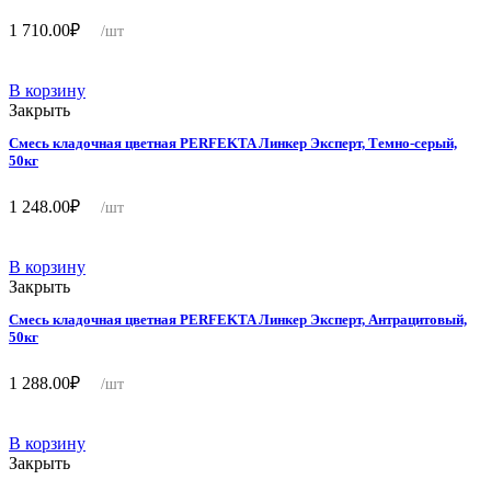
1 710.00
₽
/шт
В корзину
Закрыть
Смесь кладочная цветная PERFEKTA Линкер Эксперт, Темно-серый,
50кг
1 248.00
₽
/шт
В корзину
Закрыть
Смесь кладочная цветная PERFEKTA Линкер Эксперт, Антрацитовый,
50кг
1 288.00
₽
/шт
В корзину
Закрыть