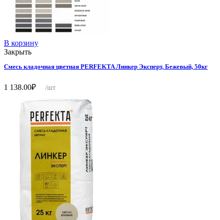
В корзину
Закрыть
Смесь кладочная цветная PERFEKTA Линкер Эксперт, Бежевый, 50кг
1 138.00
₽
/шт