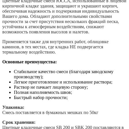
Цветные кладочные смеси ЮССА, использованные в лицевой
кирпичной кладке здания, защищают и украшают кирпич,
обеспечивая надежность и подчеркивая индивидуальность
Вашего дома. Обладают дополнительными свойствами
прочности за счет присутствия нескольких фракций песка,
устойчивы к атмосферным воздействиям, снижают
возможность появления высолов и налетов.
Применяется также для внутренних работ, облицовке
каминов, в тех местах, где кладка НЕ подвергается
термальному воздействию.
Основные преимущества:
Стабильное качество смеси (благодаря заводскому
производству);
Легкое приготовление и использование раствора;
Раствор не пачкает лицевую сторону;
Полная наполняемость швов;
Быстрый набор прочности;
Упаковка:
Смесь поставляется в бумажных мешках по 50кг
Срок хранения:
Цветные кладочные смеси SB 200 и SBK 200 поставляются в