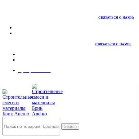
Территория качественных материалов для коттеджного и
малоэтажного строительства
СВЯЗАТЬСЯ С НАМИ:
СВЯЗАТЬСЯ С НАМИ:
8 (495) 324-45-54
Заказать звонок
Search