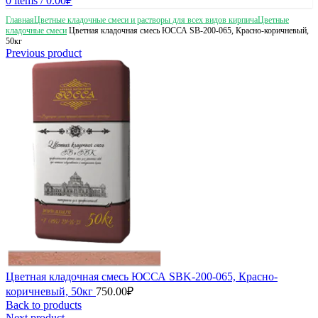
0
items
/
0.00
₽
Главная
Цветные кладочные смеси и растворы для всех видов кирпича
Цветные
кладочные смеси
Цветная кладочная смесь ЮССА SB-200-065, Красно-коричневый,
50кг
Previous product
Цветная кладочная смесь ЮССА SBK-200-065, Красно-
коричневый, 50кг
750.00
₽
Back to products
Next product