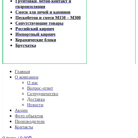
Грунтовки, бетон-контакт и
гидроизоляция
Смеси для печей и каминов
Пескобетон и смеси М150 – М300
Сопутствующие товары
Российский кирпич
Импортный кирпич
Керамические блоки
Брусчатка
Главная
О компании
О нас
Вопрос-ответ
Сотрудничество
Доставка
Новости
Акции
Фото объектов
Производители
Контакты