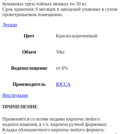
бумажных трехслойных мешках по 50 кг.
Срок хранения: 6 месяцев в заводской упаковке в сухом
проветриваемом помещении.
Детали
Цвет
Красно-коричневый
Объем
50кг
Водопоглощение
от 6%
Производитель
ЮССА
Инструкция
ПРИМЕНЕНИЕ
Применяется со всеми видами кирпича любого
водопоглощения, в т.ч. кирпича ручной формовки;
Кладка облицовочного кирпича любого формата;