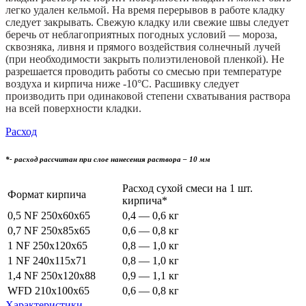
легко удален кельмой. На время перерывов в работе кладку
следует закрывать. Свежую кладку или свежие швы следует
беречь от неблагоприятных погодных условий — мороза,
сквозняка, ливня и прямого воздействия солнечный лучей
(при необходимости закрыть полиэтиленовой пленкой). Не
разрешается проводить работы со смесью при температуре
воздуха и кирпича ниже -10°С. Расшивку следует
производить при одинаковой степени схватывания раствора
на всей поверхности кладки.
Расход
*- расход рассчитан при слое нанесения раствора – 10 мм
Расход сухой смеси на 1 шт.
Формат кирпича
кирпича*
0,5 NF 250x60x65
0,4 — 0,6 кг
0,7 NF 250x85x65
0,6 — 0,8 кг
1 NF 250x120x65
0,8 — 1,0 кг
1 NF 240x115x71
0,8 — 1,0 кг
1,4 NF 250x120x88
0,9 — 1,1 кг
WFD 210x100x65
0,6 — 0,8 кг
Характеристики