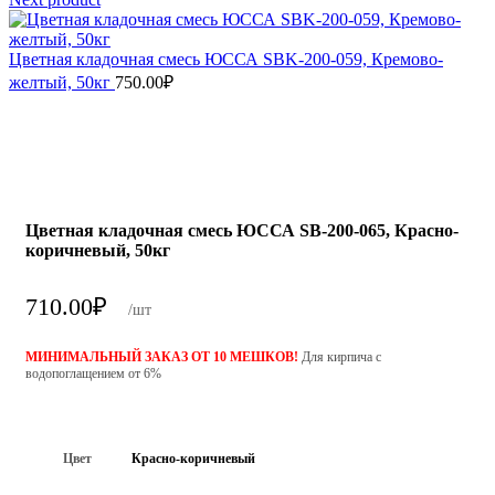
Цветная кладочная смесь ЮССА SBK-200-059, Кремово-
желтый, 50кг
750.00
₽
Цветная кладочная смесь ЮССА SB-200-065, Красно-
коричневый, 50кг
710.00
₽
/шт
МИНИМАЛЬНЫЙ ЗАКАЗ ОТ 10 МЕШКОВ!
Для кирпича с
водопоглащением от 6%
Цвет
Красно-коричневый