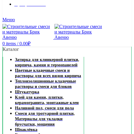
8 (495) 324-45-54
Заказать звонок
Меню
0
items
/
0.00
₽
Каталог
Затирка для клинкерной плитки,
кирпича, камня и термопанелей
Цветные кладочные смеси и
растворы для всех видов кирпича
Теплоизоляционные кладочные
растворы и смеси для блоков
Штукатурка
Клей для камня, плитки,
керамогранита, монтажные клеи
Наливной пол, смеси для пола
Смеси для тротуарной плитки,
Материалы для укладки
брусчатки, мощения
Шпаклёвка