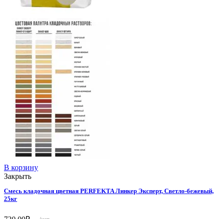
В корзину
Закрыть
Смесь кладочная цветная PERFEKTA Линкер Эксперт, Светло-бежевый,
25кг