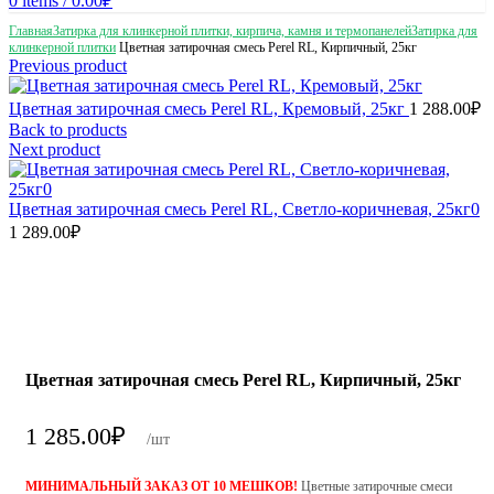
0
items
/
0.00
₽
Главная
Затирка для клинкерной плитки, кирпича, камня и термопанелей
Затирка для
клинкерной плитки
Цветная затирочная смесь Perel RL, Кирпичный, 25кг
Previous product
Цветная затирочная смесь Perel RL, Кремовый, 25кг
1 288.00
₽
Back to products
Next product
Цветная затирочная смесь Perel RL, Светло-коричневая, 25кг0
1 289.00
₽
Цветная затирочная смесь Perel RL, Кирпичный, 25кг
1 285.00
₽
/шт
МИНИМАЛЬНЫЙ ЗАКАЗ ОТ 10 МЕШКОВ!
Цветные затирочные смеси