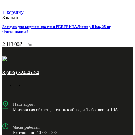
В корзину
Закрыть
Затирка для кирпича цветная PERFEKTA Линкер Шов, 25 кг,
Фисташковый
2 113.00
₽
/шт
8 (495) 324-45-54
Наш адрес:
Московская область, Ленинский г.о, д.Таболово, д.19А
Часы работы:
Ежедневно: 10:00-20:00