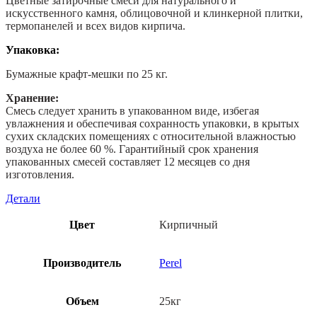
Цветные затирочные смеси для натурального и
искусственного камня, облицовочной и клинкерной плитки,
термопанелей и всех видов кирпича.
Упаковка:
Бумажные крафт-мешки по 25 кг.
Хранение:
Смесь следует хранить в упакованном виде, избегая
увлажнения и обеспечивая сохранность упаковки, в крытых
сухих складских помещениях с относительной влажностью
воздуха не более 60 %. Гарантийный срок хранения
упакованных смесей составляет 12 месяцев со дня
изготовления.
Детали
Цвет
Кирпичный
Производитель
Perel
Объем
25кг