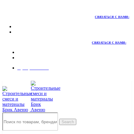
Территория качественных материалов для коттеджного и
малоэтажного строительства
СВЯЗАТЬСЯ С НАМИ:
СВЯЗАТЬСЯ С НАМИ:
8 (495) 324-45-54
Заказать звонок
Search