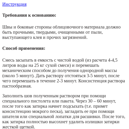
Инструкция
Требования к основанию:
Швы и боковые стороны облицовочного материала должно
быть прочными, твердыми, очищенными от пыли,
выступающего клея и прочих загрязнений.
Способ применения:
Смесь засыпать в емкость с чистой водой (из расчета 4-4,5
литров воды на 25 кг сухой смеси) и перемешать
механическим способом до получения однородной массы
(около 5 минут). Дать раствору отстояться 3-5 минут, после
чего перемешать в течение 2-3 минут. Консистенция раствора
пастообразная.
Заполнить шов полученным раствором при помощи
специального пистолета или пакета. Через 30 – 60 минут,
после того как затирка начнет подсыхать (т.е. примет
консистенцию мокрого песка), загладить ее при помощи
шпателя или специальной лопатки для расшивки. После того,
как затирка полностью высохнет удалить излишки затирки
жесткой щеткой.