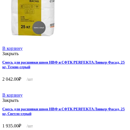
В корзину
Закрыть
Смесь для расшивки швов НВФ и СФТК PERFEKTA Линкер Фасад, 25
кг, Темно-серый
2 042.00
₽
/шт
В корзину
Закрыть
Смесь для расшивки швов НВФ и СФТК PERFEKTA Линкер Фасад, 25
кг, Светло-серый
1 935.00
₽
/шт