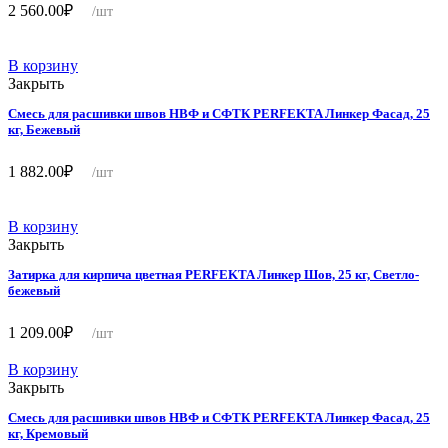
2 560.00
₽
/шт
В корзину
Закрыть
Смесь для расшивки швов НВФ и СФТК PERFEKTA Линкер Фасад, 25
кг, Бежевый
1 882.00
₽
/шт
В корзину
Закрыть
Затирка для кирпича цветная PERFEKTA Линкер Шов, 25 кг, Светло-
бежевый
1 209.00
₽
/шт
В корзину
Закрыть
Смесь для расшивки швов НВФ и СФТК PERFEKTA Линкер Фасад, 25
кг, Кремовый