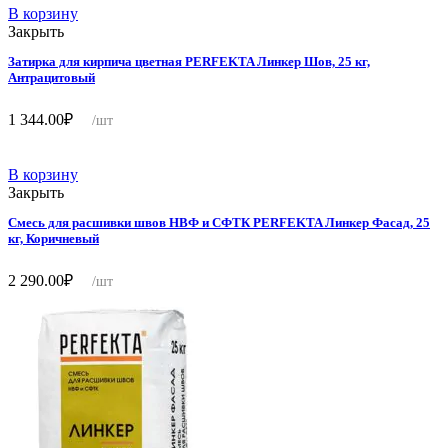
В корзину
Закрыть
Затирка для кирпича цветная PERFEKTA Линкер Шов, 25 кг,
Антрацитовый
1 344.00
₽
/шт
В корзину
Закрыть
Смесь для расшивки швов НВФ и СФТК PERFEKTA Линкер Фасад, 25
кг, Коричневый
2 290.00
₽
/шт