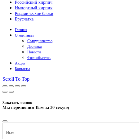
Российский кирпич
Импортный кирпич
Керамические блоки
Брусчатка
Главная
О компании
Сотрудничество
Доставка
Новости
Фото объектов
Акции
Контакты
Scroll To Top
Заказать звонок
Мы перезвоним Вам за 30 секунд