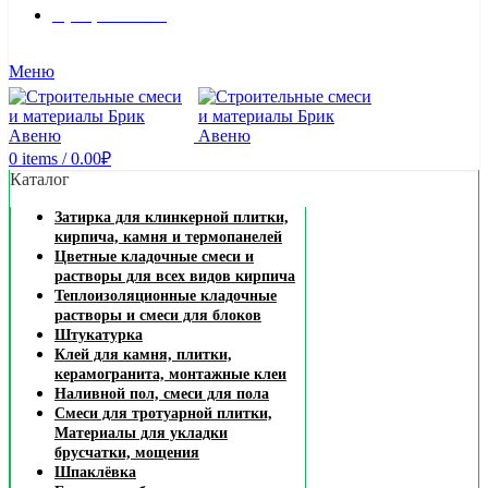
8 (495) 324-45-54
Заказать звонок
Меню
0
items
/
0.00
₽
Каталог
Затирка для клинкерной плитки,
кирпича, камня и термопанелей
Цветные кладочные смеси и
растворы для всех видов кирпича
Теплоизоляционные кладочные
растворы и смеси для блоков
Штукатурка
Клей для камня, плитки,
керамогранита, монтажные клеи
Наливной пол, смеси для пола
Смеси для тротуарной плитки,
Материалы для укладки
брусчатки, мощения
Шпаклёвка