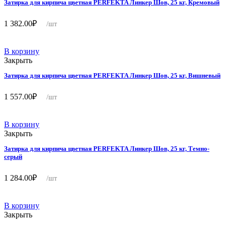
Затирка для кирпича цветная PERFEKTA Линкер Шов, 25 кг, Кремовый
1 382.00
₽
/шт
В корзину
Закрыть
Затирка для кирпича цветная PERFEKTA Линкер Шов, 25 кг, Вишневый
1 557.00
₽
/шт
В корзину
Закрыть
Затирка для кирпича цветная PERFEKTA Линкер Шов, 25 кг, Темно-
серый
1 284.00
₽
/шт
В корзину
Закрыть