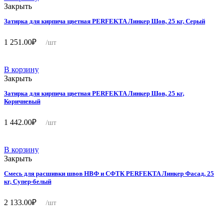
Закрыть
Затирка для кирпича цветная PERFEKTA Линкер Шов, 25 кг, Серый
1 251.00
₽
/шт
В корзину
Закрыть
Затирка для кирпича цветная PERFEKTA Линкер Шов, 25 кг,
Коричневый
1 442.00
₽
/шт
В корзину
Закрыть
Смесь для расшивки швов НВФ и СФТК PERFEKTA Линкер Фасад, 25
кг, Супер-белый
2 133.00
₽
/шт