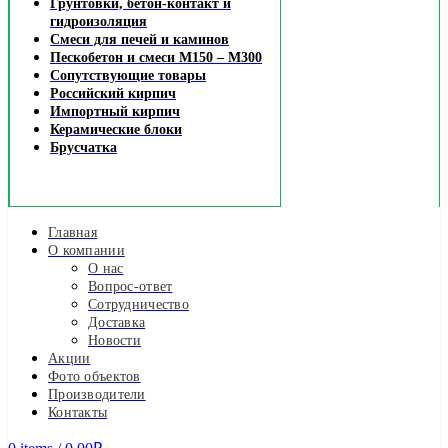
Грунтовки, бетон-контакт и
гидроизоляция
Смеси для печей и каминов
Пескобетон и смеси М150 – М300
Сопутствующие товары
Российский кирпич
Импортный кирпич
Керамические блоки
Брусчатка
Главная
О компании
О нас
Вопрос-ответ
Сотрудничество
Доставка
Новости
Акции
Фото объектов
Производители
Контакты