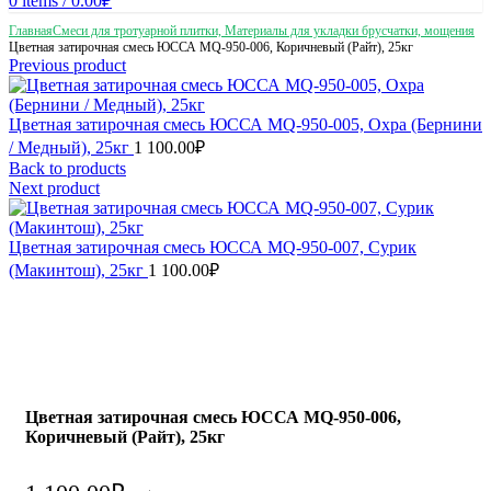
0
items
/
0.00
₽
Главная
Смеси для тротуарной плитки, Материалы для укладки брусчатки, мощения
Цветная затирочная смесь ЮССА MQ-950-006, Коричневый (Райт), 25кг
Previous product
Цветная затирочная смесь ЮССА MQ-950-005, Охра (Бернини
/ Медный), 25кг
1 100.00
₽
Back to products
Next product
Цветная затирочная смесь ЮССА MQ-950-007, Сурик
(Макинтош), 25кг
1 100.00
₽
Цветная затирочная смесь ЮССА MQ-950-006,
Коричневый (Райт), 25кг