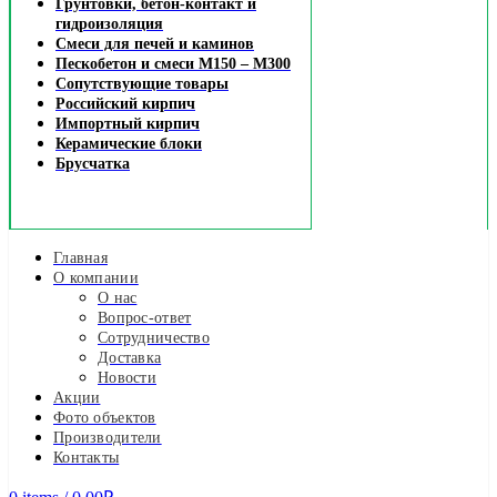
Грунтовки, бетон-контакт и
гидроизоляция
Смеси для печей и каминов
Пескобетон и смеси М150 – М300
Сопутствующие товары
Российский кирпич
Импортный кирпич
Керамические блоки
Брусчатка
Главная
О компании
О нас
Вопрос-ответ
Сотрудничество
Доставка
Новости
Акции
Фото объектов
Производители
Контакты