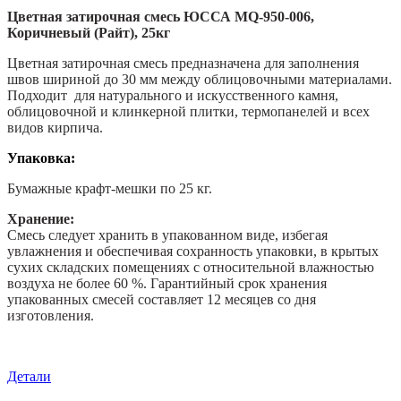
(Райт),
Цветная затирочная смесь ЮССА MQ-950-006,
25кг
Коричневый (Райт), 25кг
Цветная затирочная смесь предназначена для заполнения
швов шириной до 30 мм между облицовочными материалами.
Подходит для натурального и искусственного камня,
облицовочной и клинкерной плитки, термопанелей и всех
видов кирпича.
Упаковка:
Бумажные крафт-мешки по 25 кг.
Хранение:
Смесь следует хранить в упакованном виде, избегая
увлажнения и обеспечивая сохранность упаковки, в крытых
сухих складских помещениях с относительной влажностью
воздуха не более 60 %. Гарантийный срок хранения
упакованных смесей составляет 12 месяцев со дня
изготовления.
Детали