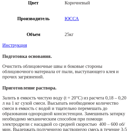
Цвет
Коричневый
Производитель
ЮССА
Объем
25кг
Инструкция
Подготовка основания.
Очистить облицовочные швы и боковые стороны
облицовочного материала от пыли, выступающего клея и
прочих загрязнений.
Приготовление раствора.
Залить в емкость чистую воду (t = 20°C) из расчета 0,18 – 0,20
л на 1 кг сухой смеси. Высыпать необходимое количество
смеси в емкость с водой и тщательно перемешать до
образования однородной консистенции. Замешивать затирку
необходимо механическим способом при помощи
электродрели с насадкой со средней скоростью 400 – 600 об/
мин. Выдержать полученную растворную смесь в течение 3-5