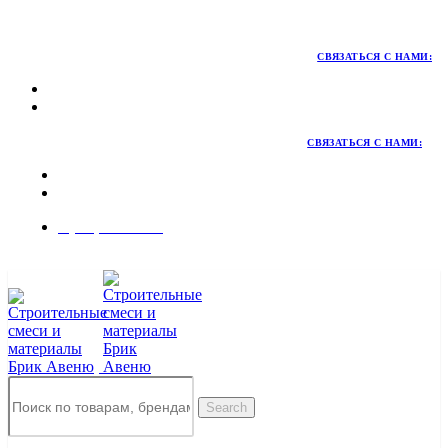
Территория качественных материалов для коттеджного и
малоэтажного строительства
СВЯЗАТЬСЯ С НАМИ:
СВЯЗАТЬСЯ С НАМИ:
8 (495) 324-45-54
Заказать звонок
Search