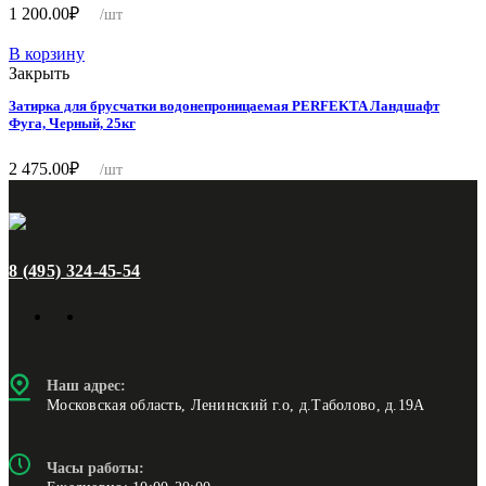
1 200.00
₽
/шт
В корзину
Закрыть
Затирка для брусчатки водонепроницаемая PERFEKTA Ландшафт
Фуга, Черный, 25кг
2 475.00
₽
/шт
8 (495) 324-45-54
Наш адрес:
Московская область, Ленинский г.о, д.Таболово, д.19А
Часы работы: