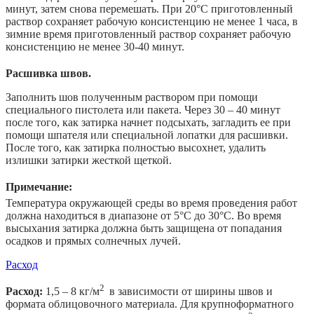
минут, затем снова перемешать. При 20°С приготовленный
раствор сохраняет рабочую консистенцию не менее 1 часа, в
зимние время приготовленный раствор сохраняет рабочую
консистенцию не менее 30-40 минут.
Расшивка швов.
Заполнить шов полученным раствором при помощи
специального пистолета или пакета. Через 30 – 40 минут
после того, как затирка начнет подсыхать, загладить ее при
помощи шпателя или специальной лопатки для расшивки.
После того, как затирка полностью высохнет, удалить
излишки затирки жесткой щеткой.
Примечание:
Температура окружающей среды во время проведения работ
должна находиться в диапазоне от 5°С до 30°С. Во время
высыхания затирка должна быть защищена от попадания
осадков и прямых солнечных лучей.
Расход
2
Расход:
1,5 – 8 кг/м
в зависимости от ширины швов и
формата облицовочного материала. Для крупноформатного