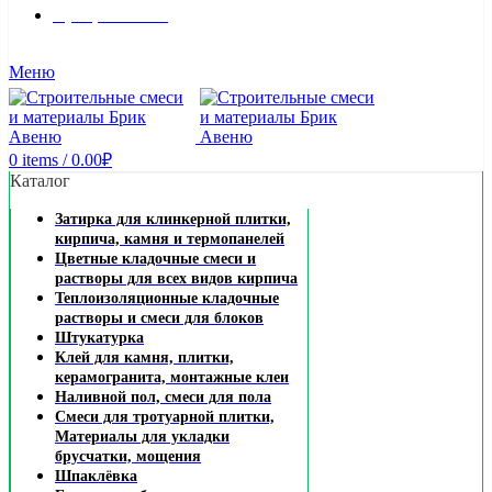
8 (495) 324-45-54
Заказать звонок
Меню
0
items
/
0.00
₽
Каталог
Затирка для клинкерной плитки,
кирпича, камня и термопанелей
Цветные кладочные смеси и
растворы для всех видов кирпича
Теплоизоляционные кладочные
растворы и смеси для блоков
Штукатурка
Клей для камня, плитки,
керамогранита, монтажные клеи
Наливной пол, смеси для пола
Смеси для тротуарной плитки,
Материалы для укладки
брусчатки, мощения
Шпаклёвка