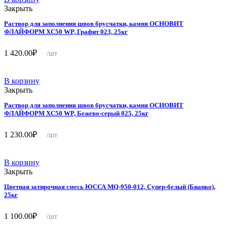
Закрыть
Раствор для заполнения швов брусчатки, камня ОСНОВИТ
ФЛАЙФОРМ ХС50 WP, Графит 023, 25кг
1 420.00
₽
/шт
В корзину
Закрыть
Раствор для заполнения швов брусчатки, камня ОСНОВИТ
ФЛАЙФОРМ ХС50 WP, Бежево-серый 025, 25кг
1 230.00
₽
/шт
В корзину
Закрыть
Цветная затирочная смесь ЮССА MQ-950-012, Супер-белый (Бианко),
25кг
1 100.00
₽
/шт