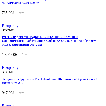
ФЛАЙФОРМ AC20T, 25кг
785.00
₽
/шт
В корзину
Закрыть
РАСТВОР ДЛЯ УКЛАДКИ БРУСЧАТКИ И КАМНЯ С
ОДНОВРЕМЕННОЙ РАСШИВКОЙ ШВА ОСНОВИТ ФЛАЙФОРМ
MC30, Коричневый 040, 25кг
1 305.00
₽
/шт
В корзину
Закрыть
Затирка для брусчатки Perel «RodStone Шов-литой», Серый, 25 кг. +
компонент «C»
947.00
₽
/шт
В корзину