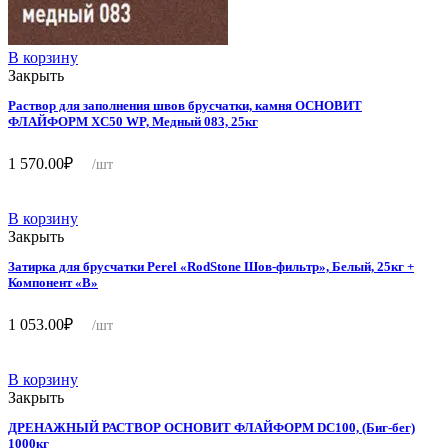
В корзину
Закрыть
Раствор для заполнения швов брусчатки, камня ОСНОВИТ
ФЛАЙФОРМ ХС50 WP, Медный 083, 25кг
1 570.00
₽
/шт
В корзину
Закрыть
Затирка для брусчатки Perel «RodStone Шов-фильтр», Белый, 25кг +
Компонент «B»
1 053.00
₽
/шт
В корзину
Закрыть
ДРЕНАЖНЫЙ РАСТВОР ОСНОВИТ ФЛАЙФОРМ DC100, (Биг-бег)
1000кг