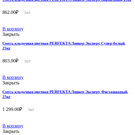
862.00
₽
/шт
В корзину
Закрыть
Смесь кладочная цветная PERFEKTA Линкер Эксперт, Супер-белый,
25кг
803.00
₽
/шт
В корзину
Закрыть
Смесь кладочная цветная PERFEKTA Линкер Эксперт, Фисташковый,
25кг
1 299.00
₽
/шт
В корзину
Закрыть