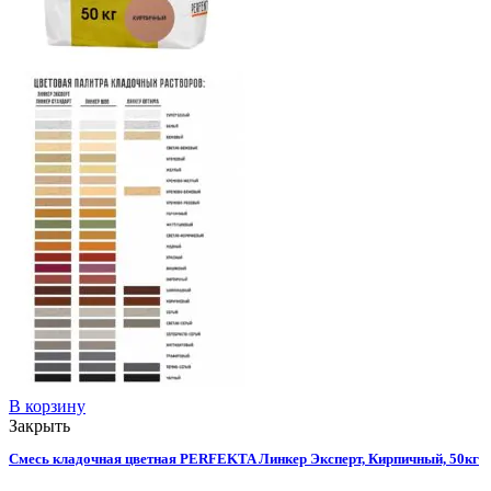
В корзину
Закрыть
Смесь кладочная цветная PERFEKTA Линкер Эксперт, Кирпичный, 50кг