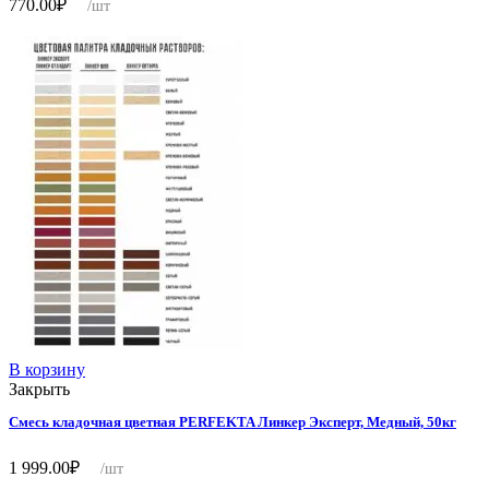
770.00
₽
/шт
В корзину
Закрыть
Смесь кладочная цветная PERFEKTA Линкер Эксперт, Медный, 50кг
1 999.00
₽
/шт