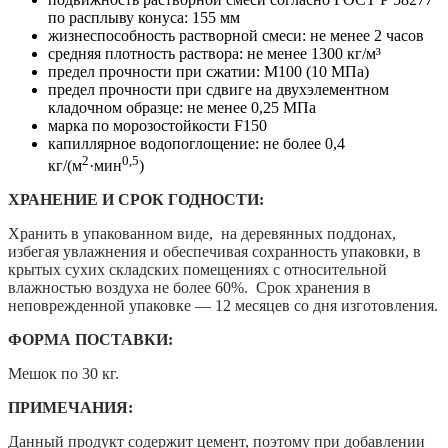
по расплыву конуса: 155 мм
жизнеспособность растворной смеси: не менее 2 часов
средняя плотность раствора: не менее 1300 кг/м³
предел прочности при сжатии: М100 (10 МПа)
предел прочности при сдвиге на двухэлементном
кладочном образце: не менее 0,25 МПа
марка по морозостойкости F150
капиллярное водопоглощение: не более 0,4
2
0,5
кг/(м
·мин
)
ХРАНЕНИЕ И СРОК ГОДНОСТИ:
Хранить в упакованном виде, на деревянных поддонах,
избегая увлажнения и обеспечивая сохранность упаковки, в
крытых сухих складских помещениях с относительной
влажностью воздуха не более 60%. Срок хранения в
неповрежденной упаковке — 12 месяцев со дня изготовления.
ФОРМА ПОСТАВКИ:
Мешок по 30 кг.
ПРИМЕЧАНИЯ:
Данный продукт содержит цемент, поэтому при добавлении