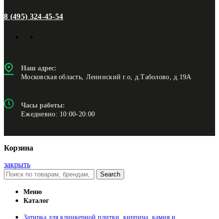
8 (495) 324-45-54
Наш адрес:
Московская область, Ленинский г.о, д.Таболово, д.19А
Часы работы:
Ежедневно: 10:00-20:00
Корзина
закрыть
Search
Меню
Каталог
Затирка для клинкерной плитки, кирпича, камня и