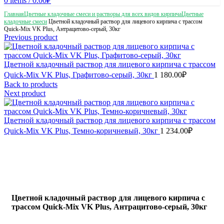
0
items
/
0.00
₽
Главная
Цветные кладочные смеси и растворы для всех видов кирпича
Цветные
кладочные смеси
Цветной кладочный раствор для лицевого кирпича с трассом
Quick-Mix VK Plus, Антрацитово-серый, 30кг
Previous product
Цветной кладочный раствор для лицевого кирпича с трассом
Quick-Mix VK Plus, Графитово-серый, 30кг
1 180.00
₽
Back to products
Next product
Цветной кладочный раствор для лицевого кирпича с трассом
Quick-Mix VK Plus, Темно-коричневый, 30кг
1 234.00
₽
Цветной кладочный раствор для лицевого кирпича с
трассом Quick-Mix VK Plus, Антрацитово-серый, 30кг