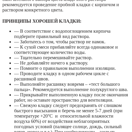
рекомендуется проведение пробной кладки с кирпичом и
раствором конкретного цвета.
ПРИНЦИПЫ ХОРОШЕЙ КЛАДКИ:
— В соответствие с водопоглощением кирпича
подберите правильный вид раствора.
— Заботьтесь о том, чтобы раствор не намок.
— К сухой смеси прибавляйте всегда одинаковое и
соответствующее количество воды.
— Тщательно перемешивайте раствор.
— Не добавляйте ничего к раствору.
— Помните о правильном выполнении изоляции.
— Проводите кладку в одном рабочем цикле с
расшивкой швов.
— Выполняйте расшивку вовремя – «тест большого
пальца». Рекомендуется выполнение полукруглого шва.
— Прикрывайте выполненную кладку после окончания
работ, но оставьте пространство для вентиляции.
— Свежую кладку следует предохранять от слишком
быстрого высыхания и беречь не менее 5-7 дней (при
температуре +20°С и относительной влажности
воздуха 60%) от воздействия неблагоприятных
погодных условий (палящее солнце, дождь, сильный
ветер, мороз и т.д.). При необходимости – закрыть