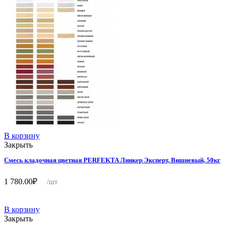
В корзину
Закрыть
Смесь кладочная цветная PERFEKTA Линкер Эксперт, Вишневый, 50кг
1 780.00
₽
/шт
В корзину
Закрыть