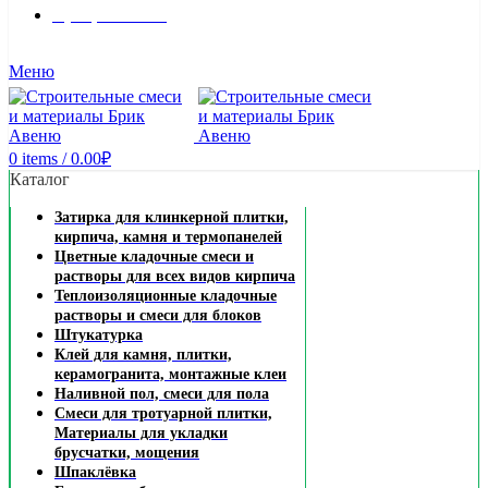
8 (495) 324-45-54
Заказать звонок
Меню
0
items
/
0.00
₽
Каталог
Затирка для клинкерной плитки,
кирпича, камня и термопанелей
Цветные кладочные смеси и
растворы для всех видов кирпича
Теплоизоляционные кладочные
растворы и смеси для блоков
Штукатурка
Клей для камня, плитки,
керамогранита, монтажные клеи
Наливной пол, смеси для пола
Смеси для тротуарной плитки,
Материалы для укладки
брусчатки, мощения
Шпаклёвка