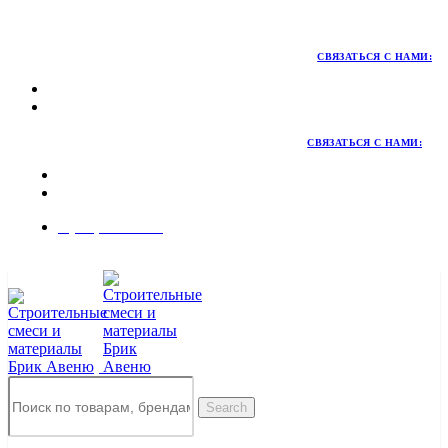
Территория качественных материалов для коттеджного и
малоэтажного строительства
СВЯЗАТЬСЯ С НАМИ:
СВЯЗАТЬСЯ С НАМИ:
8 (495) 324-45-54
Заказать звонок
Search