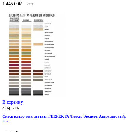
1 445.00
₽
/шт
В корзину
Закрыть
Смесь кладочная цветная PERFEKTA Линкер Эксперт, Антрацитовый,
25кг