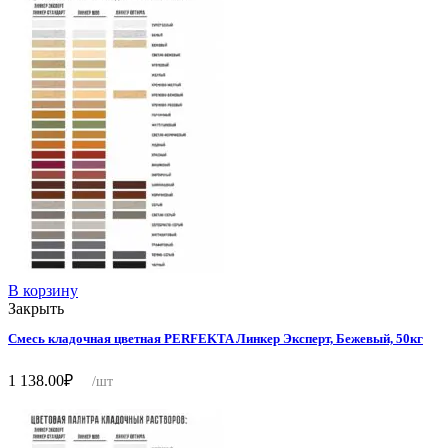
В корзину
Закрыть
Смесь кладочная цветная PERFEKTA Линкер Эксперт, Бежевый, 50кг
1 138.00
₽
/шт