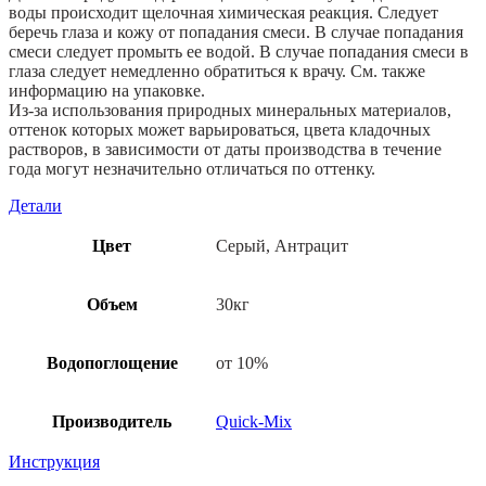
воды происходит щелочная химическая реакция. Следует
беречь глаза и кожу от попадания смеси. В случае попадания
смеси следует промыть ее водой. В случае попадания смеси в
глаза следует немедленно обратиться к врачу. См. также
информацию на упаковке.
Из-за использования природных минеральных материалов,
оттенок которых может варьироваться, цвета кладочных
растворов, в зависимости от даты производства в течение
года могут незначительно отличаться по оттенку.
Детали
Цвет
Серый, Антрацит
Объем
30кг
Водопоглощение
от 10%
Производитель
Quick-Mix
Инструкция