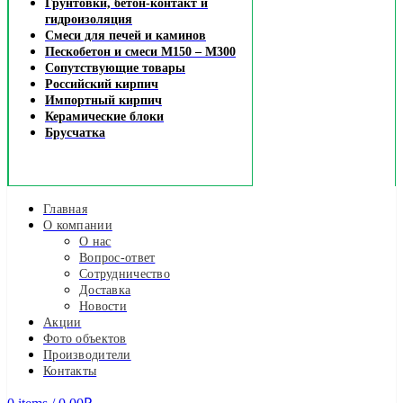
Грунтовки, бетон-контакт и
гидроизоляция
Смеси для печей и каминов
Пескобетон и смеси М150 – М300
Сопутствующие товары
Российский кирпич
Импортный кирпич
Керамические блоки
Брусчатка
Главная
О компании
О нас
Вопрос-ответ
Сотрудничество
Доставка
Новости
Акции
Фото объектов
Производители
Контакты