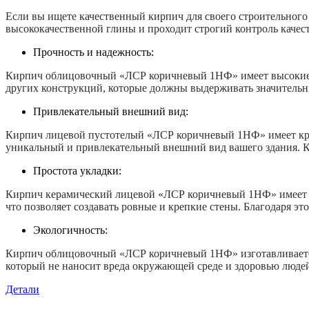
1NF
Если вы ищете качественный кирпич для своего строительного
высококачественной глины и проходит строгий контроль качеств
Прочность и надежность:
Кирпич облицовочный «ЛСР коричневый 1НФ» имеет высокие по
других конструкций, которые должны выдерживать значительны
Привлекательный внешний вид:
Кирпич лицевой пустотелый «ЛСР коричневый 1НФ» имеет крас
уникальный и привлекательный внешний вид вашего здания. Кр
Простота укладки:
Кирпич керамический лицевой «ЛСР коричневый 1НФ» имеет опт
что позволяет создавать ровные и крепкие стены. Благодаря 
Экологичность:
Кирпич облицовочный «ЛСР коричневый 1НФ» изготавливается 
который не наносит вреда окружающей среде и здоровью люде
Детали