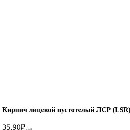
Кирпич лицевой пустотелый ЛСР (LSR)
35.90
₽
/шт