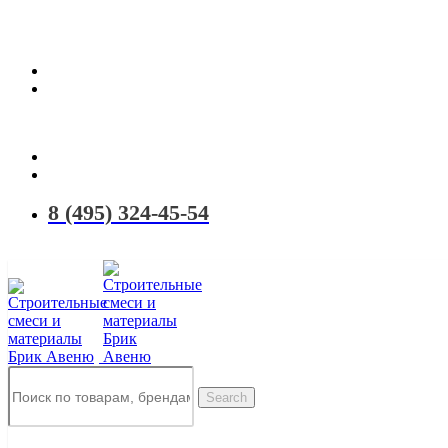
Территория качественных материалов для коттеджного и малоэтаж
8 (495) 324-45-54
Search