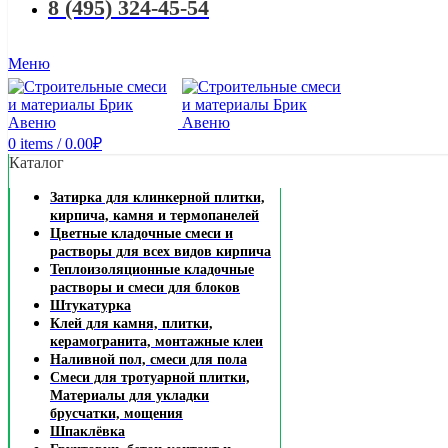
8 (495) 324-45-54
Меню
0
items
/
0.00
₽
Каталог
Затирка для клинкерной плитки,
кирпича, камня и термопанелей
Цветные кладочные смеси и
растворы для всех видов кирпича
Теплоизоляционные кладочные
растворы и смеси для блоков
Штукатурка
Клей для камня, плитки,
керамогранита, монтажные клеи
Наливной пол, смеси для пола
Смеси для тротуарной плитки,
Материалы для укладки
брусчатки, мощения
Шпаклёвка