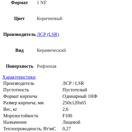
Формат
1 NF
Цвет
Коричневый
Производитель
ЛСР (LSR)
Вид
Керамический
Поверхность
Рифленая
Характеристики
Производитель
ЛСР / LSR
Пустотность
Пустотелый
Формат кирпича
Одинарный 1НФ
Размер кирпича, мм
250х120х65
Вес, кг
2,6
Морозостойкость
F100
Назначение
Лицевой
Теплопроводность, Вт\мС
0,27