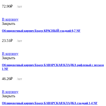
72.90
₽
/шт
В корзину
Закрыть
Облицовочный кирпич Браер КРАСНЫЙ гладкий 0,7 NF
23.51
₽
/шт
В корзину
Закрыть
Облицовочный кирпич Браер БАВАРСКАЯ КЛАДКА рифленый с песком
1 NF
46.26
₽
/шт
В корзину
Закрыть
Облицовочный кирпич Браер БАВАРСКАЯ КЛАДКА гладкий 1,4 NF