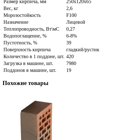
Размер кирпича, мм
250х120х65
Вес, кг
2,6
Морозостойкость
F100
Назначение
Лицевой
Теплопроводность, Вт\мС
0,27
Водопоглащение, %
6-8%
Пустотность, %
39
Поверхность кирпича
гладкий/рустик
Количество в 1 поддоне, шт.
420
Загрузка в машине, шт.
7980
Поддонов в машине, шт.
19
Похожие товары