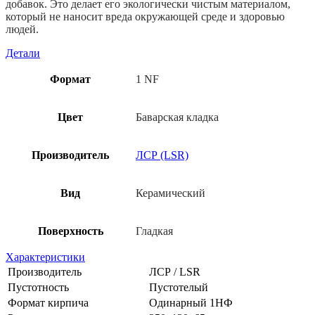
добавок. Это делает его экологически чистым материалом,
который не наносит вреда окружающей среде и здоровью
людей.
Детали
Формат
1 NF
Цвет
Баварская кладка
Производитель
ЛСР (LSR)
Вид
Керамический
Поверхность
Гладкая
Характеристики
Производитель
ЛСР / LSR
Пустотность
Пустотелый
Формат кирпича
Одинарный 1НФ