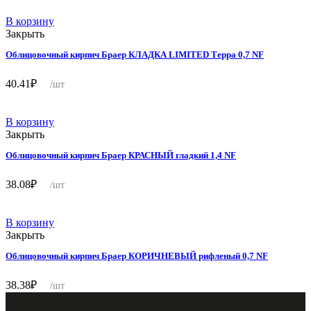
В корзину
Закрыть
Облицовочный кирпич Браер КЛАДКА LIMITED Терра 0,7 NF
40.41
₽
/шт
В корзину
Закрыть
Облицовочный кирпич Браер КРАСНЫЙ гладкий 1,4 NF
38.08
₽
/шт
В корзину
Закрыть
Облицовочный кирпич Браер КОРИЧНЕВЫЙ рифленый 0,7 NF
38.38
₽
/шт