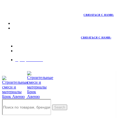
Территория качественных материалов для коттеджного и
малоэтажного строительства
СВЯЗАТЬСЯ С НАМИ:
СВЯЗАТЬСЯ С НАМИ:
8 (495) 324-45-54
Заказать звонок
Search