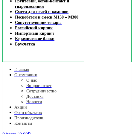
Грунтовки, бетон-контакт и
гидроизоляция
Смеси для печей и каминов
Пескобетон и смеси М150 – М300
Сопутствующие товары
Российский кирпич
Импортный кирпич
Керамические блоки
Брусчатка
Главная
О компании
О нас
Вопрос-ответ
Сотрудничество
Доставка
Новости
Акции
Фото объектов
Производители
Контакты