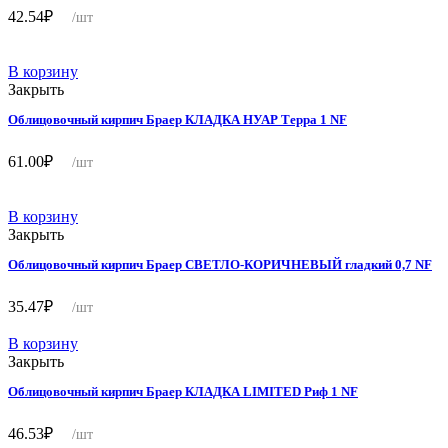
42.54
₽
/шт
В корзину
Закрыть
Облицовочный кирпич Браер КЛАДКА НУАР Терра 1 NF
61.00
₽
/шт
В корзину
Закрыть
Облицовочный кирпич Браер СВЕТЛО-КОРИЧНЕВЫЙ гладкий 0,7 NF
35.47
₽
/шт
В корзину
Закрыть
Облицовочный кирпич Браер КЛАДКА LIMITED Риф 1 NF
46.53
₽
/шт