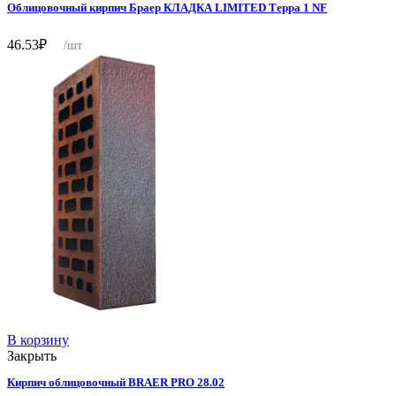
Облицовочный кирпич Браер КЛАДКА LIMITED Терра 1 NF
46.53
₽
/шт
В корзину
Закрыть
Кирпич облицовочный BRAER PRO 28.02