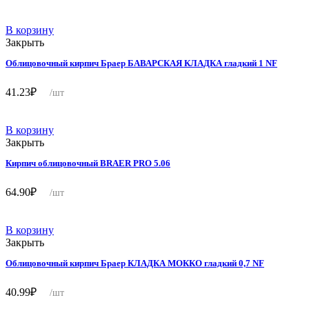
В корзину
Закрыть
Облицовочный кирпич Браер БАВАРСКАЯ КЛАДКА гладкий 1 NF
41.23
₽
/шт
В корзину
Закрыть
Кирпич облицовочный BRAER PRO 5.06
64.90
₽
/шт
В корзину
Закрыть
Облицовочный кирпич Браер КЛАДКА МОККО гладкий 0,7 NF
40.99
₽
/шт