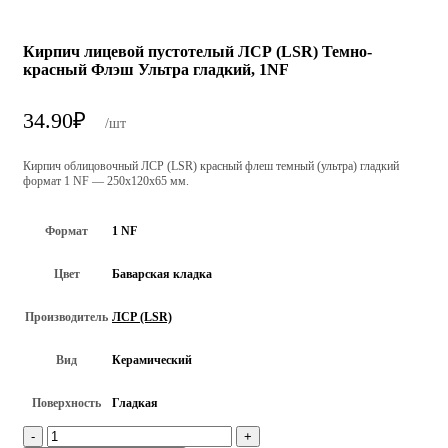
Кирпич лицевой пустотелый ЛСР (LSR) Темно-
красный Флэш Ультра гладкий, 1NF
34.90
₽
/шт
Кирпич облицовочный ЛСР (LSR) красный флеш темный (ультра) гладкий
формат 1 NF — 250x120x65 мм.
Формат
1 NF
Цвет
Баварская кладка
Производитель
ЛСР (LSR)
Вид
Керамический
Поверхность
Гладкая
Количество