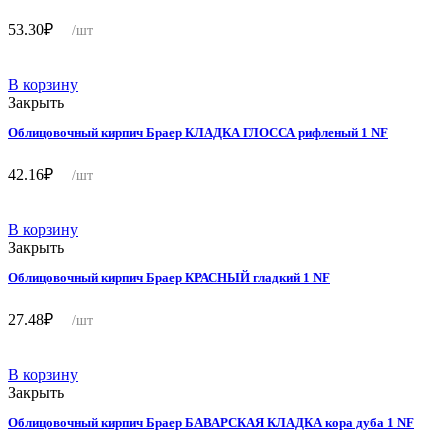
53.30
₽
/шт
В корзину
Закрыть
Облицовочный кирпич Браер КЛАДКА ГЛОССА рифленый 1 NF
42.16
₽
/шт
В корзину
Закрыть
Облицовочный кирпич Браер КРАСНЫЙ гладкий 1 NF
27.48
₽
/шт
В корзину
Закрыть
Облицовочный кирпич Браер БАВАРСКАЯ КЛАДКА кора дуба 1 NF