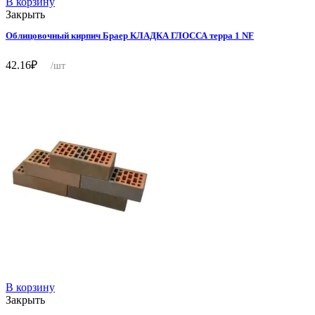
В корзину
Закрыть
Облицовочный кирпич Браер КЛАДКА ГЛОССА терра 1 NF
42.16
₽
/шт
В корзину
Закрыть