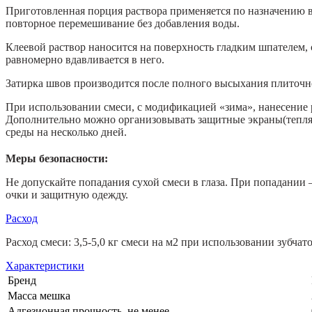
Приготовленная порция раствора применяется по назначению в 
повторное перемешивание без добавления воды.
Клеевой раствор наносится на поверхность гладким шпателем, 
равномерно вдавливается в него.
Затирка швов производится после полного высыхания плиточн
При использовании смеси, с модификацией «зима», нанесение 
Дополнительно можно организовывать защитные экраны(тепля
среды на несколько дней.
Меры безопасности:
Не допускайте попадания сухой смеси в глаза. При попадании 
очки и защитную одежду.
Расход
Расход смеси: 3,5-5,0 кг смеси на м2 при использовании зубчат
Характеристики
Бренд
Масса мешка
Адгезионная прочность, не менее