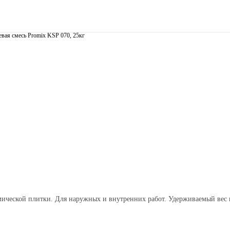
вая смесь Promix KSP 070, 25кг
амической плитки. Для наружных и внутренних работ. Удерживаемый вес п