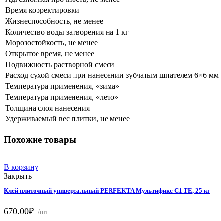
Время корректировки
Жизнеспособность, не менее
Количество воды затворения на 1 кг
Морозостойкость, не менее
Открытое время, не менее
Подвижность растворной смеси
Расход сухой смеси при нанесении зубчатым шпателем 6×6 мм
Температура применения, «зима»
Температура применения, «лето»
Толщина слоя нанесения
Удерживаемый вес плитки, не менее
Похожие товары
В корзину
Закрыть
Клей плиточный универсальный PERFEKTA Мультификс C1 TE, 25 кг
670.00
₽
/шт