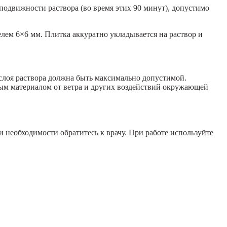
подвижности раствора (во время этих 90 минут), допустимо
елем 6×6 мм. Плитка аккуратно укладывается на раствор и
слоя раствора должна быть максимально допустимой.
ым материалом от ветра и других воздействий окружающей
 необходимости обратитесь к врачу. При работе используйте