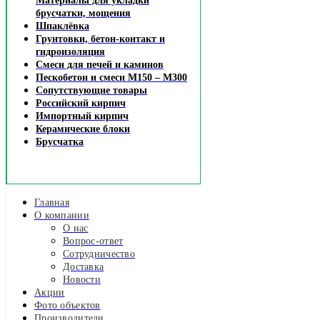
Материалы для укладки
брусчатки, мощения
Шпаклёвка
Грунтовки, бетон-контакт и
гидроизоляция
Смеси для печей и каминов
Пескобетон и смеси М150 – М300
Сопутствующие товары
Российский кирпич
Импортный кирпич
Керамические блоки
Брусчатка
Главная
О компании
О нас
Вопрос-ответ
Сотрудничество
Доставка
Новости
Акции
Фото объектов
Производители