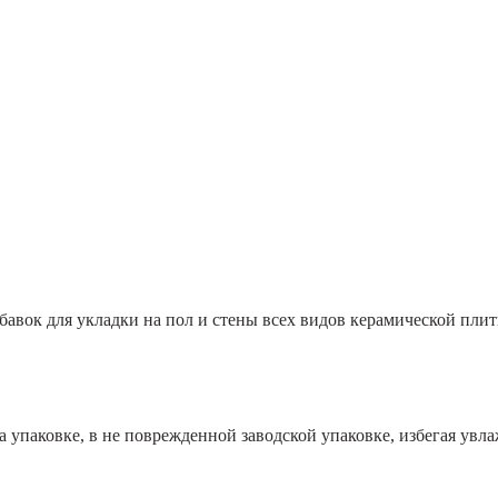
бавок для укладки на пол и стены всех видов керамической пли
на упаковке, в не поврежденной заводской упаковке, избегая ув