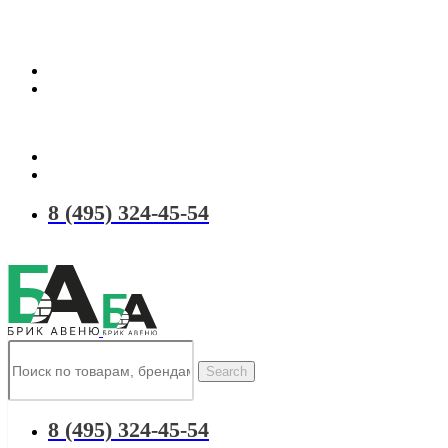
Территория качественных материалов для коттеджного и малоэтаж
8 (495) 324-45-54
Search
8 (495) 324-45-54