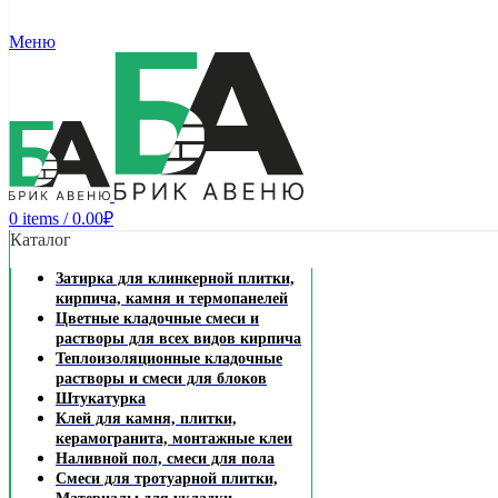
Меню
0
items
/
0.00
₽
Каталог
Затирка для клинкерной плитки,
кирпича, камня и термопанелей
Цветные кладочные смеси и
растворы для всех видов кирпича
Теплоизоляционные кладочные
растворы и смеси для блоков
Штукатурка
Клей для камня, плитки,
керамогранита, монтажные клеи
Наливной пол, смеси для пола
Смеси для тротуарной плитки,