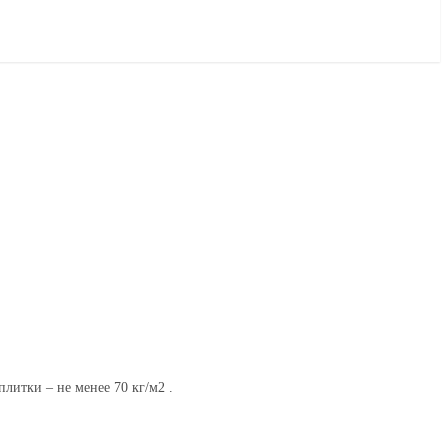
литки – не менее 70 кг/м2 .