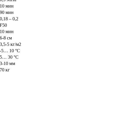
10 мин
90 мин
0,18 – 0,2
F50
10 мин
6-8 см
3,5-5 кг/м2
-5… 10 °С
5… 30 °С
3-10 мм
70 кг⁠