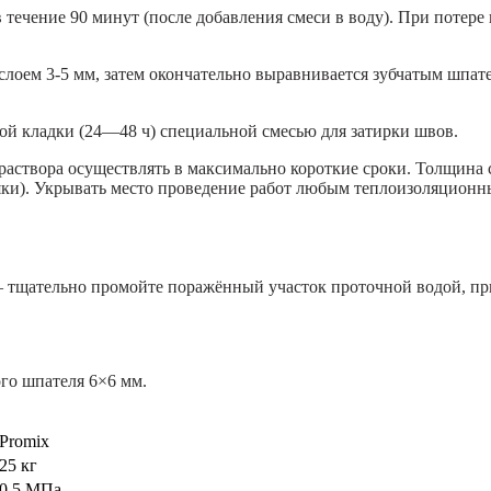
течение 90 минут (после добавления смеси в воду). При потере 
слоем 3-5 мм, затем окончательно выравнивается зубчатым шпат
ой кладки (24—48 ч) специальной смесью для затирки швов.
раствора осуществлять в максимально короткие сроки. Толщина 
ки). Укрывать место проведение работ любым теплоизоляционн
– тщательно промойте поражённый участок проточной водой, при
ого шпателя 6×6 мм.
Promix
25 кг
0,5 МПа