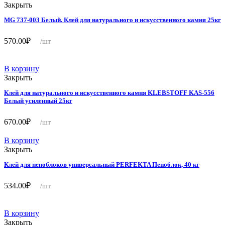
Закрыть
MG 737-003 Белый. Клей для натурального и искусственного камня 25кг
570.00
₽
/шт
В корзину
Закрыть
Клей для натурального и искусственного камня KLEBSTOFF KAS-556
Белый усиленный 25кг
670.00
₽
/шт
В корзину
Закрыть
Клей для пеноблоков универсальный PERFEKTA Пеноблок, 40 кг
534.00
₽
/шт
В корзину
Закрыть