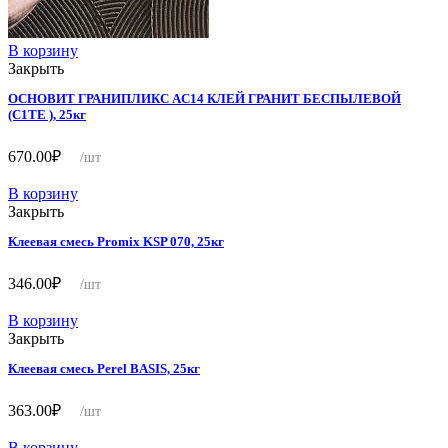
В корзину
Закрыть
ОСНОВИТ ГРАНИПЛИКС AC14 КЛЕЙ ГРАНИТ БЕСПЫЛЕВОЙ
(С1TE ), 25кг
670.00
₽
/шт
В корзину
Закрыть
Клеевая смесь Promix KSP 070, 25кг
346.00
₽
/шт
В корзину
Закрыть
Клеевая смесь Perel BASIS, 25кг
363.00
₽
/шт
В корзину