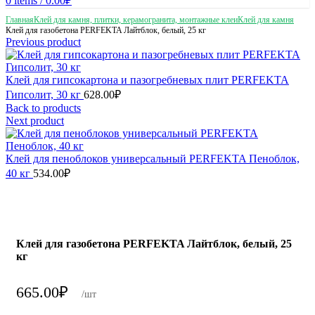
0
items
/
0.00
₽
Главная
Клей для камня, плитки, керамогранита, монтажные клеи
Клей для камня
Клей для газобетона PERFEKTA Лайтблок, белый, 25 кг
Previous product
Клей для гипсокартона и пазогребневых плит PERFEKTA
Гипсолит, 30 кг
628.00
₽
Back to products
Next product
Клей для пеноблоков универсальный PERFEKTA Пеноблок,
40 кг
534.00
₽
Клей для газобетона PERFEKTA Лайтблок, белый, 25
кг
665.00
₽
/шт