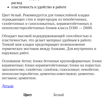
расход
пластичность и удобство в работе
Цвет белый. Рекомендуется для тонкослойной кладки
ограждающих стен и перегородок из пенобетонных,
газобетонных и газосиликатных, керамзитобетонных и
пенополистиролбетонных блоков класса D300 — D600.
Обладает высокой водоудерживающей способностью и
пластичностью, что делает материал удобным в работе.
Тонкий шов кладки предотвращает возникновение
термических мостиков между блоками. Для внутренних и
наружных работ.
Основания: бетон; блоки бетонные крупноформатные; блоки
керамзитные; блоки керамзитобетонные; блоки на пористых
заполнителях; газобетон; газоблок; газосиликат; пенобетон;
пенополистиролбетон; цементно-известковое; цементно-
песчаное; цементное.
Детали
Цвет
Белый