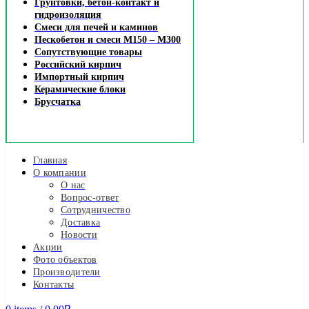
Грунтовки, бетон-контакт и
гидроизоляция
Смеси для печей и каминов
Пескобетон и смеси М150 – М300
Сопутствующие товары
Российский кирпич
Импортный кирпич
Керамические блоки
Брусчатка
Главная
О компании
О нас
Вопрос-ответ
Сотрудничество
Доставка
Новости
Акции
Фото объектов
Производители
Контакты