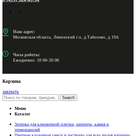
Наш адрес:
Московская область, Ленинский г.о, д.Таболово, д.19А
Часы работы:
Ежедневно: 10:00-20:00
Корзина
закрыть
Search
Меню
Каталог
Затирка для клинкерной плитки, кирпича, камня и
термопанелей
Цветные кладочные смеси и растворы для всех видов кирпича