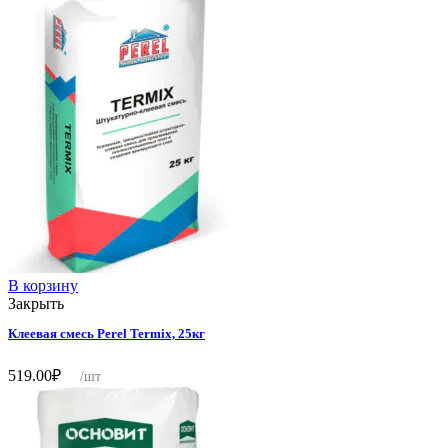
В корзину
Закрыть
Клеевая смесь Perel Termix, 25кг
519.00
₽
/шт