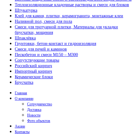
Теплоизоляционные кладочные растворы и смеси для блоков
Штукатурка
Клей для камня, плитки, керамогранита, монтажные клеи
Наливной пол, смеси для пола
Смеси для тротуарной плитки, Материалы для укладки
брусчатки, мощения
Шпаклёвка
Грунтовки, бетон-контакт и гидроизоляция
Смеси для печей и каминов
Пескобетон и смеси М150 – М300
Сопутствующие товары
Российский кирпич
Импортный кирпич
Керамические блоки
Брусчатка
Главная
О компании
Сотрудничество
Доставка
Новости
Фото объектов
Акции
Контакты