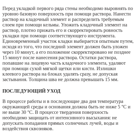
Перед укладкой первого ряда стены необходимо выровнять по
уровню базовую поверхность при помощи раствора. Нанести
раствор на кладочный элемент и распределить требуемым
слоем при помощи кельмы. Уложить кладочный элемент на
раствор, плотно прижать его и скорректировать ровность
укладки при помощи соответствующего инструмента.
Единовременный участок кладки выбирается опытным путем,
исходя из того, что последний элемент должен быть уложен
через 10 минут, а его положение скорректировано не позднее
15 минут после нанесения раствора. Остатки раствора,
попавшие на лицевую часть кладочного элемента, удаляют
при помощи сухой мягкой щетки или кисти. Излишки
клеевого раствора на блоках удалять сразу, не допуская
застывания. Толщина шва не должна превышать 15 мм.
ПОСЛЕДУЮЩИЙ УХОД
В процессе работы и в последующие два дня температура
окружающей среды и основания должна быть не ниже 5 °С и
не выше 30 °С. В процессе твердения поверхность
необходимо защищать от интенсивного высыхания: не
допускать попадания прямых солнечных лучей, воды и
воздействия сквозняков.