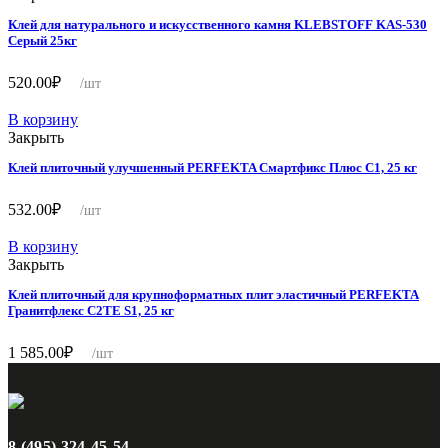
Клей для натурального и искусственного камня KLEBSTOFF KAS-530
Серый 25кг
520.00
₽
/шт
В корзину
Закрыть
Клей плиточный улучшенный PERFEKTA Смартфикс Плюс C1, 25 кг
532.00
₽
/шт
В корзину
Закрыть
Клей плиточный для крупноформатных плит эластичный PERFEKTA
Гранитфлекс C2TE S1, 25 кг
1 585.00
₽
/шт
8 (495) 324-45-54