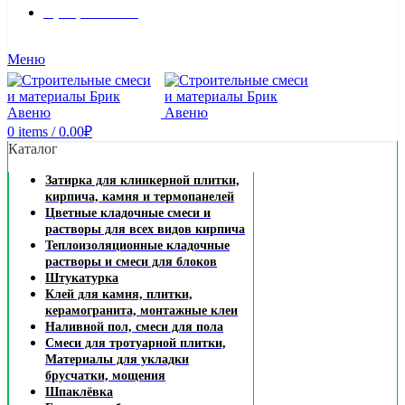
8 (495) 324-45-54
Заказать звонок
Меню
0
items
/
0.00
₽
Каталог
Затирка для клинкерной плитки,
кирпича, камня и термопанелей
Цветные кладочные смеси и
растворы для всех видов кирпича
Теплоизоляционные кладочные
растворы и смеси для блоков
Штукатурка
Клей для камня, плитки,
керамогранита, монтажные клеи
Наливной пол, смеси для пола
Смеси для тротуарной плитки,
Материалы для укладки
брусчатки, мощения
Шпаклёвка