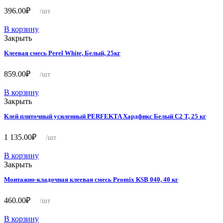
396.00
₽
/шт
В корзину
Закрыть
Клеевая смесь Perel White, Белый, 25кг
859.00
₽
/шт
В корзину
Закрыть
Клей плиточный усиленный PERFEKTA Хардфикс Белый C2 Т, 25 кг
1 135.00
₽
/шт
В корзину
Закрыть
Монтажно-кладочная клеевая смесь Promix КSB 040, 40 кг
460.00
₽
/шт
В корзину