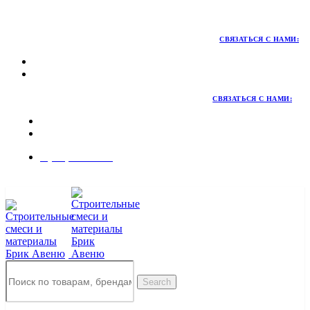
Территория качественных материалов для коттеджного и
малоэтажного строительства
СВЯЗАТЬСЯ С НАМИ:
СВЯЗАТЬСЯ С НАМИ:
8 (495) 324-45-54
Заказать звонок
Search