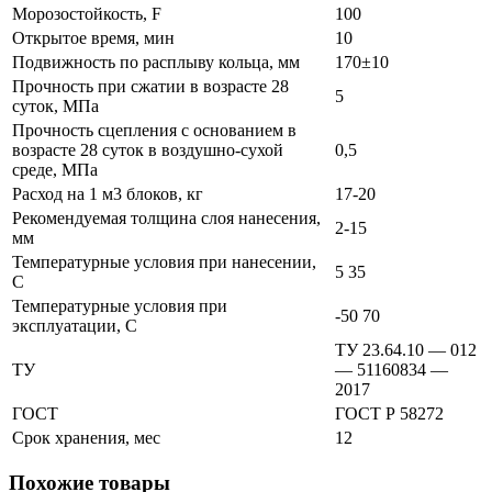
Морозостойкость, F
100
Открытое время, мин
10
Подвижность по расплыву кольца, мм
170±10
Прочность при сжатии в возрасте 28
5
суток, МПа
Прочность сцепления с основанием в
возрасте 28 суток в воздушно-сухой
0,5
среде, МПа
Расход на 1 м3 блоков, кг
17-20
Рекомендуемая толщина слоя нанесения,
2-15
мм
Температурные условия при нанесении,
5 35
С
Температурные условия при
-50 70
эксплуатации, С
ТУ 23.64.10 — 012
ТУ
— 51160834 —
2017
ГОСТ
ГОСТ Р 58272
Срок хранения, мес
12
Похожие товары