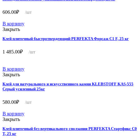
606.00
₽
/шт
В корзину
Закрыть
Клей плиточный быстротвердеющий PERFEKTA Форсаж C1 F, 25 кг
1 485.00
₽
/шт
В корзину
Закрыть
Клей для натурального и искусственного камня KLEBSTOFF KAS-555
Серый усиленный 25кг
580.00
₽
/шт
В корзину
Закрыть
Клей плиточный без вертикального сползания PERFEKTA Стартфикс C0
T, 25 кг