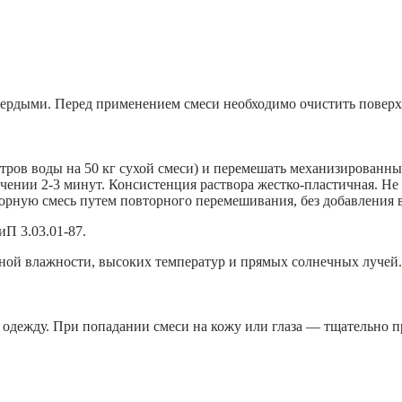
рдыми. Перед применением смеси необходимо очистить поверхн
 литров воды на 50 кг сухой смеси) и перемешать механизированн
течении 2-3 минут. Консистенция раствора жестко-пластичная. Н
орную смесь путем повторного перемешивания, без добавления 
П 3.03.01-87.
ной влажности, высоких температур и прямых солнечных лучей.
 одежду. При попадании смеси на кожу или глаза — тщательно 