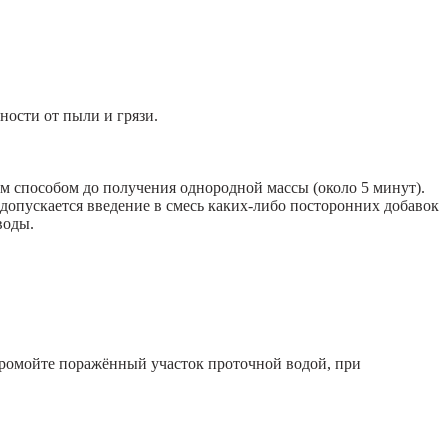
ости от пыли и грязи.
ым способом до получения однородной массы (около 5 минут).
е допускается введение в смесь каких-либо посторонних добавок
воды.
промойте поражённый участок проточной водой, при