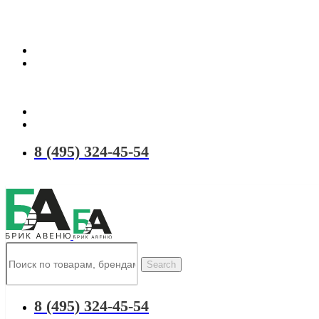
Территория качественных материалов для коттеджного и малоэтаж
8 (495) 324-45-54
Search
8 (495) 324-45-54