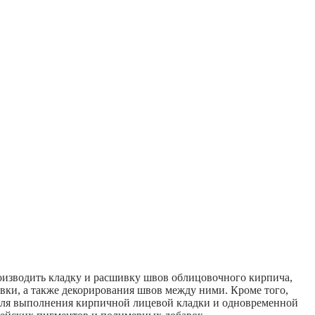
оизводить кладку и расшивку швов облицовочного кирпича,
вки, а также декорирования швов между ними. Кроме того,
 для выполнения кирпичной лицевой кладки и одновременной