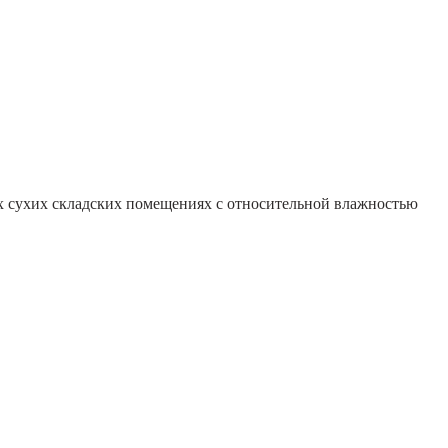
ых сухих складских помещениях с относительной влажностью