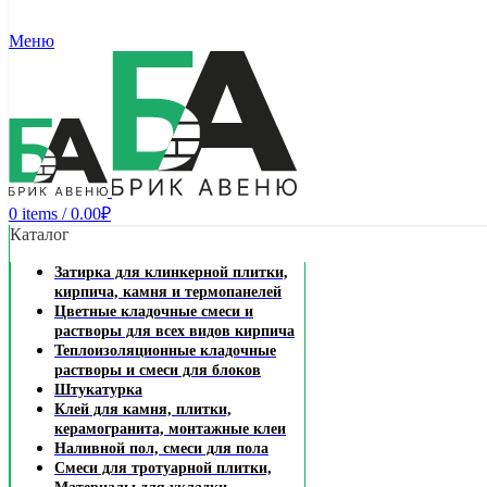
Меню
0
items
/
0.00
₽
Каталог
Затирка для клинкерной плитки,
кирпича, камня и термопанелей
Цветные кладочные смеси и
растворы для всех видов кирпича
Теплоизоляционные кладочные
растворы и смеси для блоков
Штукатурка
Клей для камня, плитки,
керамогранита, монтажные клеи
Наливной пол, смеси для пола
Смеси для тротуарной плитки,