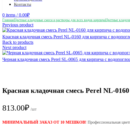
Контакты
0
items
/
0.00
₽
Главная
Цветные кладочные смеси и растворы для всех видов кирпича
Цветные кладоч
Previous product
Красная кладочная смесь Perel NL-0160 для кирпича с водопог
Back to products
Next product
Черная кладочная смесь Perel SL-0065 для кирпича с водопогл
Красная кладочная смесь Perel NL-0160
813.00
₽
/шт
МИНИМАЛЬНЫЙ ЗАКАЗ ОТ 10 МЕШКОВ!
Профессиональная цвет