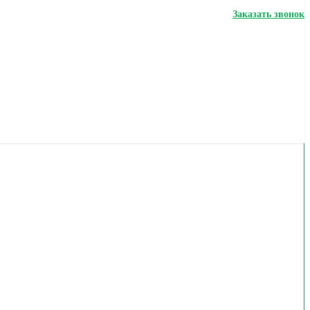
Заказать звонок