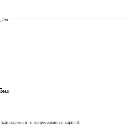
, 25кг
5кг
% (клинкерный и гиперпрессованный кирпич).