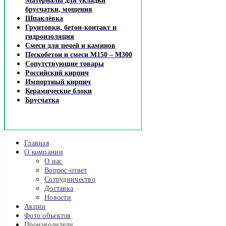
Материалы для укладки
брусчатки, мощения
Шпаклёвка
Грунтовки, бетон-контакт и
гидроизоляция
Смеси для печей и каминов
Пескобетон и смеси М150 – М300
Сопутствующие товары
Российский кирпич
Импортный кирпич
Керамические блоки
Брусчатка
Главная
О компании
О нас
Вопрос-ответ
Сотрудничество
Доставка
Новости
Акции
Фото объектов
Производители