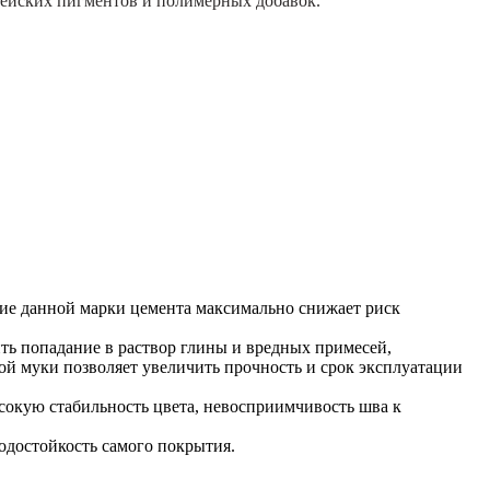
пейских пигментов и полимерных добавок.
ие данной марки цемента максимально снижает риск
ь попадание в раствор глины и вредных примесей,
й муки позволяет увеличить прочность и срок эксплуатации
сокую стабильность цвета, невосприимчивость шва к
одостойкость самого покрытия.