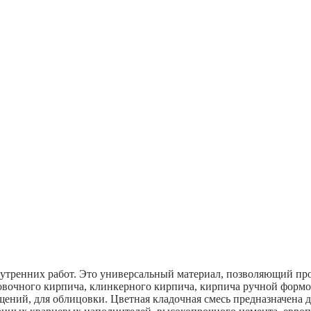
нутренних работ. Это универсальный материал, позволяющий пр
овочного кирпича, клинкерного кирпича, кирпича ручной формо
щений, для облицовки. Цветная кладочная смесь предназначена