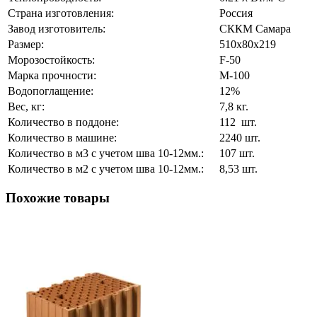
Страна изготовления:
Россия
Завод изготовитель:
СККМ Самара
Размер:
510х80х219
Морозостойкость:
F-50
Марка прочности:
М-100
Водопоглащение:
12%
Вес, кг:
7,8 кг.
Количество в поддоне:
112 шт.
Количество в машине:
2240 шт.
Количество в м3 с учетом шва 10-12мм.:
107 шт.
Количество в м2 с учетом шва 10-12мм.:
8,53 шт.
Похожие товары