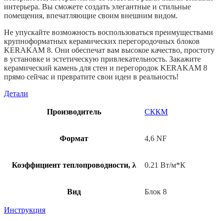
интерьера. Вы сможете создать элегантные и стильные
помещения, впечатляющие своим внешним видом.
Не упускайте возможность воспользоваться преимуществами
крупноформатных керамических перегородочных блоков
KERAKAM 8. Они обеспечат вам высокое качество, простоту
в установке и эстетическую привлекательность. Закажите
керамический камень для стен и перегородок KERAKAM 8
прямо сейчас и превратите свои идеи в реальность!
Детали
Производитель
СККМ
Формат
4,6 NF
Коэффициент теплопроводности, λ
0.21 Вт/м*К
Вид
Блок 8
Инструкция