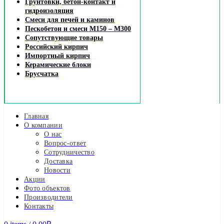
Грунтовки, бетон-контакт и
гидроизоляция
Смеси для печей и каминов
Пескобетон и смеси М150 – М300
Сопутствующие товары
Российский кирпич
Импортный кирпич
Керамические блоки
Брусчатка
Главная
О компании
О нас
Вопрос-ответ
Сотрудничество
Доставка
Новости
Акции
Фото объектов
Производители
Контакты