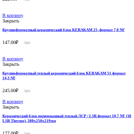
В корзину
Закрыть
Крупноформатный керамический блок KERAKAM 25, формат 7,0 NF
147.00
₽
/шт
В корзину
Закрыть
Крупноформатный теплый керамический блок KERAKAM 51 формат
14,3 NF
245.00
₽
/шт
В корзину
Закрыть
Керамический блок поризованный теплый ЛСР / LSR формат 10,7 NF (38
LSR Thermo), 380х250х219мм
177.00
₽
/шт