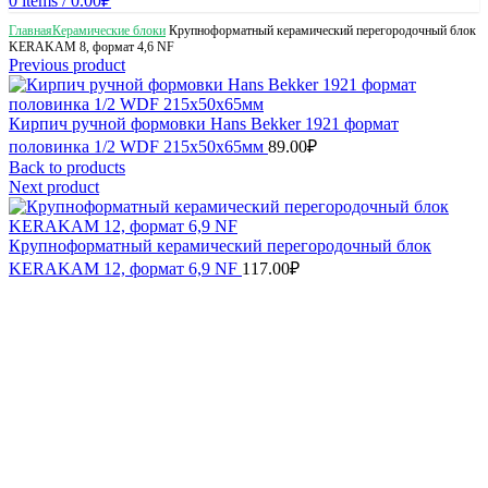
0
items
/
0.00
₽
Главная
Керамические блоки
Крупноформатный керамический перегородочный блок
KERAKAM 8, формат 4,6 NF
Previous product
Кирпич ручной формовки Hans Bekker 1921 формат
половинка 1/2 WDF 215x50x65мм
89.00
₽
Back to products
Next product
Крупноформатный керамический перегородочный блок
KERAKAM 12, формат 6,9 NF
117.00
₽