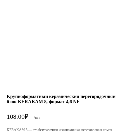
Крупноформатный керамический перегородочный
блок KERAKAM 8, формат 4,6 NF
108.00
₽
/шт
KERAKAM 8 — это безусадочная и экономичная перегородка в домах.