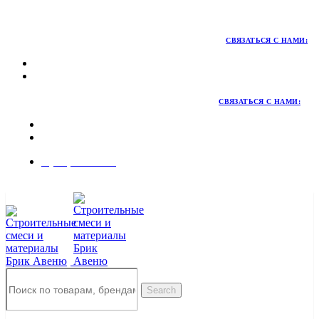
Территория качественных материалов для коттеджного и
малоэтажного строительства
СВЯЗАТЬСЯ С НАМИ:
СВЯЗАТЬСЯ С НАМИ:
8 (495) 324-45-54
Заказать звонок
Search