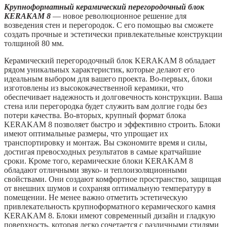
Крупноформатный керамический перегородочный блок
KERAKAM 8
— новое революционное решение для
возведения стен и перегородок. С его помощью вы сможете
создать прочные и эстетически привлекательные конструкции
толщиной 80 мм.
Керамический перегородочный блок KERAKAM 8 обладает
рядом уникальных характеристик, которые делают его
идеальным выбором для вашего проекта. Во-первых, блоки
изготовлены из высококачественной керамики, что
обеспечивает надежность и долговечность конструкции. Ваша
стена или перегородка будет служить вам долгие годы без
потери качества. Во-вторых, крупный формат блока
KERAKAM 8 позволяет быстро и эффективно строить. Блоки
имеют оптимальные размеры, что упрощает их
транспортировку и монтаж. Вы сэкономите время и силы,
достигая превосходных результатов в самые кратчайшие
сроки. Кроме того, керамические блоки KERAKAM 8
обладают отличными звуко- и теплоизоляционными
свойствами. Они создают комфортное пространство, защищая
от внешних шумов и сохраняя оптимальную температуру в
помещении. Не менее важно отметить эстетическую
привлекательность крупноформатного керамического камня
KERAKAM 8. Блоки имеют современный дизайн и гладкую
поверхность, которая легко сочетается с различными стилями