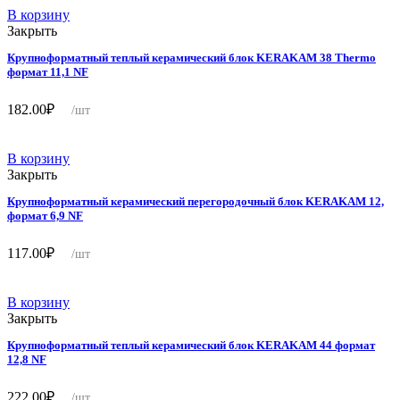
В корзину
Закрыть
Крупноформатный теплый керамический блок KERAKAM 38 Thermo
формат 11,1 NF
182.00
₽
/шт
В корзину
Закрыть
Крупноформатный керамический перегородочный блок KERAKAM 12,
формат 6,9 NF
117.00
₽
/шт
В корзину
Закрыть
Крупноформатный теплый керамический блок KERAKAM 44 формат
12,8 NF
222.00
₽
/шт