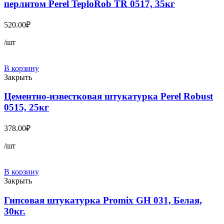
перлитом Perel TeploRob TR 0517, 35кг
520.00
₽
/шт
В корзину
Закрыть
Цементно-известковая штукатурка Perel Robust
0515, 25кг
378.00
₽
/шт
В корзину
Закрыть
Гипсовая штукатурка Promix GH 031, Белая,
30кг.