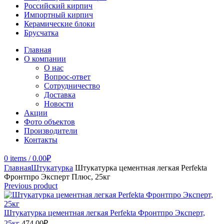
Российский кирпич
Импортный кирпич
Керамические блоки
Брусчатка
Главная
О компании
О нас
Вопрос-ответ
Сотрудничество
Доставка
Новости
Акции
Фото объектов
Производители
Контакты
0
items
/
0.00
₽
Главная
Штукатурка
Штукатурка цементная легкая Perfekta
Фронтпро Эксперт Плюс, 25кг
Previous product
Штукатурка цементная легкая Perfekta Фронтпро Эксперт,
25кг
474.00
₽