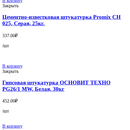
В корзину
Закрыть
Цементно-известковая штукатурка Promix CH
025, Серая, 25кг.
337.00
₽
/шт
В корзину
Закрыть
Гипсовая штукатурка ОСНОВИТ ТЕХНО
PG26/1 MW, Белая, 30кг
452.00
₽
/шт
В корзину