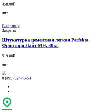
458.00
₽
/шт
В корзину
Закрыть
Штукатурка цементная легкая Perfekta
Фронтпро Лайт МН, 30кг
519.00
₽
/шт
8 (495) 324-45-54