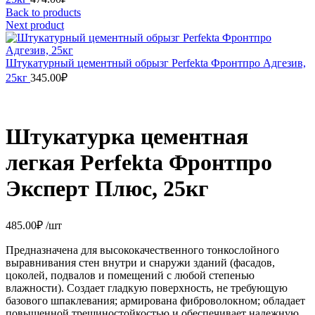
Back to products
Next product
Штукатурный цементный обрызг Perfekta Фронтпро Адгезив,
25кг
345.00
₽
Штукатурка цементная
легкая Perfekta Фронтпро
Эксперт Плюс, 25кг
485.00
₽
/шт
Предназначена для высококачественного тонкослойного
выравнивания стен внутри и снаружи зданий (фасадов,
цоколей, подвалов и помещений с любой степенью
влажности). Создает гладкую поверхность, не требующую
базового шпаклевания; армирована фиброволокном; обладает
повышенной трещиностойкостью и обеспечивает надежную