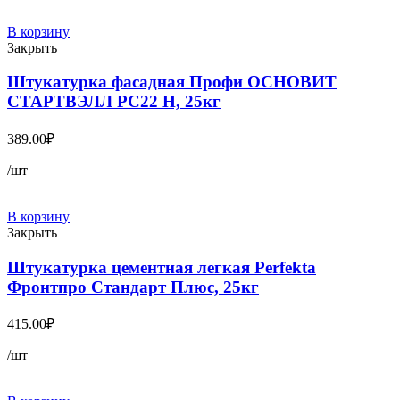
В корзину
Закрыть
Штукатурка фасадная Профи ОСНОВИТ
СТАРТВЭЛЛ PC22 H, 25кг
389.00
₽
/шт
В корзину
Закрыть
Штукатурка цементная легкая Perfekta
Фронтпро Стандарт Плюс, 25кг
415.00
₽
/шт