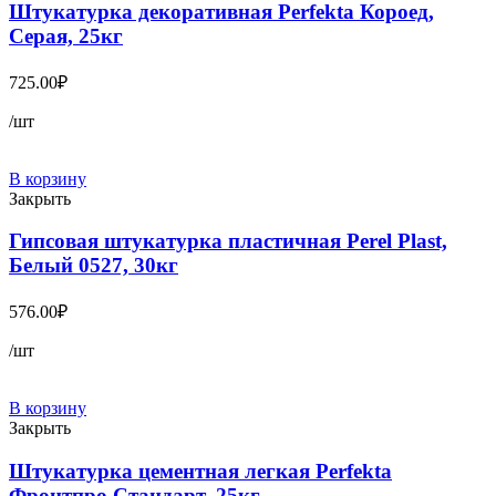
Штукатурка декоративная Perfekta Короед,
Серая, 25кг
725.00
₽
/шт
В корзину
Закрыть
Гипсовая штукатурка пластичная Perel Plast,
Белый 0527, 30кг
576.00
₽
/шт
В корзину
Закрыть
Штукатурка цементная легкая Perfekta
Фронтпро Стандарт, 25кг