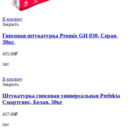
В корзину
Закрыть
Гипсовая штукатурка Promix GH 030, Серая,
30кг.
455.00
₽
/шт
В корзину
Закрыть
Штукатурка гипсовая универсальная Perfekta
Смартгипс, Белая, 30кг
457.00
₽
/шт