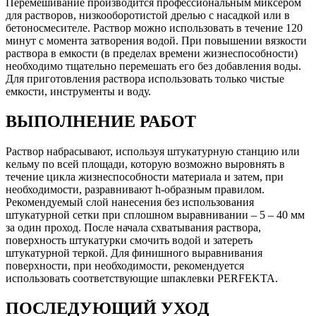
Перемешивание производится профессиональным миксером
для растворов, низкооборотистой дрелью с насадкой или в
бетоносмесителе. Раствор можно использовать в течение 120
минут с момента затворения водой. При повышении вязкости
раствора в емкости (в пределах времени жизнеспособности)
необходимо тщательно перемешать его без добавления воды.
Для приготовления раствора использовать только чистые
емкости, инструменты и воду.
ВЫПОЛНЕНИЕ РАБОТ
Раствор набрасывают, используя штукатурную станцию или
кельму по всей площади, которую возможно выровнять в
течение цикла жизнеспособности материала и затем, при
необходимости, разравнивают h-образным правилом.
Рекомендуемый слой нанесения без использования
штукатурной сетки при сплошном выравнивании – 5 – 40 мм
за один проход. После начала схватывания раствора,
поверхность штукатурки смочить водой и затереть
штукатурной теркой. Для финишного выравнивания
поверхности, при необходимости, рекомендуется
использовать соответствующие шпаклевки PERFEKTA.
ПОСЛЕДУЮЩИЙ УХОД