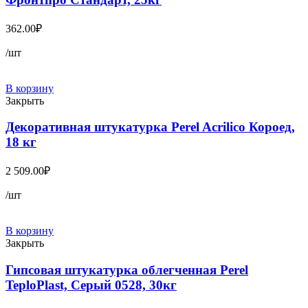
362.00
₽
/шт
В корзину
Закрыть
Декоративная штукатурка Perel Acrilico Короед,
18 кг
2 509.00
₽
/шт
В корзину
Закрыть
Гипсовая штукатурка облегченная Perel
TeploPlast, Серый 0528, 30кг