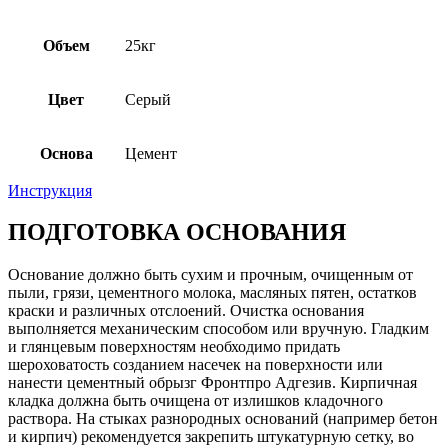
Объем
25кг
Цвет
Серый
Основа
Цемент
Инструкция
ПОДГОТОВКА ОСНОВАНИЯ
Основание должно быть сухим и прочным, очищенным от
пыли, грязи, цементного молока, масляных пятен, остатков
краски и различных отслоений. Очистка основания
выполняется механическим способом или вручную. Гладким
и глянцевым поверхностям необходимо придать
шероховатость созданием насечек на поверхности или
нанести цементный обрызг Фронтпро Адгезив. Кирпичная
кладка должна быть очищена от излишков кладочного
раствора. На стыках разнородных оснований (например бетон
и кирпич) рекомендуется закрепить штукатурную сетку, во