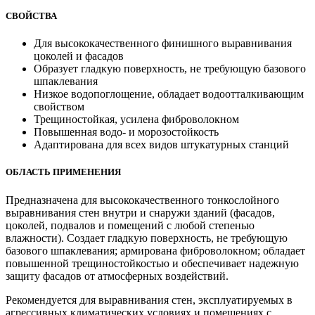
СВОЙСТВА
Д
ля высококачественного финишного выравнивания
цоколей и фасадов
Образует гладкую поверхность, не требующую базового
шпаклевания
Низкое водопоглощение, обладает водоотталкивающим
свойством
Трещиностойкая, усилена фиброволокном
Повышенная водо- и морозостойкость
Адаптирована для всех видов штукатурных станций
ОБЛАСТЬ ПРИМЕНЕНИЯ
Предназначена для высококачественного тонкослойного
выравнивания стен внутри и снаружи зданий (фасадов,
цоколей, подвалов и помещений с любой степенью
влажности). Создает гладкую поверхность, не требующую
базового шпаклевания; армирована фиброволокном; обладает
повышенной трещиностойкостью и обеспечивает надежную
защиту фасадов от атмосферных воздействий.
Рекомендуется для выравнивания стен, эксплуатируемых в
агрессивных климатических условиях и помещениях с