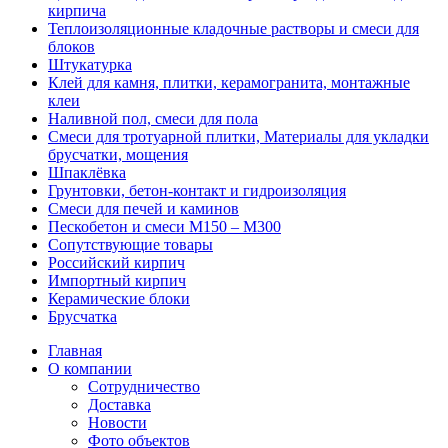
кирпича
Теплоизоляционные кладочные растворы и смеси для
блоков
Штукатурка
Клей для камня, плитки, керамогранита, монтажные
клеи
Наливной пол, смеси для пола
Смеси для тротуарной плитки, Материалы для укладки
брусчатки, мощения
Шпаклёвка
Грунтовки, бетон-контакт и гидроизоляция
Смеси для печей и каминов
Пескобетон и смеси М150 – М300
Сопутствующие товары
Российский кирпич
Импортный кирпич
Керамические блоки
Брусчатка
Главная
О компании
Сотрудничество
Доставка
Новости
Фото объектов