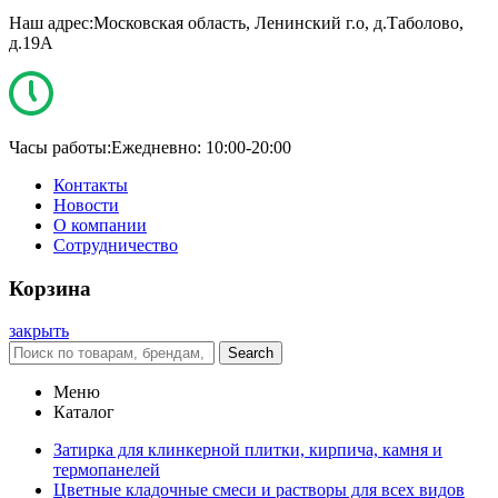
Наш адрес:
Московская область, Ленинский г.о, д.Таболово,
д.19А
Часы работы:
Ежедневно: 10:00-20:00
Контакты
Новости
О компании
Сотрудничество
Корзина
закрыть
Search
Меню
Каталог
Затирка для клинкерной плитки, кирпича, камня и
термопанелей
Цветные кладочные смеси и растворы для всех видов