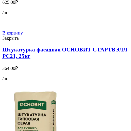
625.00
₽
/шт
В корзину
Закрыть
Штукатурка фасадная ОСНОВИТ СТАРТВЭЛЛ
PC21, 25кг
364.00
₽
/шт