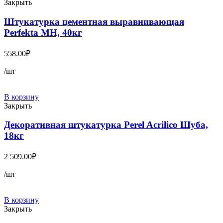
Закрыть
Штукатурка цементная выравнивающая
Perfekta МН, 40кг
558.00
₽
/шт
В корзину
Закрыть
Декоративная штукатурка Perel Acrilico Шуба,
18кг
2 509.00
₽
/шт
В корзину
Закрыть