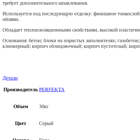
требует дополнительного шпаклевания.
Используется под последующую отделку: финишное тонкослой
обоями.
Обладает теплоизоляционными свойствами, высокой пластично
Основания: бетон; блоки на пористых заполнителях; газобето
клинкерный; кирпич облицовочный; кирпич пустотелый; кирпи
Детали
Производитель
PERFEKTA
Объем
30кг
Цвет
Серый