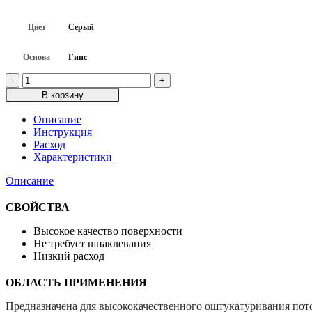
Цвет
Серый
Основа
Гипс
Количество
товара
В корзину
Штукатурка
гипсовая
Описание
легкая
Инструкция
Perfekta
Расход
Гипстар,
Характеристики
Серая,
30кг
Описание
СВОЙСТВА
Высокое качество поверхности
Не требует шпаклевания
Низкий расход
ОБЛАСТЬ ПРИМЕНЕНИЯ
Предназначена для высококачественного оштукатуривания пот