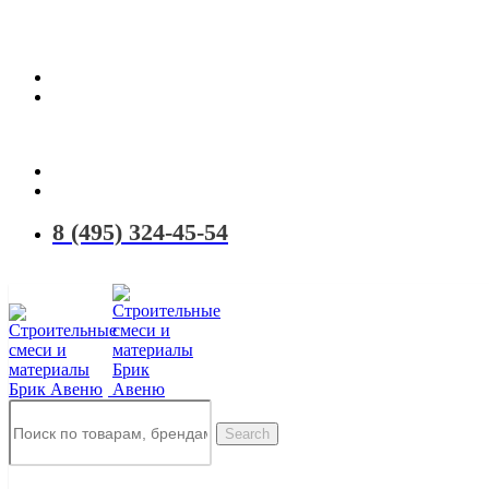
Территория качественных материалов для коттеджного и малоэтаж
8 (495) 324-45-54
Search