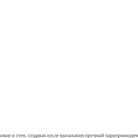
олков и стен, создавая после высыхания прочный паропроницае