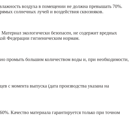
, влажность воздуха в помещении не должна превышать 70%.
прямых солнечных лучей и воздействия сквозняков.
 Материал экологически безопасен, не содержит вредных
ской Федерации гигиеническим нормам.
ельно промыть большим количеством воды и, при необходимости,
цев с момента выпуска (дата производства указана на
0%. Качество материала гарантируется только при точном