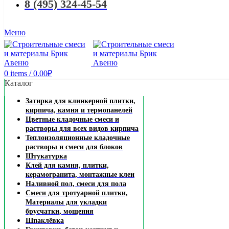
8 (495) 324-45-54
Меню
0
items
/
0.00
₽
Каталог
Затирка для клинкерной плитки,
кирпича, камня и термопанелей
Цветные кладочные смеси и
растворы для всех видов кирпича
Теплоизоляционные кладочные
растворы и смеси для блоков
Штукатурка
Клей для камня, плитки,
керамогранита, монтажные клеи
Наливной пол, смеси для пола
Смеси для тротуарной плитки,
Материалы для укладки
брусчатки, мощения
Шпаклёвка