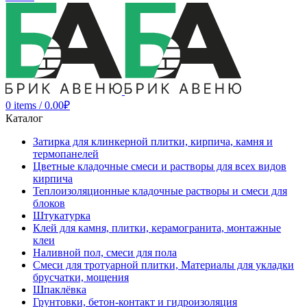
0
items
/
0.00
₽
Каталог
Затирка для клинкерной плитки, кирпича, камня и
термопанелей
Цветные кладочные смеси и растворы для всех видов
кирпича
Теплоизоляционные кладочные растворы и смеси для
блоков
Штукатурка
Клей для камня, плитки, керамогранита, монтажные
клеи
Наливной пол, смеси для пола
Смеси для тротуарной плитки, Материалы для укладки
брусчатки, мощения
Шпаклёвка
Грунтовки, бетон-контакт и гидроизоляция