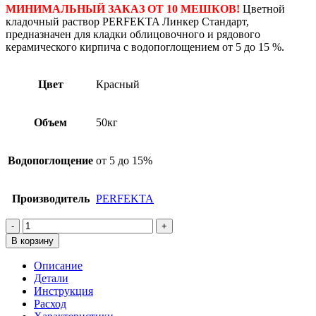
МИНИМАЛЬНЫЙ ЗАКАЗ ОТ 10 МЕШКОВ!
Цветной
кладочный раствор PERFEKTA Линкер Стандарт,
предназначен для кладки облицовочного и рядового
керамического кирпича с водопоглощением от 5 до 15 %.
Цвет
Красный
Объем
50кг
Водопоглощение
от 5 до 15%
Производитель
PERFEKTA
Количество
товара
В корзину
Смесь
кладочная
Описание
цветная
Детали
PERFEKTA
Инструкция
Линкер
Расход
Стандарт,