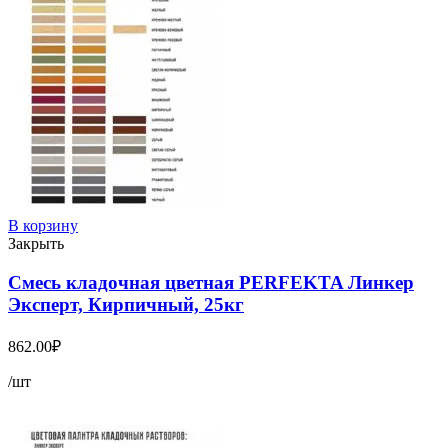
В корзину
Закрыть
Смесь кладочная цветная PERFEKTA Линкер
Эксперт, Кирпичный, 25кг
862.00
₽
/шт