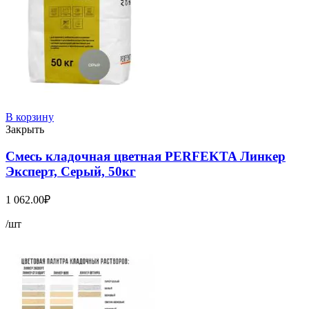
В корзину
Закрыть
Смесь кладочная цветная PERFEKTA Линкер
Эксперт, Серый, 50кг
1 062.00
₽
/шт