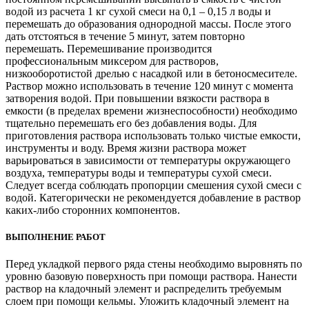
водой из расчета 1 кг сухой смеси на 0,1 – 0,15 л воды и
перемешать до образования однородной массы. После этого
дать отстояться в течение 5 минут, затем повторно
перемешать. Перемешивание производится
профессиональным миксером для растворов,
низкооборотистой дрелью с насадкой или в бетоносмесителе.
Раствор можно использовать в течение 120 минут с момента
затворения водой. При повышении вязкости раствора в
емкости (в пределах времени жизнеспособности) необходимо
тщательно перемешать его без добавления воды. Для
приготовления раствора использовать только чистые емкости,
инструменты и воду. Время жизни раствора может
варьироваться в зависимости от температуры окружающего
воздуха, температуры воды и температуры сухой смеси.
Следует всегда соблюдать пропорции смешения сухой смеси с
водой. Категорически не рекомендуется добавление в раствор
каких-либо сторонних компонентов.
ВЫПОЛНЕНИЕ РАБОТ
Перед укладкой первого ряда стены необходимо выровнять по
уровню базовую поверхность при помощи раствора. Нанести
раствор на кладочный элемент и распределить требуемым
слоем при помощи кельмы. Уложить кладочный элемент на