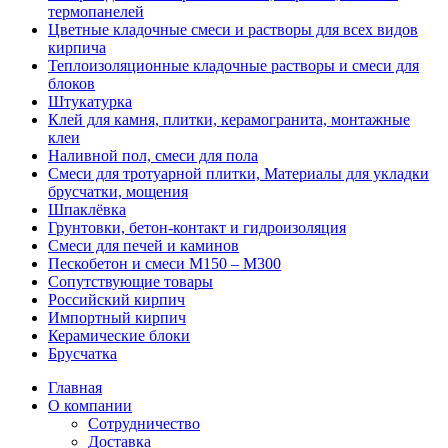
термопанелей
Цветные кладочные смеси и растворы для всех видов
кирпича
Теплоизоляционные кладочные растворы и смеси для
блоков
Штукатурка
Клей для камня, плитки, керамогранита, монтажные
клеи
Наливной пол, смеси для пола
Смеси для тротуарной плитки, Материалы для укладки
брусчатки, мощения
Шпаклёвка
Грунтовки, бетон-контакт и гидроизоляция
Смеси для печей и каминов
Пескобетон и смеси М150 – М300
Сопутствующие товары
Российский кирпич
Импортный кирпич
Керамические блоки
Брусчатка
Главная
О компании
Сотрудничество
Доставка