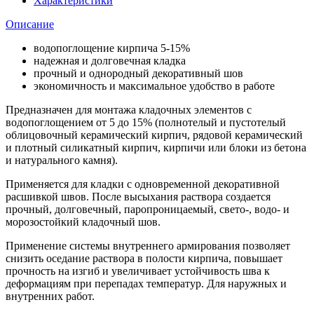
Характеристики
Красный,
50кг
Описание
водопоглощение кирпича 5-15%
надежная и долговечная кладка
прочный и однородный декоративный шов
экономичность и максимальное удобство в работе
Предназначен для монтажа кладочных элементов с
водопоглощением от 5 до 15% (полнотелый и пустотелый
облицовочный керамический кирпич, рядовой керамический
и плотный силикатный кирпич, кирпичи или блоки из бетона
и натурального камня).
Применяется для кладки с одновременной декоративной
расшивкой швов. После высыхания раствора создается
прочный, долговечный, паропроницаемый, свето-, водо- и
морозостойкий кладочный шов.
Применение системы внутреннего армирования позволяет
снизить оседание раствора в полости кирпича, повышает
прочность на изгиб и увеличивает устойчивость шва к
деформациям при перепадах температур. Для наружных и
внутренних работ.