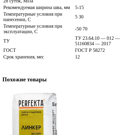
28 суток, МПа
Рекомендуемая ширина шва, мм
5-15
Температурные условия при
5 30
нанесении, С
Температурные условия при
-50 70
эксплуатации, С
ТУ 23.64.10 — 012 —
ТУ
51160834 — 2017
ГОСТ
ГОСТ Р 58272
Срок хранения, мес
12
Похожие товары