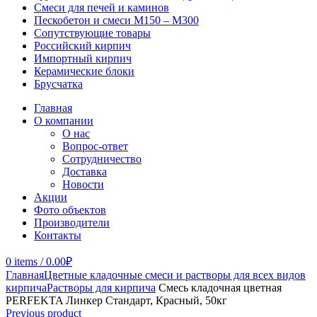
Смеси для печей и каминов
Пескобетон и смеси М150 – М300
Сопутствующие товары
Российский кирпич
Импортный кирпич
Керамические блоки
Брусчатка
Главная
О компании
О нас
Вопрос-ответ
Сотрудничество
Доставка
Новости
Акции
Фото объектов
Производители
Контакты
0
items
/
0.00
₽
Главная
Цветные кладочные смеси и растворы для всех видов
кирпича
Растворы для кирпича
Смесь кладочная цветная
PERFEKTA Линкер Стандарт, Красный, 50кг
Previous product