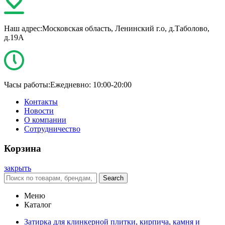
Наш адрес:
Московская область, Ленинский г.о, д.Таболово,
д.19А
Часы работы:
Ежедневно: 10:00-20:00
Контакты
Новости
О компании
Сотрудничество
Корзина
закрыть
Search
Меню
Каталог
Затирка для клинкерной плитки, кирпича, камня и