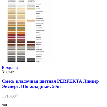
В корзину
Закрыть
Смесь кладочная цветная PERFEKTA Линкер
Эксперт, Шоколадный, 50кг
1 710.00
₽
/шт