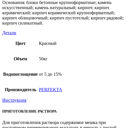
Основания: блоки бетонные крупноформатные; камень
искусственный; камень натуральный; кирпич; кирпич
керамический; кирпич керамический крупноформатный;
кирпич облицовочный; кирпич пустотелый; кирпич рядовой;
кирпич силикатный.
Детали
Цвет
Красный
Объем
50кг
Водопоглощение
от 5 до 15%
Производитель
PERFEKTA
Инструкция
ПРИГОТОВЛЕНИЕ РАСТВОРА
Для приготовления раствора содержимое мешка при
постоянном перемешивании высыпать в емкость с чистой