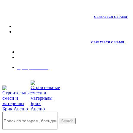
Территория качественных материалов для коттеджного и
малоэтажного строительства
СВЯЗАТЬСЯ С НАМИ:
СВЯЗАТЬСЯ С НАМИ:
8 (495) 324-45-54
Заказать звонок
Search