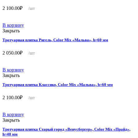
2 100.00
₽
/шт
В корзину
Закрыть
Тротуарная плитка Ригель, Color Mix «Мальва», h=60 мм
2 050.00
₽
/шт
В корзину
Закрыть
Тротуарная плитка Классико, Color Mix «Мальва», h=60 мм
2 100.00
₽
/шт
В корзину
Закрыть
Тротуарная плитка Старый город «Венусбергер», Color Mix «Прайд»,
h=40 мм