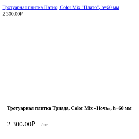
Тротуарная плитка Патио, Color Mix "Плато", h=60 мм
2 300.00
₽
Тротуарная плитка Триада, Color Mix «Ночь», h=60 мм
2 300.00
₽
/шт