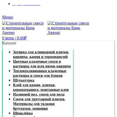
8 (495) 324-45-54
Заказать звонок
Меню
0
items
/
0.00
₽
Каталог
Затирка для клинкерной плитки,
кирпича, камня и термопанелей
Цветные кладочные смеси и
растворы для всех видов кирпича
Теплоизоляционные кладочные
растворы и смеси для блоков
Штукатурка
Клей для камня, плитки,
керамогранита, монтажные клеи
Наливной пол, смеси для пола
Смеси для тротуарной плитки,
Материалы для укладки
брусчатки, мощения
Шпаклёвка