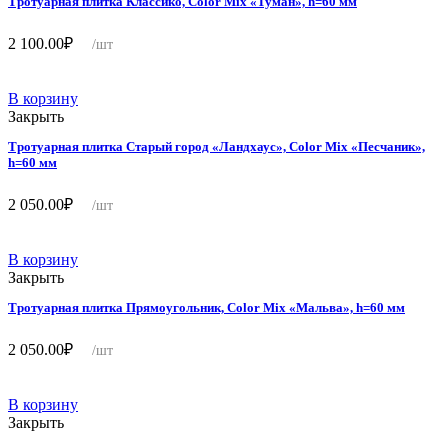
Тротуарная плитка Классико, Color Mix «Туман», h=60 мм
2 100.00
₽
/шт
В корзину
Закрыть
Тротуарная плитка Старый город «Ландхаус», Color Mix «Песчаник»,
h=60 мм
2 050.00
₽
/шт
В корзину
Закрыть
Тротуарная плитка Прямоугольник, Color Mix «Мальва», h=60 мм
2 050.00
₽
/шт
В корзину
Закрыть