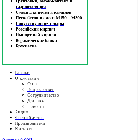
Грунтовки, бетон-контакт и
гидроизоляция
Смеси для печей и каминов
Пескобетон и смеси М150 – М300
Сопутствующие товары
Российский кирпич
Импортный кирпич
Керамические блоки
Брусчатка
Главная
О компании
О нас
Вопрос-ответ
Сотрудничество
Доставка
Новости
Акции
Фото объектов
Производители
Контакты