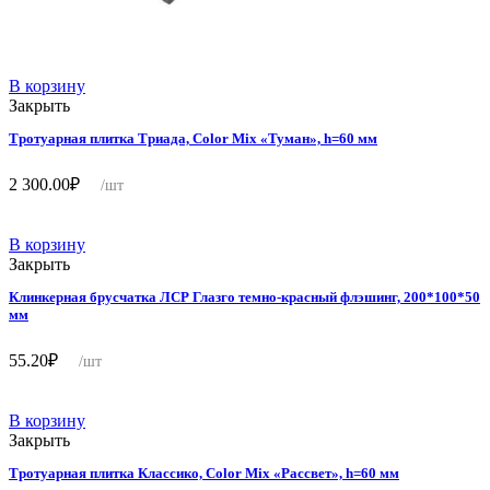
В корзину
Закрыть
Тротуарная плитка Триада, Color Mix «Туман», h=60 мм
2 300.00
₽
/шт
В корзину
Закрыть
Клинкерная брусчатка ЛСР Глазго темно-красный флэшинг, 200*100*50
мм
55.20
₽
/шт
В корзину
Закрыть
Тротуарная плитка Классико, Color Mix «Рассвет», h=60 мм