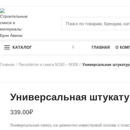
ерритория качественных материалов для коттеджного и малоэтажно
КАТАЛОГ
ГЛАВНАЯ
О КОМ
Главная
Пескобетон и смеси М150 – М300
Универсальная штукатур
Универсальная штукату
₽
Универсальная смесь на цементно-известковой основе с пл