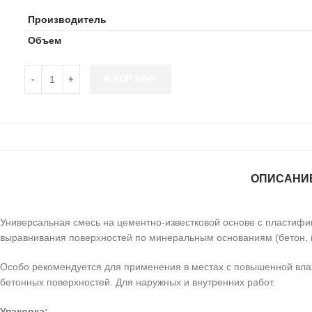
Производитель
Объем
Количество товара Универсальная штукатурно-кладочная смес
В КОРЗИНУ
ОПИСАНИ
Универсальная смесь на цементно-известковой основе с пластиф
выравнивания поверхностей по минеральным основаниям (бетон, ки
Особо рекомендуется для применения в местах с повышенной влаж
бетонных поверхностей. Для наружных и внутренних работ.
Упаковка: