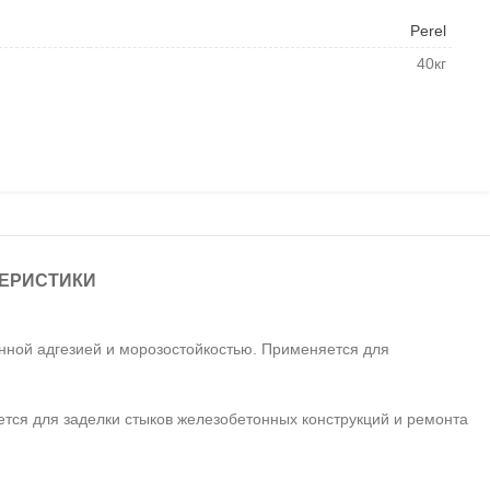
Perel
40кг
ЕРИСТИКИ
нной адгезией и морозостойкостью. Применяется для
ется для заделки стыков железобетонных конструкций и ремонта