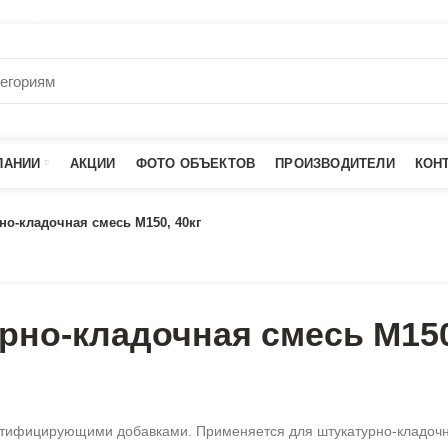
го строительства
ПАНИИ
АКЦИИ
ФОТО ОБЪЕКТОВ
ПРОИЗВОДИТЕЛИ
КОН
но-кладочная смесь М150, 40кг
рно-кладочная смесь М150
астифицирующими добавками. Применяется для штукатурно-кладочн