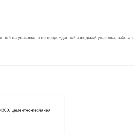
анной на упаковке, в не поврежденной заводской упаковке, избега
М300, цементно-песчаная