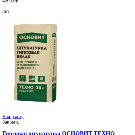
420.00
₽
/шт
В корзину
Закрыть
Гипсовая штукатурка ОСНОВИТ ТЕХНО