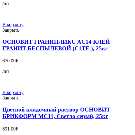
/шт
В корзину
Закрыть
ОСНОВИТ ГРАНИПЛИКС AC14 КЛЕЙ
ГРАНИТ БЕСПЫЛЕВОЙ (С1TE ), 25кг
670.00
₽
/шт
В корзину
Закрыть
Цветной кладочный раствор ОСНОВИТ
БРИКФОРМ MC11, Светло-серый, 25кг
691.00
₽