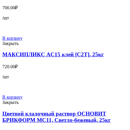
700.00
₽
/шт
В корзину
Закрыть
МАКСИПЛИКС AC15 клей [С2T], 25кг
720.00
₽
/шт
В корзину
Закрыть
Цветной кладочный раствор ОСНОВИТ
БРИКФОРМ MC11, Светло-бежевый, 25кг