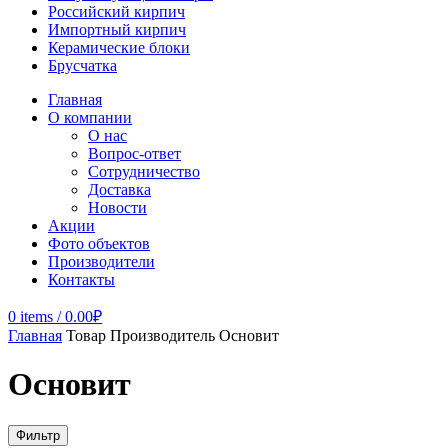
Российский кирпич
Импортный кирпич
Керамические блоки
Брусчатка
Главная
О компании
О нас
Вопрос-ответ
Сотрудничество
Доставка
Новости
Акции
Фото объектов
Производители
Контакты
0
items
/
0.00
₽
Главная
Товар Производитель
Основит
Основит
Фильтр