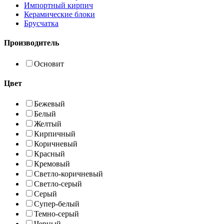
Импортный кирпич
Керамические блоки
Брусчатка
Производитель
Основит
Цвет
Бежевый
Белый
Желтый
Кирпичный
Коричневый
Красный
Кремовый
Светло-коричневый
Светло-серый
Серый
Супер-белый
Темно-серый
Черный