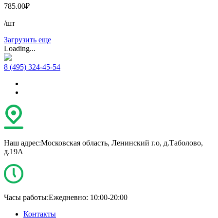
785.00
₽
/шт
Загрузить еще
Loading...
8 (495) 324-45-54
Наш адрес:
Московская область, Ленинский г.о, д.Таболово,
д.19А
Часы работы:
Ежедневно: 10:00-20:00
Контакты