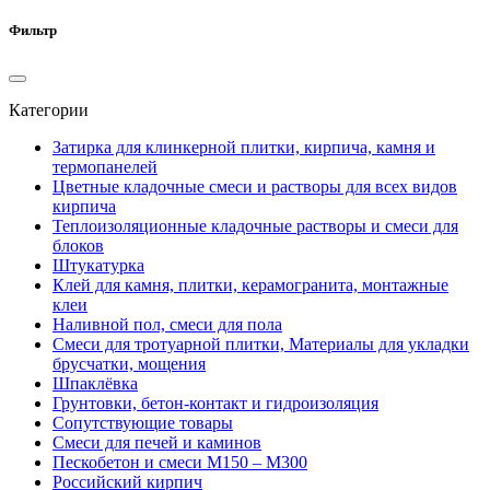
Фильтр
Категории
Затирка для клинкерной плитки, кирпича, камня и
термопанелей
Цветные кладочные смеси и растворы для всех видов
кирпича
Теплоизоляционные кладочные растворы и смеси для
блоков
Штукатурка
Клей для камня, плитки, керамогранита, монтажные
клеи
Наливной пол, смеси для пола
Смеси для тротуарной плитки, Материалы для укладки
брусчатки, мощения
Шпаклёвка
Грунтовки, бетон-контакт и гидроизоляция
Сопутствующие товары
Смеси для печей и каминов
Пескобетон и смеси М150 – М300
Российский кирпич