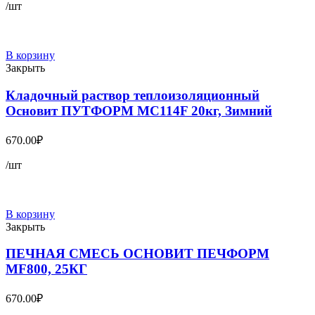
/шт
В корзину
Закрыть
Кладочный раствор теплоизоляционный
Основит ПУТФОРМ МС114F 20кг, Зимний
670.00
₽
/шт
В корзину
Закрыть
ПЕЧНАЯ СМЕСЬ ОСНОВИТ ПЕЧФОРМ
MF800, 25КГ
670.00
₽