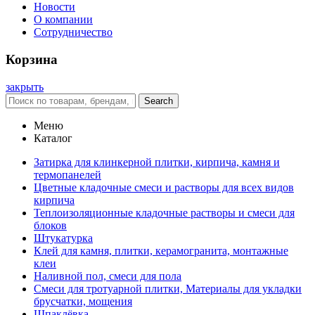
Новости
О компании
Сотрудничество
Корзина
закрыть
Search
Меню
Каталог
Затирка для клинкерной плитки, кирпича, камня и
термопанелей
Цветные кладочные смеси и растворы для всех видов
кирпича
Теплоизоляционные кладочные растворы и смеси для
блоков
Штукатурка
Клей для камня, плитки, керамогранита, монтажные
клеи
Наливной пол, смеси для пола
Смеси для тротуарной плитки, Материалы для укладки
брусчатки, мощения
Шпаклёвка