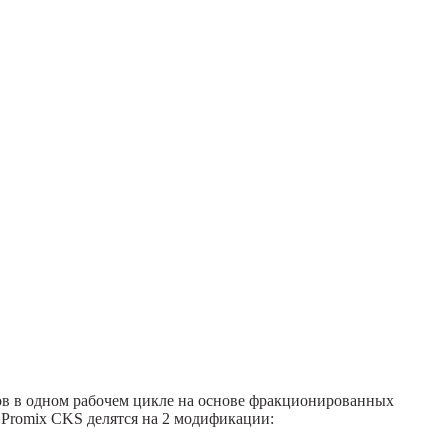
ов в одном рабочем цикле на основе фракционированных
Promix CKS делятся на 2 модификации: