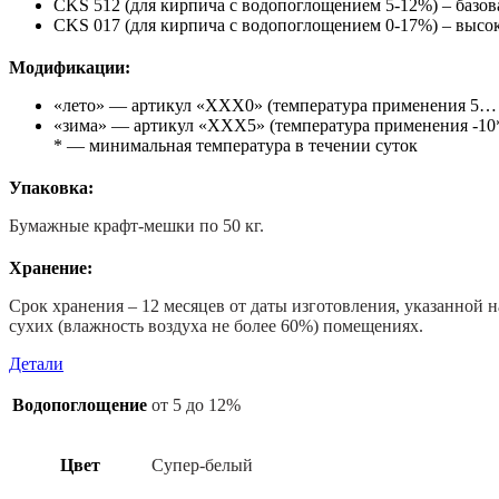
CKS 512 (для кирпича с водопоглощением 5-12%) – базов
CKS 017 (для кирпича с водопоглощением 0-17%) – высок
Модификации:
«лето» — артикул «ХХХ0» (температура применения 5… 
«зима» — артикул «ХХХ5» (температура применения -10
* — минимальная температура в течении суток
Упаковка:
Бумажные крафт-мешки по 50 кг.
Хранение:
Срок хранения – 12 месяцев от даты изготовления, указанной 
сухих (влажность воздуха не более 60%) помещениях.
Детали
Водопоглощение
от 5 до 12%
Цвет
Супер-белый