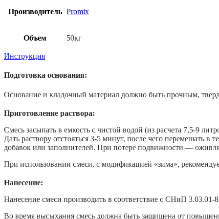
Производитель
Promix
Объем
50кг
Инструкция
Подготовка основания:
Основание и кладочный материал должно быть прочным, твер
Приготовление раствора:
Смесь засыпать в емкость с чистой водой (из расчета 7,5-9 ли
Дать раствору отстояться 3-5 минут, после чего перемешать в 
добавок или заполнителей. При потере подвижности — оживля
При использовании смеси, с модификацией «зима», рекомендует
Нанесение:
Нанесение смеси производить в соответствие с СНиП 3.03.01-8
Во время высыхания смесь должна быть защищена от повышен