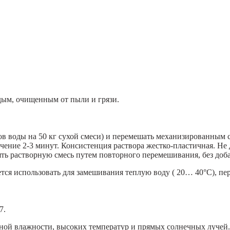
дым, очищенным от пыли и грязи.
тров воды на 50 кг сухой смеси) и перемешать механизированным
течение 2-3 минут. Консистенция раствора жестко-пластичная. Не
ть растворную смесь путем повторного перемешивания, без доб
ся использовать для замешивания теплую воду ( 20… 40°С), пер
7.
ной влажности, высоких температур и прямых солнечных лучей.