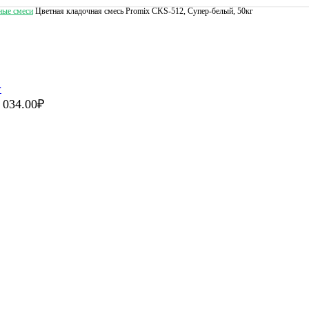
ные смеси
Цветная кладочная смесь Promix CKS-512, Супер-белый, 50кг
 034.00
₽