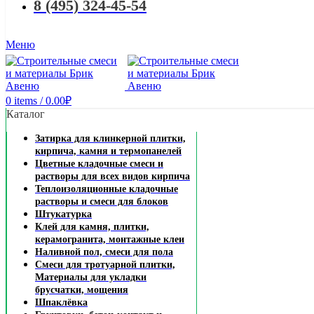
8 (495) 324-45-54
Меню
0
items
/
0.00
₽
Каталог
Затирка для клинкерной плитки,
кирпича, камня и термопанелей
Цветные кладочные смеси и
растворы для всех видов кирпича
Теплоизоляционные кладочные
растворы и смеси для блоков
Штукатурка
Клей для камня, плитки,
керамогранита, монтажные клеи
Наливной пол, смеси для пола
Смеси для тротуарной плитки,
Материалы для укладки
брусчатки, мощения
Шпаклёвка