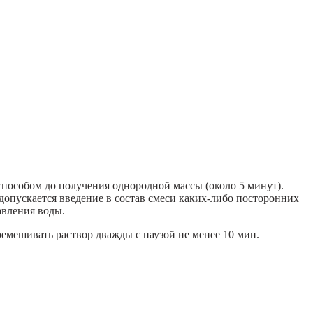
 способом до получения однородной массы (около 5 минут).
 допускается введение в состав смеси каких-либо посторонних
авления воды.
емешивать раствор дважды с паузой не менее 10 мин.