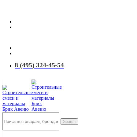
Территория качественных материалов для коттеджного и малоэтаж
8 (495) 324-45-54
Search