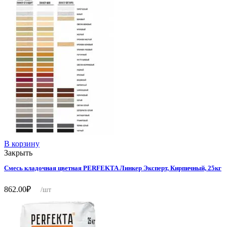
В корзину
Закрыть
Смесь кладочная цветная PERFEKTA Линкер Эксперт, Кирпичный, 25кг
862.00
₽
/шт