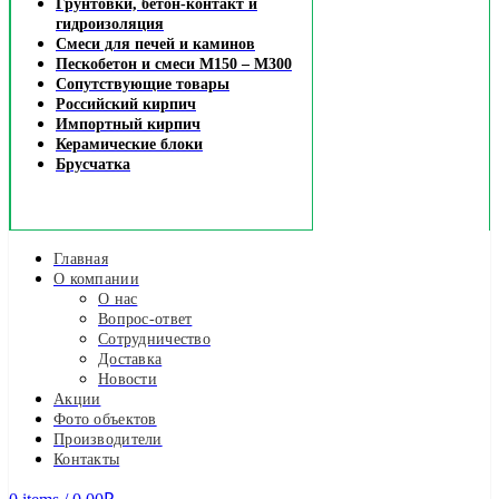
Грунтовки, бетон-контакт и
гидроизоляция
Смеси для печей и каминов
Пескобетон и смеси М150 – М300
Сопутствующие товары
Российский кирпич
Импортный кирпич
Керамические блоки
Брусчатка
Главная
О компании
О нас
Вопрос-ответ
Сотрудничество
Доставка
Новости
Акции
Фото объектов
Производители
Контакты