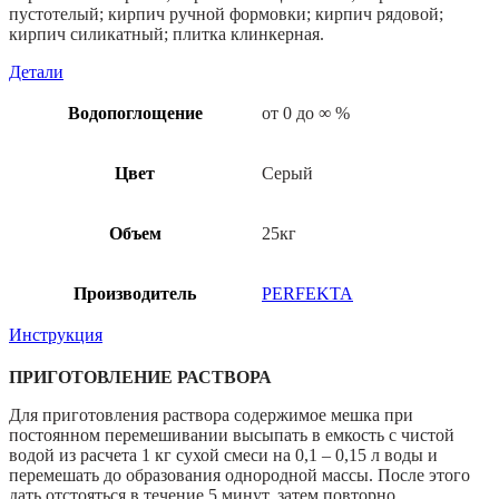
пустотелый; кирпич ручной формовки; кирпич рядовой;
кирпич силикатный; плитка клинкерная.
Детали
Водопоглощение
от 0 до ∞ %
Цвет
Серый
Объем
25кг
Производитель
PERFEKTA
Инструкция
ПРИГОТОВЛЕНИЕ РАСТВОРА
Для приготовления раствора содержимое мешка при
постоянном перемешивании высыпать в емкость с чистой
водой из расчета 1 кг сухой смеси на 0,1 – 0,15 л воды и
перемешать до образования однородной массы. После этого
дать отстояться в течение 5 минут, затем повторно