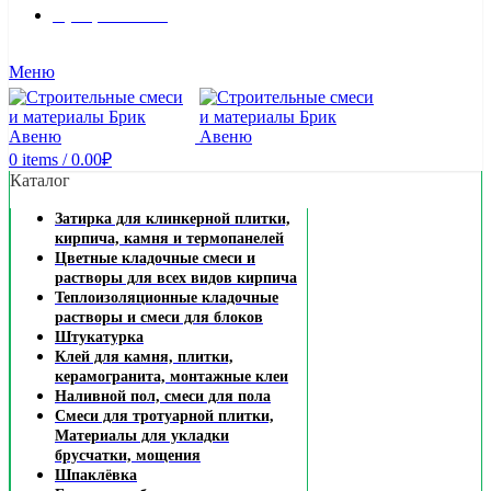
8 (495) 324-45-54
Заказать звонок
Меню
0
items
/
0.00
₽
Каталог
Затирка для клинкерной плитки,
кирпича, камня и термопанелей
Цветные кладочные смеси и
растворы для всех видов кирпича
Теплоизоляционные кладочные
растворы и смеси для блоков
Штукатурка
Клей для камня, плитки,
керамогранита, монтажные клеи
Наливной пол, смеси для пола
Смеси для тротуарной плитки,
Материалы для укладки
брусчатки, мощения
Шпаклёвка