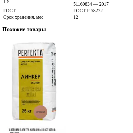
ТУ
51160834 — 2017
ГОСТ
ГОСТ Р 58272
Срок хранения, мес
12
Похожие товары