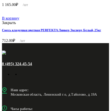
1 165.00
₽
/шт
В корзину
Закрыть
Смесь кладочная цветная PERFEKTA Линкер Эксперт, Белый, 25кг
712.00
₽
/шт
8 (495) 324-45-54
Наш адрес:
Московская область, Ленинский г.о, д.Таболово, д.19А
Часы работы: