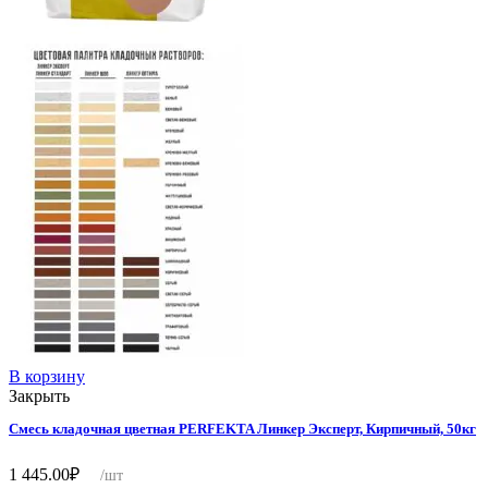
В корзину
Закрыть
Смесь кладочная цветная PERFEKTA Линкер Эксперт, Кирпичный, 50кг
1 445.00
₽
/шт