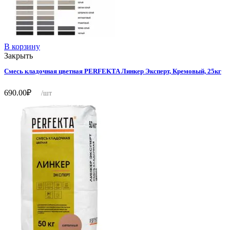
В корзину
Закрыть
Смесь кладочная цветная PERFEKTA Линкер Эксперт, Кремовый, 25кг
690.00
₽
/шт