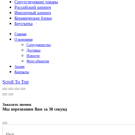
Сопутствующие товары
Российский кирпич
Импортный кирпич
Керамические блоки
Брусчатка
Главная
О компании
Сотрудничество
Доставка
Новости
Фото объектов
Акции
Контакты
Scroll To Top
Заказать звонок
Мы перезвоним Вам за 30 секунд