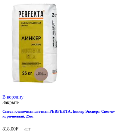
В корзину
Закрыть
Смесь кладочная цветная PERFEKTA Линкер Эксперт, Светло-
коричневый, 25кг
818.00
₽
/шт