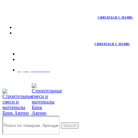
Территория качественных материалов для коттеджного и
малоэтажного строительства
СВЯЗАТЬСЯ С НАМИ:
СВЯЗАТЬСЯ С НАМИ:
8 (495) 324-45-54
Заказать звонок
Search