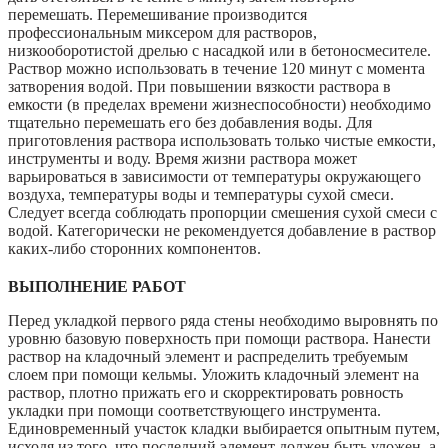
перемешать. Перемешивание производится
профессиональным миксером для растворов,
низкооборотистой дрелью с насадкой или в бетоносмесителе.
Раствор можно использовать в течение 120 минут с момента
затворения водой. При повышении вязкости раствора в
емкости (в пределах времени жизнеспособности) необходимо
тщательно перемешать его без добавления воды. Для
приготовления раствора использовать только чистые емкости,
инструменты и воду. Время жизни раствора может
варьироваться в зависимости от температуры окружающего
воздуха, температуры воды и температуры сухой смеси.
Следует всегда соблюдать пропорции смешения сухой смеси с
водой. Категорически не рекомендуется добавление в раствор
каких-либо сторонних компонентов.
ВЫПОЛНЕНИЕ РАБОТ
Перед укладкой первого ряда стены необходимо выровнять по
уровню базовую поверхность при помощи раствора. Нанести
раствор на кладочный элемент и распределить требуемым
слоем при помощи кельмы. Уложить кладочный элемент на
раствор, плотно прижать его и скорректировать ровность
укладки при помощи соответствующего инструмента.
Единовременный участок кладки выбирается опытным путем,
исходя из того, что последний элемент должен быть уложен, а