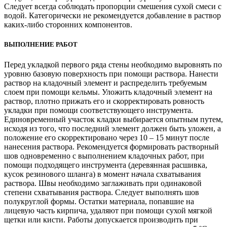
Следует всегда соблюдать пропорции смешения сухой смеси с
водой. Категорически не рекомендуется добавление в раствор
каких-либо сторонних компонентов.
ВЫПОЛНЕНИЕ РАБОТ
Перед укладкой первого ряда стены необходимо выровнять по
уровню базовую поверхность при помощи раствора. Нанести
раствор на кладочный элемент и распределить требуемым
слоем при помощи кельмы. Уложить кладочный элемент на
раствор, плотно прижать его и скорректировать ровность
укладки при помощи соответствующего инструмента.
Единовременный участок кладки выбирается опытным путем,
исходя из того, что последний элемент должен быть уложен, а
положение его скорректировано через 10 – 15 минут после
нанесения раствора. Рекомендуется формировать растворный
шов одновременно с выполнением кладочных работ, при
помощи подходящего инструмента (деревянная расшивка,
кусок резинового шланга) в момент начала схватывания
раствора. Швы необходимо заглаживать при одинаковой
степени схватывания раствора. Следует выполнять шов
полукруглой формы. Остатки материала, попавшие на
лицевую часть кирпича, удаляют при помощи сухой мягкой
щетки или кисти. Работы допускается производить при