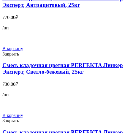
Эксперт, Антрацитовый, 25кг
770.00
₽
/шт
В корзину
Закрыть
Смесь кладочная цветная PERFEKTA Линкер
Эксперт, Светло-бежевый, 25кг
730.00
₽
/шт
В корзину
Закрыть
Смесь кладочная цветная PERFEKTA Линкер