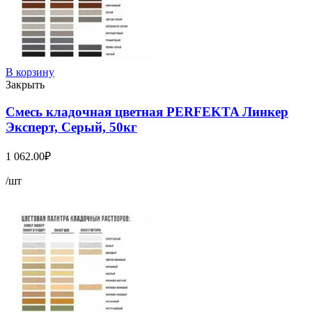
В корзину
Закрыть
Смесь кладочная цветная PERFEKTA Линкер
Эксперт, Серый, 50кг
1 062.00
₽
/шт