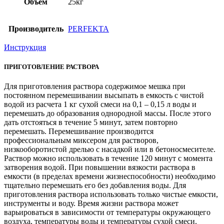
Объем
25кг
Производитель
PERFEKTA
Инструкция
ПРИГОТОВЛЕНИЕ РАСТВОРА
Для приготовления раствора содержимое мешка при
постоянном перемешивании высыпать в емкость с чистой
водой из расчета 1 кг сухой смеси на 0,1 – 0,15 л воды и
перемешать до образования однородной массы. После этого
дать отстояться в течение 5 минут, затем повторно
перемешать. Перемешивание производится
профессиональным миксером для растворов,
низкооборотистой дрелью с насадкой или в бетоносмесителе.
Раствор можно использовать в течение 120 минут с момента
затворения водой. При повышении вязкости раствора в
емкости (в пределах времени жизнеспособности) необходимо
тщательно перемешать его без добавления воды. Для
приготовления раствора использовать только чистые емкости,
инструменты и воду. Время жизни раствора может
варьироваться в зависимости от температуры окружающего
воздуха, температуры воды и температуры сухой смеси.