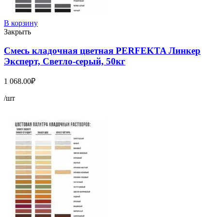
В корзину
Закрыть
Смесь кладочная цветная PERFEKTA Линкер
Эксперт, Светло-серый, 50кг
1 068.00
₽
/шт