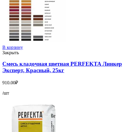
В корзину
Закрыть
Смесь кладочная цветная PERFEKTA Линкер
Эксперт, Красный, 25кг
910.00
₽
/шт