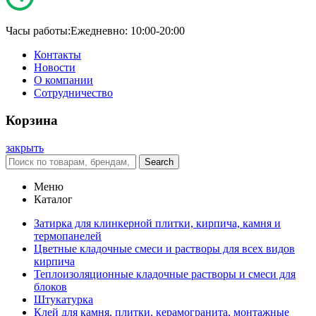
Часы работы:
Ежедневно: 10:00-20:00
Контакты
Новости
О компании
Сотрудничество
Корзина
закрыть
Search
Меню
Каталог
Затирка для клинкерной плитки, кирпича, камня и
термопанелей
Цветные кладочные смеси и растворы для всех видов
кирпича
Теплоизоляционные кладочные растворы и смеси для
блоков
Штукатурка
Клей для камня, плитки, керамогранита, монтажные