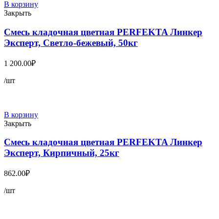
В корзину
Закрыть
Смесь кладочная цветная PERFEKTA Линкер
Эксперт, Светло-бежевый, 50кг
1 200.00
₽
/шт
В корзину
Закрыть
Смесь кладочная цветная PERFEKTA Линкер
Эксперт, Кирпичный, 25кг
862.00
₽
/шт