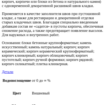
кирпич, кирпичи или блоки из бетона и натурального камня)
с одновременной декоративной расшивкой швов кладки.
Применяется в качестве заполнителя швов при пустошовной
кладке, а также для реставрации и декоративной отделки
старых кладочных швов. Благодаря специально введенным
добавкам состав не «садится» в пустоты кирпича, обеспечивая
снижение расхода, а также предотвращает появление высолов.
Для наружных и внутренних работ.
Основания: блоки бетонные крупноформатные; камень
искусственный; камень натуральный; кирпич; кирпич
керамический; кирпич керамический крупноформатный;
кирпич клинкерный; кирпич облицовочный; кирпич
пустотелый; кирпич ручной формовки; кирпич рядовой;
кирпич силикатный; плитка клинкерная.
Детали
Водопоглощение
от 0 до ∞ %
Цвет
Вишневый