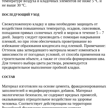
температуре воздуха и кладочных элементов не ниже 5 ºС и
не выше 30 ºС.
ПОСЛЕДУЮЩИЙ УХОД
Свежеуложенную кладку и швы необходимо защищать от
воздействия повышенных температур, осадков, сквозняков,
попадания прямых солнечных лучей и мороза в течение 5 – 7
дней. Защиту следует производить с помощью накрывания
пленкой, но при этом обеспечивать проветривание во
избежание образования конденсата под пленкой. Примечание:
Оттенок шва затвердевшего материала может изменяться в
зависимости от погодных условий, от способа применения на
строительном объекте, а также от способа формирования шва.
Для точного выбора цвета раствора, рекомендуется
предварительное выполнение пробной кладки.
СОСТАВ
Материал изготовлен на основе цемента, фракционированных
заполнителей и модифицирующих добавок. Материал
экологически безопасен, не содержит вредных примесей,
оказывающих отрицательное воздействие на здоровье
человека. Соответствует действующим на территории
Российской Федерации гигиеническим нормам.