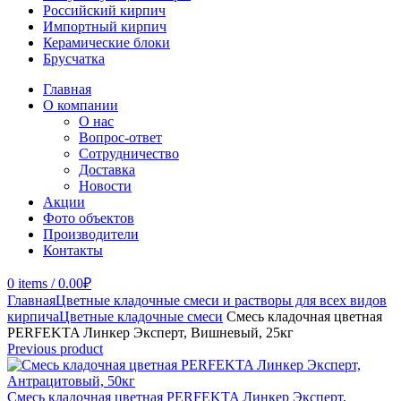
Российский кирпич
Импортный кирпич
Керамические блоки
Брусчатка
Главная
О компании
О нас
Вопрос-ответ
Сотрудничество
Доставка
Новости
Акции
Фото объектов
Производители
Контакты
0
items
/
0.00
₽
Главная
Цветные кладочные смеси и растворы для всех видов
кирпича
Цветные кладочные смеси
Смесь кладочная цветная
PERFEKTA Линкер Эксперт, Вишневый, 25кг
Previous product
Смесь кладочная цветная PERFEKTA Линкер Эксперт,