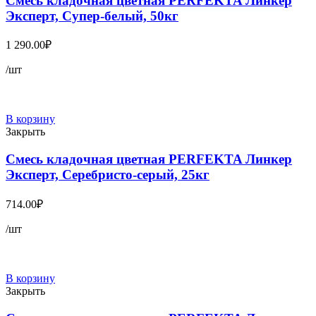
Смесь кладочная цветная PERFEKTA Линкер
Эксперт, Супер-белый, 50кг
1 290.00
₽
/шт
В корзину
Закрыть
Смесь кладочная цветная PERFEKTA Линкер
Эксперт, Серебристо-серый, 25кг
714.00
₽
/шт
В корзину
Закрыть