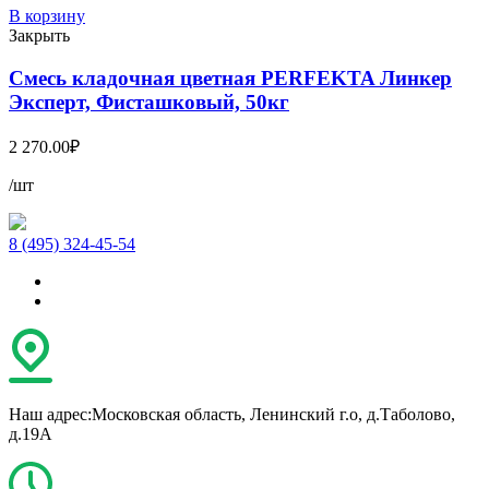
В корзину
Закрыть
Смесь кладочная цветная PERFEKTA Линкер
Эксперт, Фисташковый, 50кг
2 270.00
₽
/шт
8 (495) 324-45-54
Наш адрес:
Московская область, Ленинский г.о, д.Таболово,
д.19А