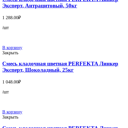
Эксперт, Антрацитовый, 50кг
1 288.00
₽
/шт
В корзину
Закрыть
Смесь кладочная цветная PERFEKTA Линкер
Эксперт, Шоколадный, 25кг
1 048.00
₽
/шт
В корзину
Закрыть