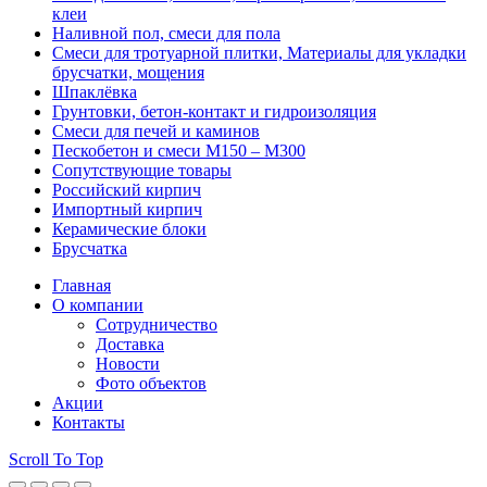
клеи
Наливной пол, смеси для пола
Смеси для тротуарной плитки, Материалы для укладки
брусчатки, мощения
Шпаклёвка
Грунтовки, бетон-контакт и гидроизоляция
Смеси для печей и каминов
Пескобетон и смеси М150 – М300
Сопутствующие товары
Российский кирпич
Импортный кирпич
Керамические блоки
Брусчатка
Главная
О компании
Сотрудничество
Доставка
Новости
Фото объектов
Акции
Контакты
Scroll To Top