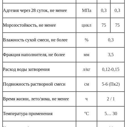
Адгезия через 28 суток, не менее
МПа
0,3
0,3
Морозостойкость, не менее
цикл
75
75
Влажность сухой смеси, не более
%
0,3
Фракция наполнителя, не более
мм
3,5
Расход воды затворения
л/кг
0,12-0,15
Подвижность растворной смеси
см
5-6 (Пк2)
Время жизни, лето/зима, не менее
ч
2 / 1
Температура применения
°С
5… 30