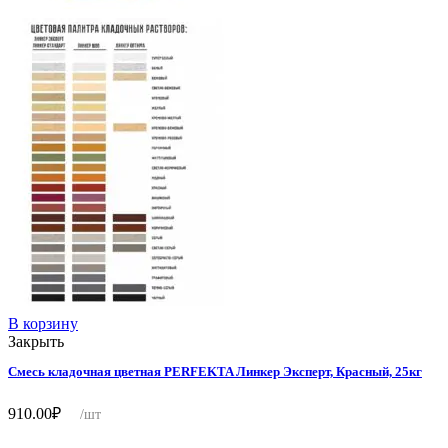
В корзину
Закрыть
Смесь кладочная цветная PERFEKTA Линкер Эксперт, Красный, 25кг
910.00
₽
/шт