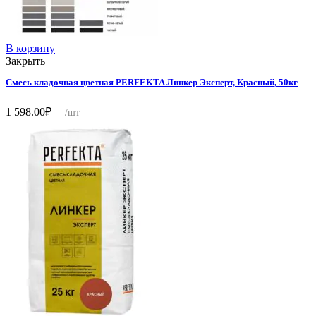
В корзину
Закрыть
Смесь кладочная цветная PERFEKTA Линкер Эксперт, Красный, 50кг
1 598.00
₽
/шт