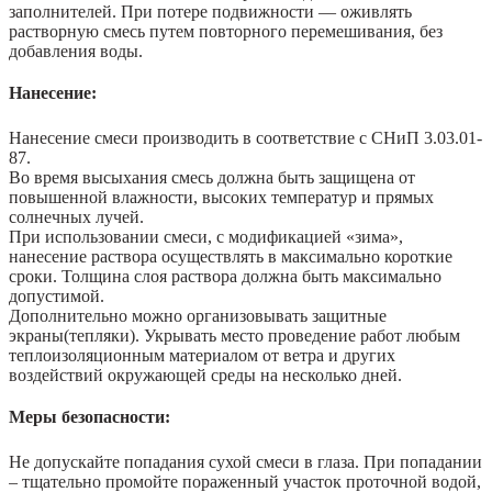
заполнителей. При потере подвижности — оживлять
растворную смесь путем повторного перемешивания, без
добавления воды.
Нанесение:
Нанесение смеси производить в соответствие с СНиП 3.03.01-
87.
Во время высыхания смесь должна быть защищена от
повышенной влажности, высоких температур и прямых
солнечных лучей.
При использовании смеси, с модификацией «зима»,
нанесение раствора осуществлять в максимально короткие
сроки. Толщина слоя раствора должна быть максимально
допустимой.
Дополнительно можно организовывать защитные
экраны(тепляки). Укрывать место проведение работ любым
теплоизоляционным материалом от ветра и других
воздействий окружающей среды на несколько дней.
Меры безопасности:
Не допускайте попадания сухой смеси в глаза. При попадании
– тщательно промойте пораженный участок проточной водой,