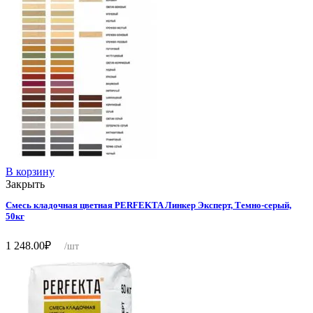
В корзину
Закрыть
Смесь кладочная цветная PERFEKTA Линкер Эксперт, Темно-серый,
50кг
1 248.00
₽
/шт