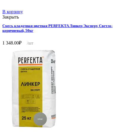
В корзину
Закрыть
Смесь кладочная цветная PERFEKTA Линкер Эксперт, Светло-
коричневый, 50кг
1 348.00
₽
/шт