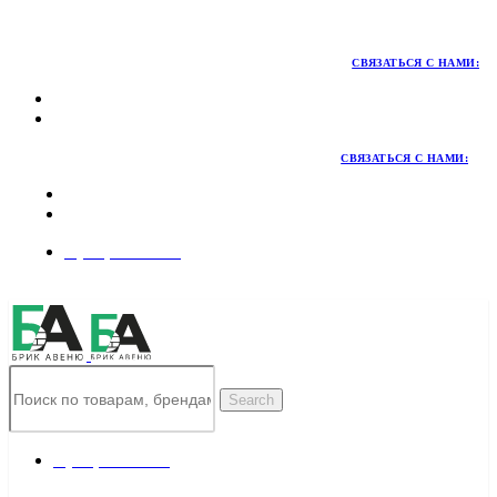
Территория качественных материалов для коттеджного и
малоэтажного строительства
СВЯЗАТЬСЯ С НАМИ:
СВЯЗАТЬСЯ С НАМИ:
8 (495) 324-45-54
Заказать звонок
Search
8 (495) 324-45-54