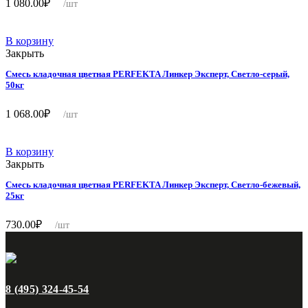
1 080.00
₽
/шт
В корзину
Закрыть
Смесь кладочная цветная PERFEKTA Линкер Эксперт, Светло-серый,
50кг
1 068.00
₽
/шт
В корзину
Закрыть
Смесь кладочная цветная PERFEKTA Линкер Эксперт, Светло-бежевый,
25кг
730.00
₽
/шт
8 (495) 324-45-54