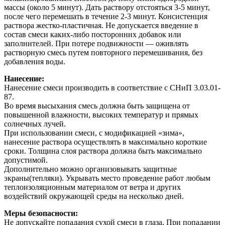
массы (около 5 минут). Дать раствору отстояться 3-5 минут,
после чего перемешать в течение 2-3 минут. Консистенция
раствора жестко-пластичная. Не допускается введение в
состав смеси каких-либо посторонних добавок или
заполнителей. При потере подвижности — оживлять
растворную смесь путем повторного перемешивания, без
добавления воды.
Нанесение:
Нанесение смеси производить в соответствие с СНиП 3.03.01-
87.
Во время высыхания смесь должна быть защищена от
повышенной влажности, высоких температур и прямых
солнечных лучей.
При использовании смеси, с модификацией «зима»,
нанесение раствора осуществлять в максимально короткие
сроки. Толщина слоя раствора должна быть максимально
допустимой.
Дополнительно можно организовывать защитные
экраны(тепляки). Укрывать место проведение работ любым
теплоизоляционным материалом от ветра и других
воздействий окружающей среды на несколько дней.
Меры безопасности:
Не допускайте попадания сухой смеси в глаза. При попадании