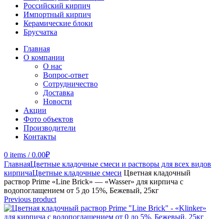
Российский кирпич
Импортный кирпич
Керамические блоки
Брусчатка
Главная
О компании
О нас
Вопрос-ответ
Сотрудничество
Доставка
Новости
Акции
Фото объектов
Производители
Контакты
0
items
/
0.00
₽
Главная
Цветные кладочные смеси и растворы для всех видов
кирпича
Цветные кладочные смеси
Цветная кладочный
раствор Prime «Line Brick» — «Wasser» для кирпича с
водопоглащением от 5 до 15%, Бежевый, 25кг
Previous product