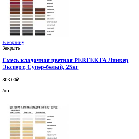
В корзину
Закрыть
Смесь кладочная цветная PERFEKTA Линкер
Эксперт, Супер-белый, 25кг
803.00
₽
/шт