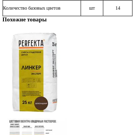
Количество базовых цветов
шт
14
Похожие товары