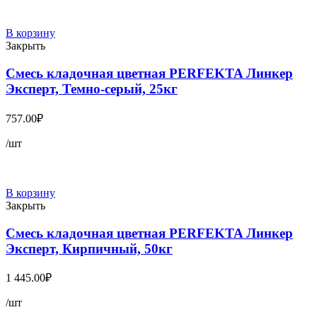
В корзину
Закрыть
Смесь кладочная цветная PERFEKTA Линкер
Эксперт, Темно-серый, 25кг
757.00
₽
/шт
В корзину
Закрыть
Смесь кладочная цветная PERFEKTA Линкер
Эксперт, Кирпичный, 50кг
1 445.00
₽
/шт