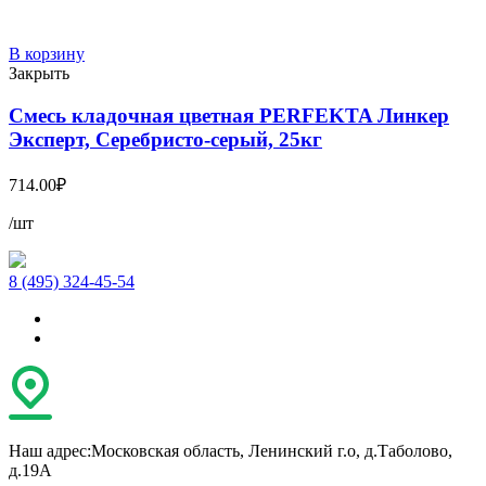
В корзину
Закрыть
Смесь кладочная цветная PERFEKTA Линкер
Эксперт, Серебристо-серый, 25кг
714.00
₽
/шт
8 (495) 324-45-54
Наш адрес:
Московская область, Ленинский г.о, д.Таболово,
д.19А