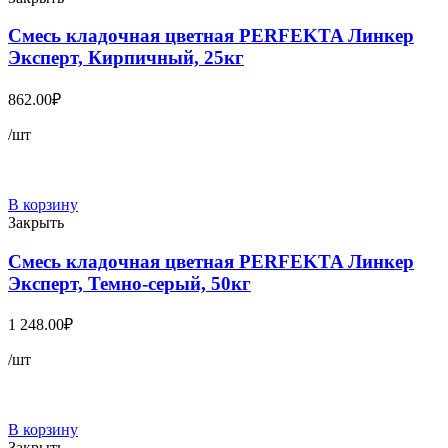
Смесь кладочная цветная PERFEKTA Линкер
Эксперт, Кирпичный, 25кг
862.00
₽
/шт
В корзину
Закрыть
Смесь кладочная цветная PERFEKTA Линкер
Эксперт, Темно-серый, 50кг
1 248.00
₽
/шт
В корзину
Закрыть