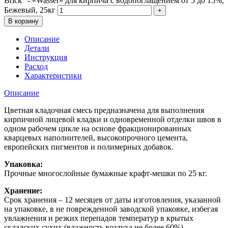
Brick" - «Wasser» для кирпича с водопоглащением от 5 до 15%,
Бежевый, 25кг
В корзину
Описание
Детали
Инструкция
Расход
Характеристики
Описание
Цветная кладочная смесь предназначена для выполнения
кирпичной лицевой кладки и одновременной отделки швов в
одном рабочем цикле на основе фракционированных
кварцевых наполнителей, высокопрочного цемента,
европейских пигментов и полимерных добавок.
Упаковка:
Прочные многослойные бумажные крафт-мешки по 25 кг.
Хранение:
Срок хранения – 12 месяцев от даты изготовления, указанной
на упаковке, в не поврежденной заводской упаковке, избегая
увлажнения и резких перепадов температур в крытых
складских сухих (влажность воздуха не более 60%)