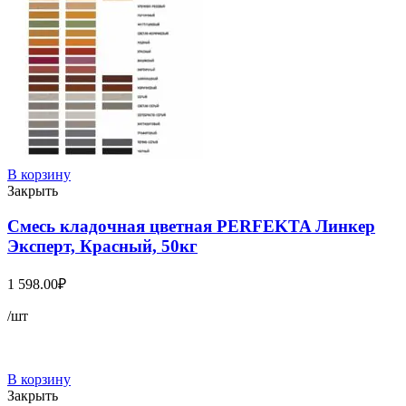
В корзину
Закрыть
Смесь кладочная цветная PERFEKTA Линкер
Эксперт, Красный, 50кг
1 598.00
₽
/шт
В корзину
Закрыть