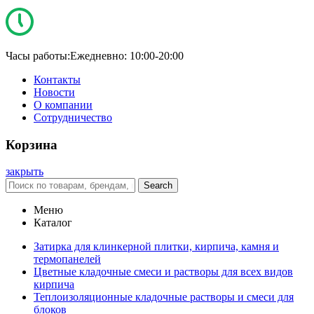
Часы работы:
Ежедневно: 10:00-20:00
Контакты
Новости
О компании
Сотрудничество
Корзина
закрыть
Search
Меню
Каталог
Затирка для клинкерной плитки, кирпича, камня и
термопанелей
Цветные кладочные смеси и растворы для всех видов
кирпича
Теплоизоляционные кладочные растворы и смеси для
блоков