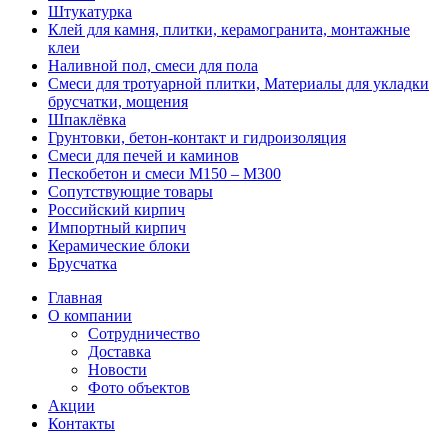
Штукатурка
Клей для камня, плитки, керамогранита, монтажные
клеи
Наливной пол, смеси для пола
Смеси для тротуарной плитки, Материалы для укладки
брусчатки, мощения
Шпаклёвка
Грунтовки, бетон-контакт и гидроизоляция
Смеси для печей и каминов
Пескобетон и смеси М150 – М300
Сопутствующие товары
Российский кирпич
Импортный кирпич
Керамические блоки
Брусчатка
Главная
О компании
Сотрудничество
Доставка
Новости
Фото объектов
Акции
Контакты