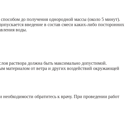
м способом до получения однородной массы (около 5 минут).
 допускается введение в состав смеси каких-либо посторонних
авления воды.
слоя раствора должна быть максимально допустимой.
ым материалом от ветра и других воздействий окружающей
и необходимости обратитесь к врачу. При проведении работ