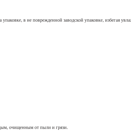
на упаковке, в не поврежденной заводской упаковке, избегая ув
дым, очищенным от пыли и грязи.