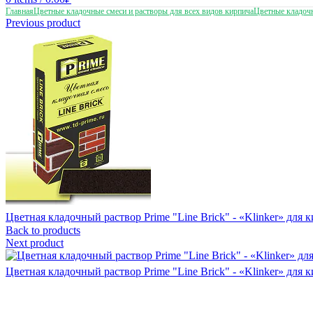
Главная
Цветные кладочные смеси и растворы для всех видов кирпича
Цветные кладоч
Previous product
Цветная кладочный раствор Prime "Line Brick" - «Klinker» дл
Back to products
Next product
Цветная кладочный раствор Prime "Line Brick" - «Klinker» для