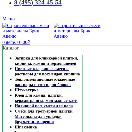
8 (495) 324-45-54
Меню
0
items
/
0.00
₽
Каталог
Затирка для клинкерной плитки,
кирпича, камня и термопанелей
Цветные кладочные смеси и
растворы для всех видов кирпича
Теплоизоляционные кладочные
растворы и смеси для блоков
Штукатурка
Клей для камня, плитки,
керамогранита, монтажные клеи
Наливной пол, смеси для пола
Смеси для тротуарной плитки,
Материалы для укладки
брусчатки, мощения
Шпаклёвка