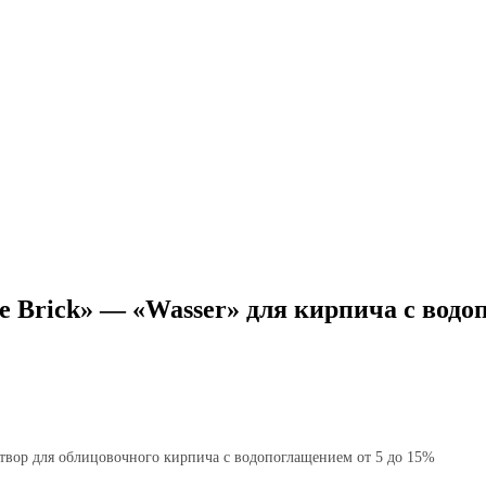
e Brick» — «Wasser» для кирпича с вод
твор для облицовочного кирпича с водопоглащением от 5 до 15%