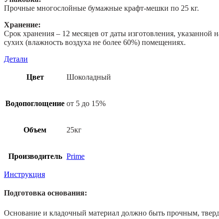
Прочные многослойные бумажные крафт-мешки по 25 кг.
от
5
Хранение:
до
Срок хранения – 12 месяцев от даты изготовления, указанной 
15%,
сухих (влажность воздуха не более 60%) помещениях.
Шоколадный,
25кг
Детали
Цвет
Шоколадный
Водопоглощение
от 5 до 15%
Объем
25кг
Производитель
Prime
Инструкция
Подготовка основания:
Основание и кладочный материал должно быть прочным, твер