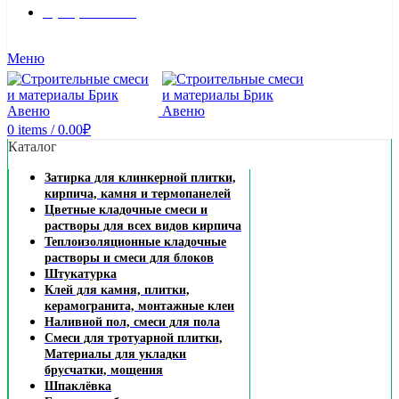
8 (495) 324-45-54
Заказать звонок
Меню
0
items
/
0.00
₽
Каталог
Затирка для клинкерной плитки,
кирпича, камня и термопанелей
Цветные кладочные смеси и
растворы для всех видов кирпича
Теплоизоляционные кладочные
растворы и смеси для блоков
Штукатурка
Клей для камня, плитки,
керамогранита, монтажные клеи
Наливной пол, смеси для пола
Смеси для тротуарной плитки,
Материалы для укладки
брусчатки, мощения
Шпаклёвка