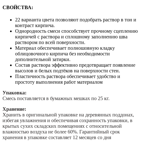
СВОЙСТВА:
22 варианта цвета позволяют подобрать раствор в тон и
контраст кирпича.
Однородность смеси способствует прочному сцеплению
кирпичей с раствора и сплошному заполнению шва
раствором по всей поверхности.
Материал обеспечивает полношовную кладку
облицовочного кирпича без необходимости
дополнительной затирки.
Cостав раствора эффективно предотвращает появление
высолов и белых подтёков на поверхности стен.
Пластичность раствора обеспечивает удобство и
простоту выполнения работ материалом
Упаковка:
Смесь поставляется в бумажных мешках по 25 кг.
Хранение:
Хранить в оригинальной упаковке на деревянных поддонах,
избегая увлажнения и обеспечивая сохранность упаковки, в
крытых сухих складских помещениях с относительной
влажностью воздуха не более 60%. Гарантийный срок
хранения в упаковке составляет 12 месяцев со дня