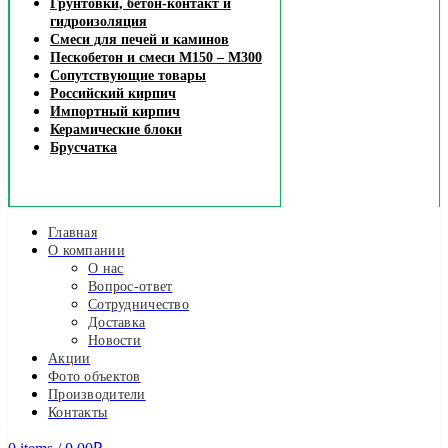
Грунтовки, бетон-контакт и
гидроизоляция
Смеси для печей и каминов
Пескобетон и смеси М150 – М300
Сопутствующие товары
Российский кирпич
Импортный кирпич
Керамические блоки
Брусчатка
Главная
О компании
О нас
Вопрос-ответ
Сотрудничество
Доставка
Новости
Акции
Фото объектов
Производители
Контакты