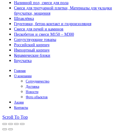
Наливной пол, смеси для пола
Смеси для тротуарной плитки, Материалы для укладки
брусчатки, мощения
Шпаклёвка
Грунтовки, бетон-контакт и гидроизоляция
Смеси для печей и каминов
Пескобетон и смеси М150 – М300
Сопутствующие товары
Российский кирпич
Импортный кирпич
Керамические блоки
Брусчатка
Главная
О компании
Сотрудничество
Доставка
Новости
Фото объектов
Акции
Контакты
Scroll To Top