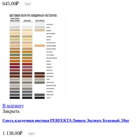
645.00
₽
/шт
В корзину
Закрыть
Смесь кладочная цветная PERFEKTA Линкер Эксперт, Бежевый, 50кг
1 138.00
₽
/шт