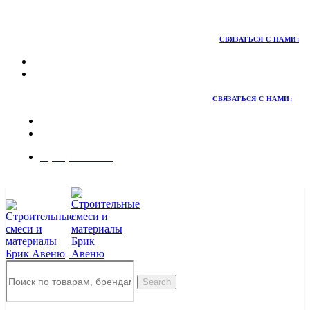
Территория качественных материалов для коттеджного и
малоэтажного строительства
СВЯЗАТЬСЯ С НАМИ:
СВЯЗАТЬСЯ С НАМИ:
8 (495) 324-45-54
Заказать звонок
Search