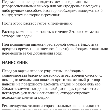
Перемешивание производится механизированным
(профессиональный миксер или электродрель с насадкой)
либо ручным способом. Раствор необходимо выдержать 3-5
минут, затем повторно перемешать.
После этого раствор готов к применению.
Раствор можно использовать в течение 2 часов с момента
затворения водой.
При повышении вязкости растворной смеси в ёмкости (в
пределах време- ни жизнеспособности) необходимо тщательно
перемешать ее без добавления воды.
НАНЕСЕНИЕ
Перед укладкой первого ряда стены необходимо
снивелировать базовую поверхность растворной смесью. С
помощью кельмы или шпателя приготов- ленный раствор
нанести на поверхность элемента кладки и разровнять его.
Уложить элемент кладки на слой раствора, прижать его с
некоторым усилием к основанию, откорректировать
положение элемента кладки.
Рекомендуемая толщина горизонтальных швов кладки из