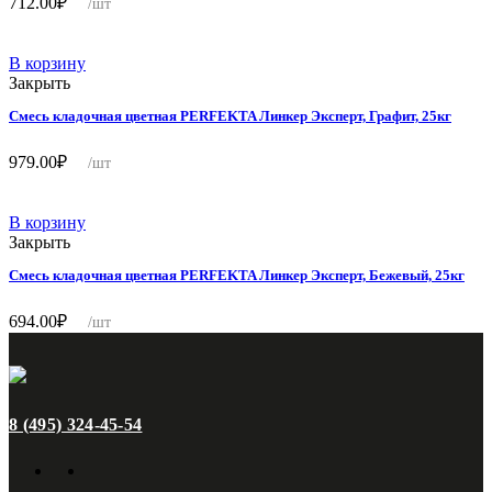
712.00
₽
/шт
В корзину
Закрыть
Смесь кладочная цветная PERFEKTA Линкер Эксперт, Графит, 25кг
979.00
₽
/шт
В корзину
Закрыть
Смесь кладочная цветная PERFEKTA Линкер Эксперт, Бежевый, 25кг
694.00
₽
/шт
8 (495) 324-45-54