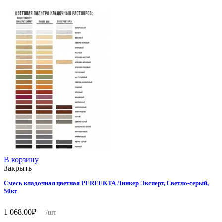
В корзину
Закрыть
Смесь кладочная цветная PERFEKTA Линкер Эксперт, Светло-серый,
50кг
1 068.00
₽
/шт