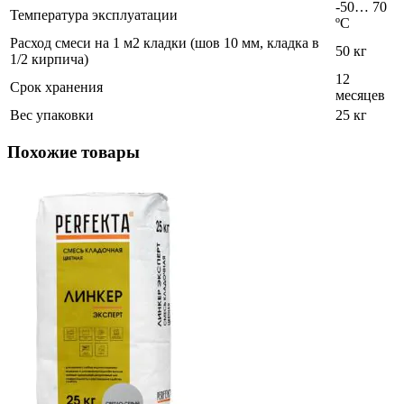
-50… 70
Температура эксплуатации
ºС
Расход смеси на 1 м2 кладки (шов 10 мм, кладка в
50 кг
1/2 кирпича)
12
Срок хранения
месяцев
Вес упаковки
25 кг
Похожие товары