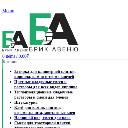
Меню
0
items
/
0.00
₽
Каталог
Затирка для клинкерной плитки,
кирпича, камня и термопанелей
Цветные кладочные смеси и
растворы для всех видов кирпича
Теплоизоляционные кладочные
растворы и смеси для блоков
Штукатурка
Клей для камня, плитки,
керамогранита, монтажные клеи
Наливной пол, смеси для пола
Смеси для тротуарной плитки,