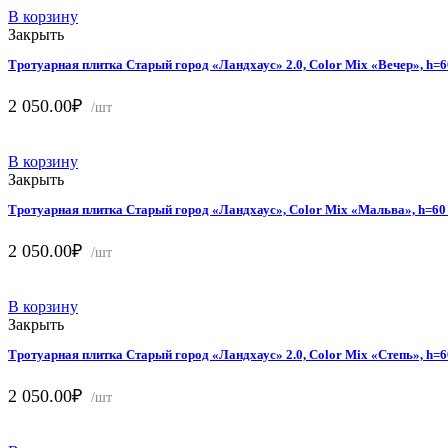
48.20₽.
В корзину
Закрыть
Тротуарная плитка Старый город «Ландхаус» 2.0, Color Mix «Вечер», h=
2 050.00
₽
/шт
В корзину
Закрыть
Тротуарная плитка Старый город «Ландхаус», Color Mix «Мальва», h=60
2 050.00
₽
/шт
В корзину
Закрыть
Тротуарная плитка Старый город «Ландхаус» 2.0, Color Mix «Степь», h=
2 050.00
₽
/шт