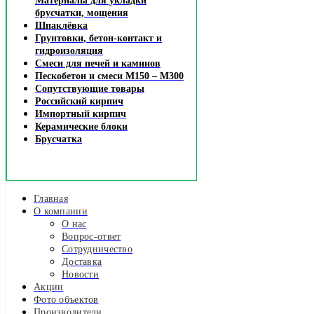
Материалы для укладки
брусчатки, мощения
Шпаклёвка
Грунтовки, бетон-контакт и
гидроизоляция
Смеси для печей и каминов
Пескобетон и смеси М150 – М300
Сопутствующие товары
Российский кирпич
Импортный кирпич
Керамические блоки
Брусчатка
Главная
О компании
О нас
Вопрос-ответ
Сотрудничество
Доставка
Новости
Акции
Фото объектов
Производители