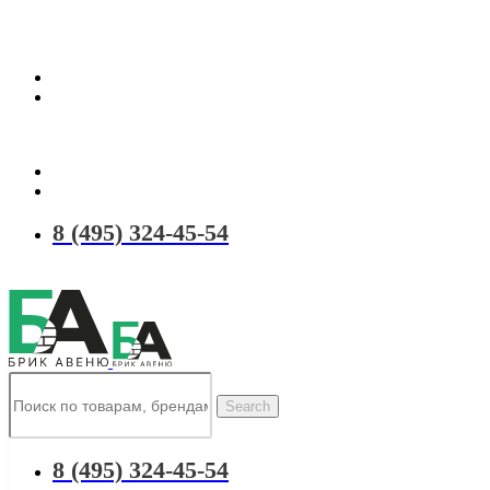
Территория качественных материалов для коттеджного и малоэтаж
8 (495) 324-45-54
Search
8 (495) 324-45-54