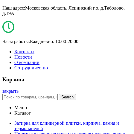
Наш адрес:
Московская область, Ленинский г.о, д.Таболово,
д.19А
Часы работы:
Ежедневно: 10:00-20:00
Контакты
Новости
О компании
Сотрудничество
Корзина
закрыть
Search
Меню
Каталог
Затирка для клинкерной плитки, кирпича, камня и
термопанелей
Цветные кладочные смеси и растворы для всех видов