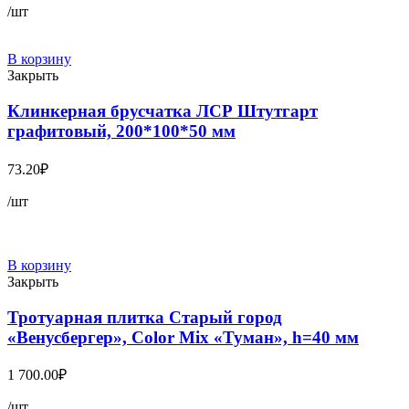
/шт
В корзину
Закрыть
Клинкерная брусчатка ЛСР Штутгарт
графитовый, 200*100*50 мм
73.20
₽
/шт
В корзину
Закрыть
Тротуарная плитка Старый город
«Венусбергер», Color Mix «Туман», h=40 мм
1 700.00
₽
/шт