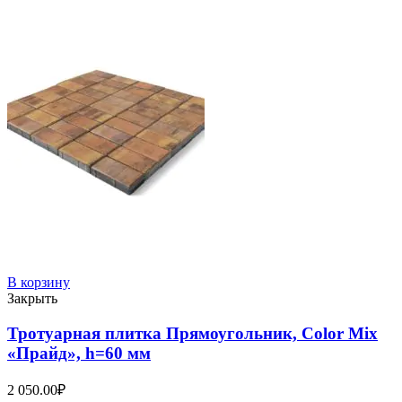
В корзину
Закрыть
Тротуарная плитка Прямоугольник, Color Mix
«Прайд», h=60 мм
2 050.00
₽