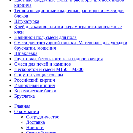
кирпича
Теплоизоляционные кладочные растворы и смеси для
блоков
Штукатурка
Клей для камня, плитки, керамогранита, монтажные
клеи
Наливной пол, смеси для пола
Смеси для тротуарной плитки, Материалы для укладки
брусчатки, мощения
Шпаклёвка
Грунтовки, бетон-контакт и гидроизоляция
Смеси для печей и каминов
Пескобетон и смеси М150 – М300
Сопутствующие товары
Российский кирпич
Импортный кирпич
Керамические блоки
Брусчатка
Главная
О компании
Сотрудничество
Доставка
Новости
Фото объектов