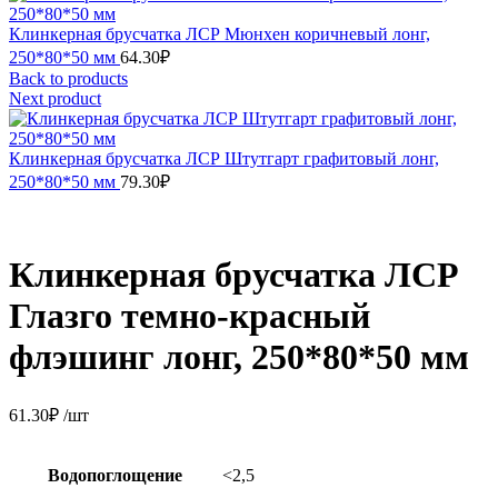
Клинкерная брусчатка ЛСР Мюнхен коричневый лонг,
250*80*50 мм
64.30
₽
Back to products
Next product
Клинкерная брусчатка ЛСР Штутгарт графитовый лонг,
250*80*50 мм
79.30
₽
Клинкерная брусчатка ЛСР
Глазго темно-красный
флэшинг лонг, 250*80*50 мм
61.30
₽
/шт
Водопоглощение
<2,5