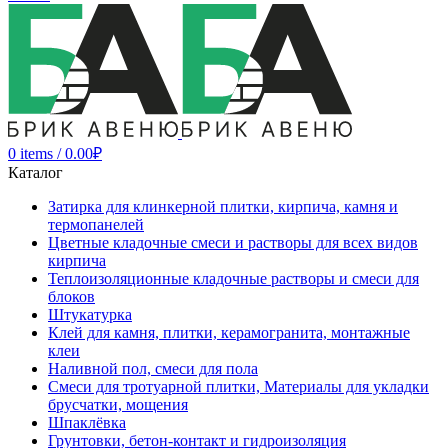
0
items
/
0.00
₽
Каталог
Затирка для клинкерной плитки, кирпича, камня и
термопанелей
Цветные кладочные смеси и растворы для всех видов
кирпича
Теплоизоляционные кладочные растворы и смеси для
блоков
Штукатурка
Клей для камня, плитки, керамогранита, монтажные
клеи
Наливной пол, смеси для пола
Смеси для тротуарной плитки, Материалы для укладки
брусчатки, мощения
Шпаклёвка
Грунтовки, бетон-контакт и гидроизоляция