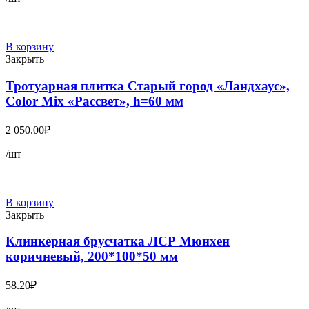
В корзину
Закрыть
Тротуарная плитка Старый город «Ландхаус»,
Color Mix «Рассвет», h=60 мм
2 050.00
₽
/шт
В корзину
Закрыть
Клинкерная брусчатка ЛСР Мюнхен
коричневый, 200*100*50 мм
58.20
₽