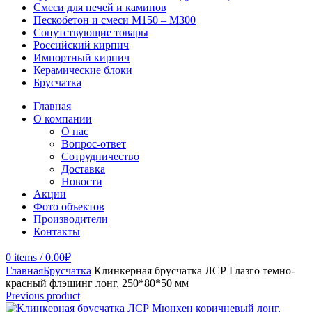
Смеси для печей и каминов
Пескобетон и смеси М150 – М300
Сопутствующие товары
Российский кирпич
Импортный кирпич
Керамические блоки
Брусчатка
Главная
О компании
О нас
Вопрос-ответ
Сотрудничество
Доставка
Новости
Акции
Фото объектов
Производители
Контакты
0
items
/
0.00
₽
Главная
Брусчатка
Клинкерная брусчатка ЛСР Глазго темно-
красный флэшинг лонг, 250*80*50 мм
Previous product