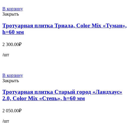
В корзину
Закрыть
Тротуарная плитка Триада, Color Mix «Туман»,
h=60 мм
2 300.00
₽
/шт
В корзину
Закрыть
Тротуарная плитка Старый город «Ландхаус»
2.0, Color Mix «Степь», h=60 мм
2 050.00
₽
/шт