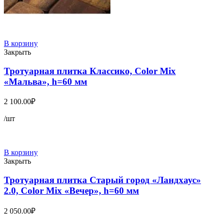
В корзину
Закрыть
Тротуарная плитка Классико, Color Mix
«Мальва», h=60 мм
2 100.00
₽
/шт
В корзину
Закрыть
Тротуарная плитка Старый город «Ландхаус»
2.0, Color Mix «Вечер», h=60 мм
2 050.00
₽