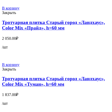
В корзину
Закрыть
Тротуарная плитка Старый город «Ландхаус»,
Color Mix «Прайд», h=60 мм
2 050.00
₽
/шт
В корзину
Закрыть
Тротуарная плитка Старый город «Ландхаус»,
Color Mix «Туман», h=60 мм
1 837.00
₽
/шт