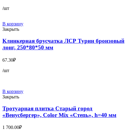
/шт
В корзину
Закрыть
Клинкерная брусчатка ЛСР Турин бронзовый
лонг, 250*80*50 мм
67.30
₽
/шт
В корзину
Закрыть
Тротуарная плитка Старый город
«Венусбергер», Color Mix «Степь», h=40 мм
1 700.00
₽