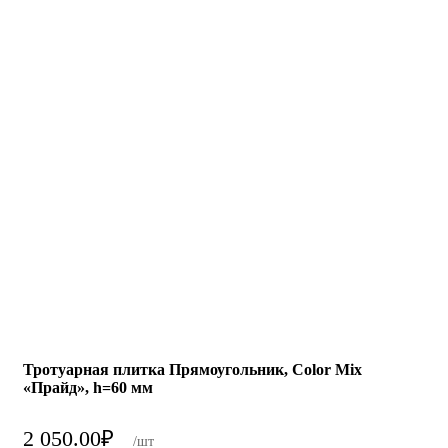
Тротуарная плитка Прямоугольник, Color Mix
«Прайд», h=60 мм
2 050.00
₽
/шт