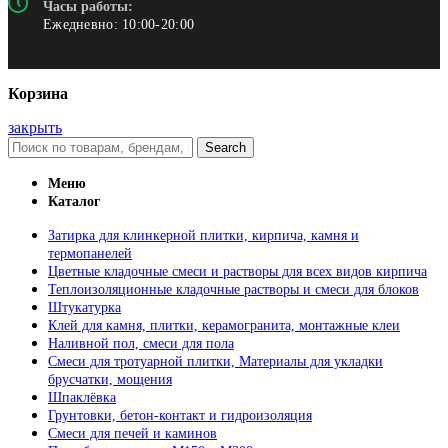
Часы работы:
Ежедневно: 10:00-20:00
Корзина
закрыть
Search
Меню
Каталог
Затирка для клинкерной плитки, кирпича, камня и
термопанелей
Цветные кладочные смеси и растворы для всех видов кирпича
Теплоизоляционные кладочные растворы и смеси для блоков
Штукатурка
Клей для камня, плитки, керамогранита, монтажные клеи
Наливной пол, смеси для пола
Смеси для тротуарной плитки, Материалы для укладки
брусчатки, мощения
Шпаклёвка
Грунтовки, бетон-контакт и гидроизоляция
Смеси для печей и каминов