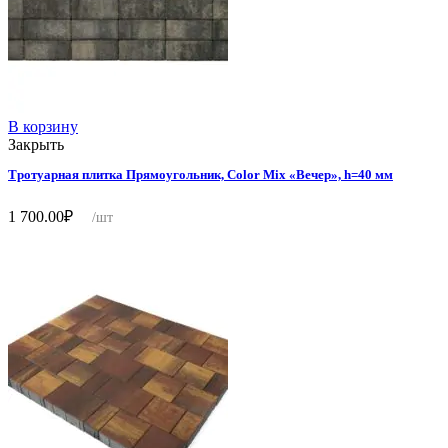
В корзину
Закрыть
Тротуарная плитка Прямоугольник, Color Mix «Вечер», h=40 мм
1 700.00
₽
/шт