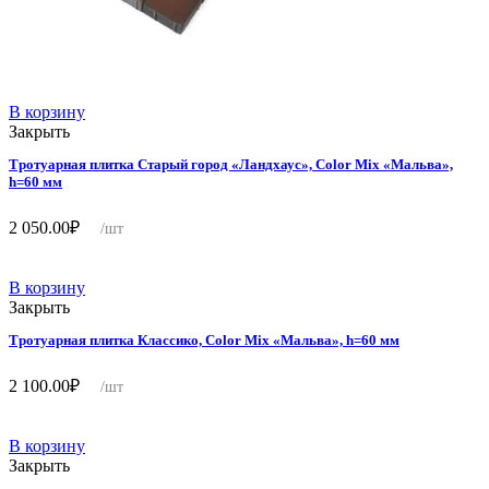
В корзину
Закрыть
Тротуарная плитка Старый город «Ландхаус», Color Mix «Мальва»,
h=60 мм
2 050.00
₽
/шт
В корзину
Закрыть
Тротуарная плитка Классико, Color Mix «Мальва», h=60 мм
2 100.00
₽
/шт
В корзину
Закрыть