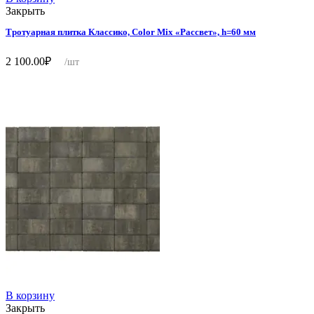
Закрыть
Тротуарная плитка Классико, Color Mix «Рассвет», h=60 мм
2 100.00
₽
/шт
В корзину
Закрыть