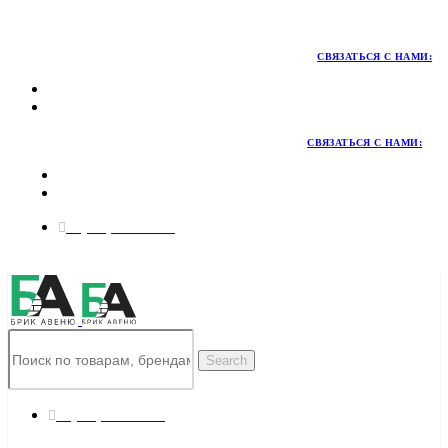
Территория качественных материалов для коттеджного и
малоэтажного строительства
СВЯЗАТЬСЯ С НАМИ:
СВЯЗАТЬСЯ С НАМИ:
8 (495) 324-45-54
Заказать звонок
Search
8 (495) 324-45-54