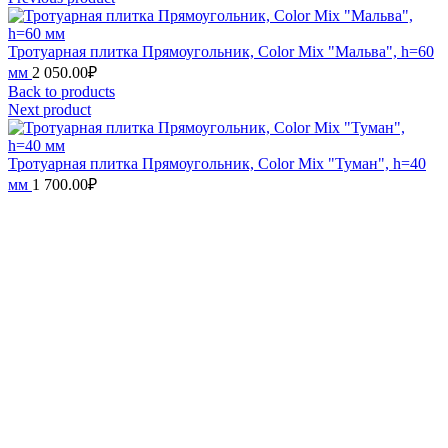
Тротуарная плитка Прямоугольник, Color Mix "Мальва", h=60
мм
2 050.00
₽
Back to products
Next product
Тротуарная плитка Прямоугольник, Color Mix "Туман", h=40
мм
1 700.00
₽