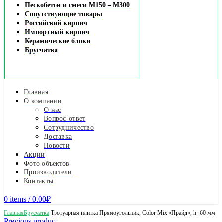
Пескобетон и смеси М150 – М300
Сопутствующие товары
Российский кирпич
Импортный кирпич
Керамические блоки
Брусчатка
Главная
О компании
О нас
Вопрос-ответ
Сотрудничество
Доставка
Новости
Акции
Фото объектов
Производители
Контакты
0
items
/
0.00
₽
Главная
Брусчатка
Тротуарная плитка Прямоугольник, Color Mix «Прайд», h=60 мм
Previous product