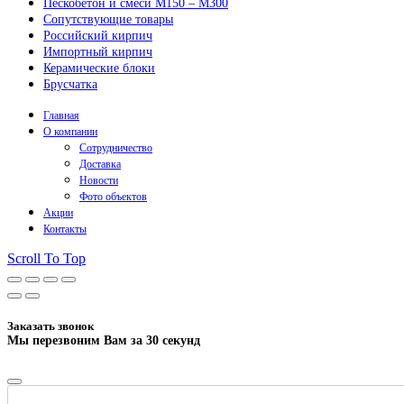
Пескобетон и смеси М150 – М300
Сопутствующие товары
Российский кирпич
Импортный кирпич
Керамические блоки
Брусчатка
Главная
О компании
Сотрудничество
Доставка
Новости
Фото объектов
Акции
Контакты
Scroll To Top
Заказать звонок
Мы перезвоним Вам за 30 секунд