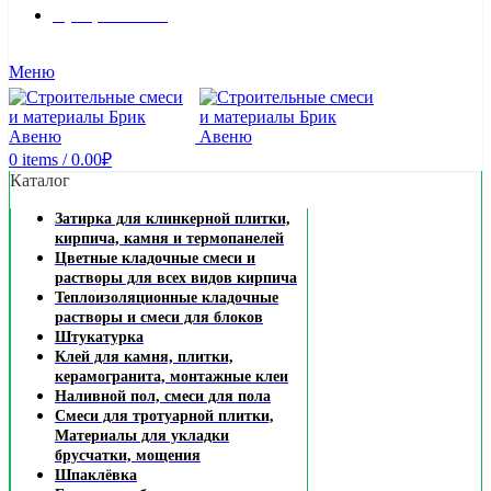
8 (495) 324-45-54
Заказать звонок
Меню
0
items
/
0.00
₽
Каталог
Затирка для клинкерной плитки,
кирпича, камня и термопанелей
Цветные кладочные смеси и
растворы для всех видов кирпича
Теплоизоляционные кладочные
растворы и смеси для блоков
Штукатурка
Клей для камня, плитки,
керамогранита, монтажные клеи
Наливной пол, смеси для пола
Смеси для тротуарной плитки,
Материалы для укладки
брусчатки, мощения
Шпаклёвка