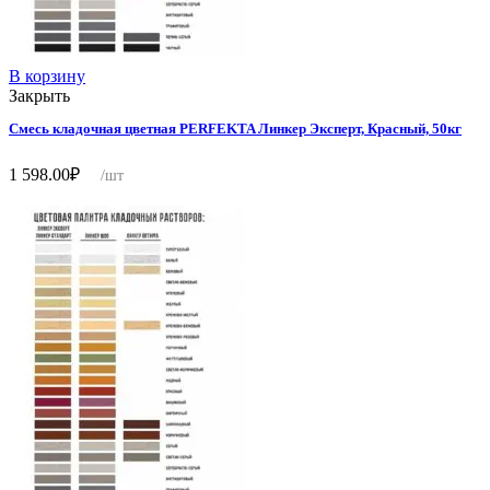
В корзину
Закрыть
Смесь кладочная цветная PERFEKTA Линкер Эксперт, Красный, 50кг
1 598.00
₽
/шт