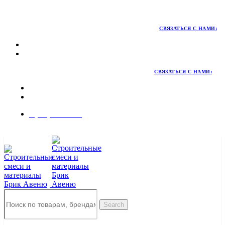
Территория качественных материалов для коттеджного и
малоэтажного строительства
СВЯЗАТЬСЯ С НАМИ:
СВЯЗАТЬСЯ С НАМИ:
8 (495) 324-45-54
Заказать звонок
Search