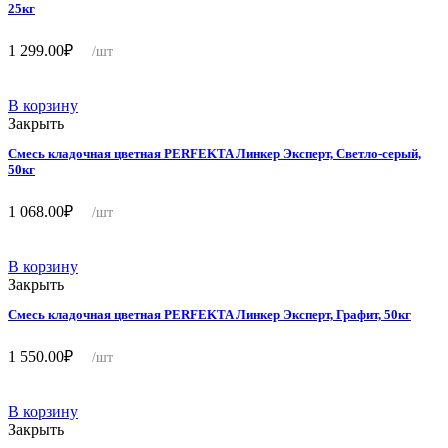
25кг
1 299.00
₽
/шт
В корзину
Закрыть
Смесь кладочная цветная PERFEKTA Линкер Эксперт, Светло-серый,
50кг
1 068.00
₽
/шт
В корзину
Закрыть
Смесь кладочная цветная PERFEKTA Линкер Эксперт, Графит, 50кг
1 550.00
₽
/шт
В корзину
Закрыть