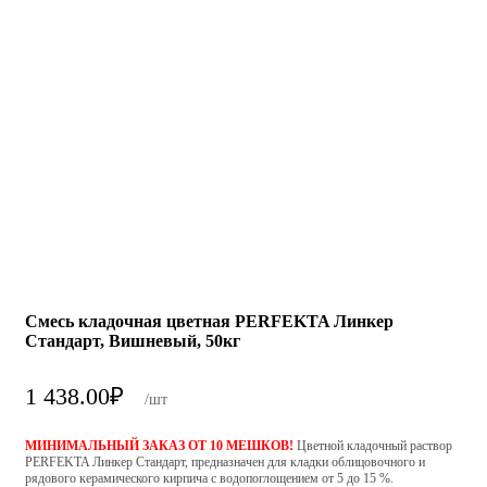
Смесь кладочная цветная PERFEKTA Линкер
Стандарт, Вишневый, 50кг
1 438.00
₽
/шт
МИНИМАЛЬНЫЙ ЗАКАЗ ОТ 10 МЕШКОВ!
Цветной кладочный раствор
PERFEKTA Линкер Стандарт, предназначен для кладки облицовочного и
рядового керамического кирпича с водопоглощением от 5 до 15 %.