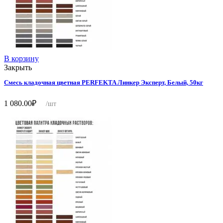
В корзину
Закрыть
Смесь кладочная цветная PERFEKTA Линкер Эксперт, Белый, 50кг
1 080.00
₽
/шт