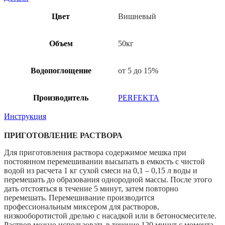
Цвет
Вишневый
Объем
50кг
Водопоглощение
от 5 до 15%
Производитель
PERFEKTA
Инструкция
ПРИГОТОВЛЕНИЕ РАСТВОРА
Для приготовления раствора содержимое мешка при
постоянном перемешивании высыпать в емкость с чистой
водой из расчета 1 кг сухой смеси на 0,1 – 0,15 л воды и
перемешать до образования однородной массы. После этого
дать отстояться в течение 5 минут, затем повторно
перемешать. Перемешивание производится
профессиональным миксером для растворов,
низкооборотистой дрелью с насадкой или в бетоносмесителе.
Раствор можно использовать в течение 120 минут с момента