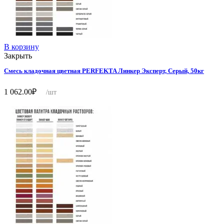
В корзину
Закрыть
Смесь кладочная цветная PERFEKTA Линкер Эксперт, Серый, 50кг
1 062.00
₽
/шт