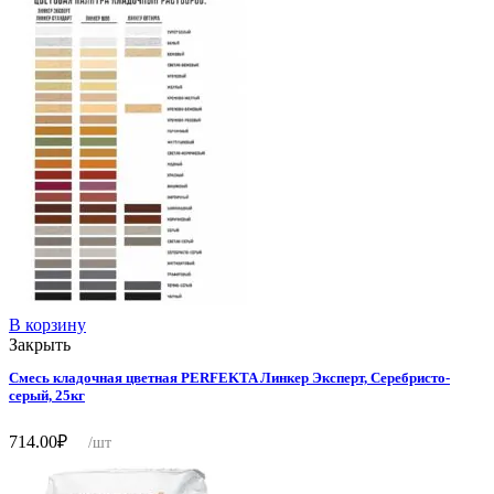
В корзину
Закрыть
Смесь кладочная цветная PERFEKTA Линкер Эксперт, Серебристо-
серый, 25кг
714.00
₽
/шт