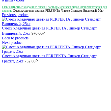
0
items
/
0.00
₽
Главная
Цветные кладочные смеси и растворы для всех видов кирпича
Растворы для
кирпича
Смесь кладочная цветная PERFEKTA Линкер Стандарт, Вишневый, 50кг
Previous product
Смесь кладочная цветная PERFEKTA Линкер Стандарт,
Вишневый, 25кг
970.00
₽
Back to products
Next product
Смесь кладочная цветная PERFEKTA Линкер Стандарт,
Графит, 25кг
752.00
₽