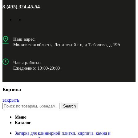
8 (495) 324-45-54
Наш адрес:
Московская область, Ленинский г.о, д.Таболово, д.19А
Часы работы:
Ежедневно: 10:00-20:00
Корзина
закрыть
Search
Меню
Каталог
Затирка для клинкерной плитки, кирпича, камня и