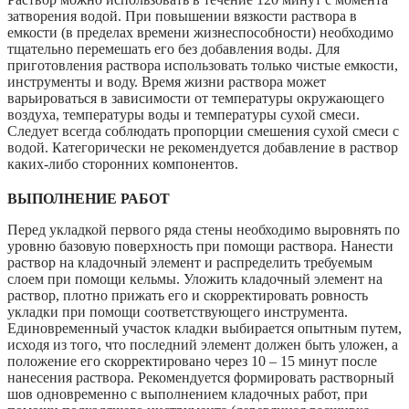
затворения водой. При повышении вязкости раствора в
емкости (в пределах времени жизнеспособности) необходимо
тщательно перемешать его без добавления воды. Для
приготовления раствора использовать только чистые емкости,
инструменты и воду. Время жизни раствора может
варьироваться в зависимости от температуры окружающего
воздуха, температуры воды и температуры сухой смеси.
Следует всегда соблюдать пропорции смешения сухой смеси с
водой. Категорически не рекомендуется добавление в раствор
каких-либо сторонних компонентов.
ВЫПОЛНЕНИЕ РАБОТ
Перед укладкой первого ряда стены необходимо выровнять по
уровню базовую поверхность при помощи раствора. Нанести
раствор на кладочный элемент и распределить требуемым
слоем при помощи кельмы. Уложить кладочный элемент на
раствор, плотно прижать его и скорректировать ровность
укладки при помощи соответствующего инструмента.
Единовременный участок кладки выбирается опытным путем,
исходя из того, что последний элемент должен быть уложен, а
положение его скорректировано через 10 – 15 минут после
нанесения раствора. Рекомендуется формировать растворный
шов одновременно с выполнением кладочных работ, при