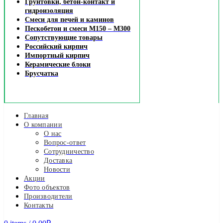
Грунтовки, бетон-контакт и
гидроизоляция
Смеси для печей и каминов
Пескобетон и смеси М150 – М300
Сопутствующие товары
Российский кирпич
Импортный кирпич
Керамические блоки
Брусчатка
Главная
О компании
О нас
Вопрос-ответ
Сотрудничество
Доставка
Новости
Акции
Фото объектов
Производители
Контакты