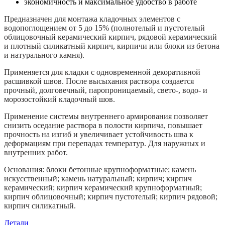
экономичность и максимальное удобство в работе
Предназначен для монтажа кладочных элементов с
водопоглощением от 5 до 15% (полнотелый и пустотелый
облицовочный керамический кирпич, рядовой керамический
и плотный силикатный кирпич, кирпичи или блоки из бетона
и натурального камня).
Применяется для кладки с одновременной декоративной
расшивкой швов. После высыхания раствора создается
прочный, долговечный, паропроницаемый, свето-, водо- и
морозостойкий кладочный шов.
Применение системы внутреннего армирования позволяет
снизить оседание раствора в полости кирпича, повышает
прочность на изгиб и увеличивает устойчивость шва к
деформациям при перепадах температур. Для наружных и
внутренних работ.
Основания: блоки бетонные крупноформатные; камень
искусственный; камень натуральный; кирпич; кирпич
керамический; кирпич керамический крупноформатный;
кирпич облицовочный; кирпич пустотелый; кирпич рядовой;
кирпич силикатный.
Детали