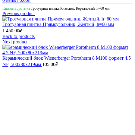
0
items
/
0.00
₽
Главная
Брусчатка
Тротуарная плитка Классико, Коралловый, h=60 мм
Previous product
Тротуарная плитка Прямоугольник, Желтый, h=60 мм
1 450.00
₽
Back to products
Next product
Керамический блок Wienerberger Porotherm 8 М100 формат 4.5
NF, 500х80х219мм
105.00
₽