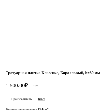
Тротуарная плитка Классико, Коралловый, h=60 мм
1 500.00
₽
/шт
Производитель
Braer
Количество на поддоне
13.44 м2