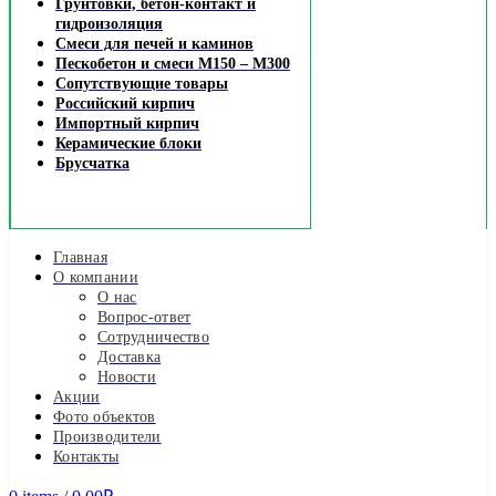
Грунтовки, бетон-контакт и
гидроизоляция
Смеси для печей и каминов
Пескобетон и смеси М150 – М300
Сопутствующие товары
Российский кирпич
Импортный кирпич
Керамические блоки
Брусчатка
Главная
О компании
О нас
Вопрос-ответ
Сотрудничество
Доставка
Новости
Акции
Фото объектов
Производители
Контакты