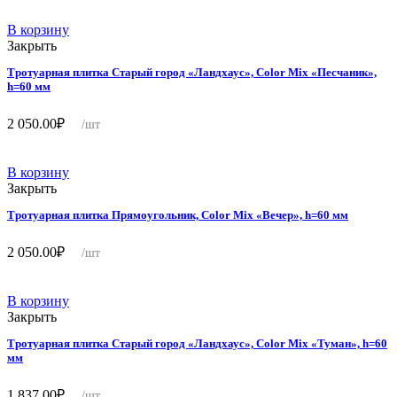
В корзину
Закрыть
Тротуарная плитка Старый город «Ландхаус», Color Mix «Песчаник»,
h=60 мм
2 050.00
₽
/шт
В корзину
Закрыть
Тротуарная плитка Прямоугольник, Color Mix «Вечер», h=60 мм
2 050.00
₽
/шт
В корзину
Закрыть
Тротуарная плитка Старый город «Ландхаус», Color Mix «Туман», h=60
мм
1 837.00
₽
/шт