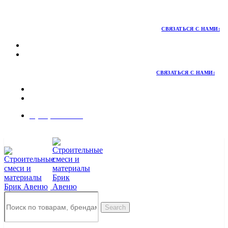
Территория качественных материалов для коттеджного и
малоэтажного строительства
СВЯЗАТЬСЯ С НАМИ:
СВЯЗАТЬСЯ С НАМИ:
8 (495) 324-45-54
Заказать звонок
Search