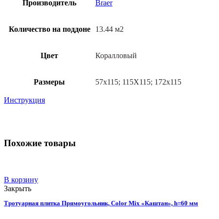
Производитель
Braer
Количество на поддоне
13.44 м2
Цвет
Коралловый
Размеры
57х115; 115Х115; 172х115
Инструкция
Похожие товары
В корзину
Закрыть
Тротуарная плитка Прямоугольник, Color Mix «Каштан», h=60 мм