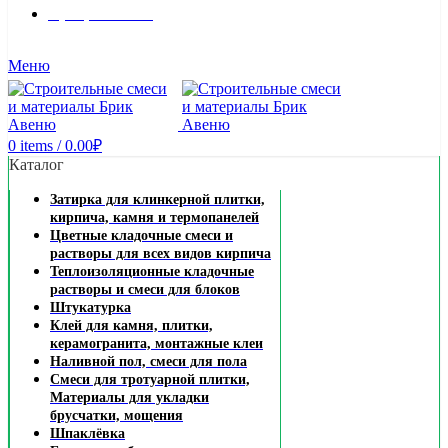
8 (495) 324-45-54
Заказать звонок
Меню
0
items
/
0.00
₽
Каталог
Затирка для клинкерной плитки,
кирпича, камня и термопанелей
Цветные кладочные смеси и
растворы для всех видов кирпича
Теплоизоляционные кладочные
растворы и смеси для блоков
Штукатурка
Клей для камня, плитки,
керамогранита, монтажные клеи
Наливной пол, смеси для пола
Смеси для тротуарной плитки,
Материалы для укладки
брусчатки, мощения
Шпаклёвка