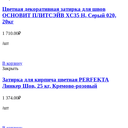
Цветная декоративная затирка для швов
ОСНОВИТ ПЛИТСЭЙВ XC35 Н, Серый 020,
20кг
1 710.00
₽
/шт
В корзину
Закрыть
Затирка для кирпича цветная PERFEKTA
Линкер Шов, 25 кг, Кремово-розовый
1 374.00
₽
/шт
В корзину