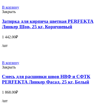
В корзину
Закрыть
Затирка для кирпича цветная PERFEKTA
Линкер Шов, 25 кг, Коричневый
1 442.00
₽
/шт
В корзину
Закрыть
Смесь для расшивки швов НВФ и СФТК
PERFEKTA Линкер Фасад, 25 кг, Белый
1 868.00
₽
/шт