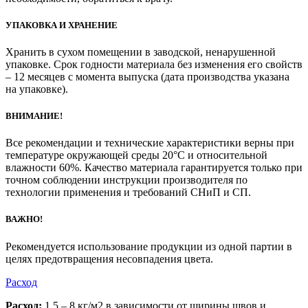
УПАКОВКА И ХРАНЕНИЕ
Хранить в сухом помещении в заводской, ненарушенной
упаковке. Срок годности материала без изменения его свойств
– 12 месяцев с момента выпуска (дата производства указана
на упаковке).
ВНИМАНИЕ!
Все рекомендации и технические характеристики верны при
температуре окружающей среды 20°С и относительной
влажности 60%. Качество материала гарантируется только при
точном соблюдении инструкции производителя по
технологии применения и требований СНиП и СП.
ВАЖНО!
Рекомендуется использование продукции из одной партии в
целях предотвращения несовпадения цвета.
Расход
Расход:
1,5 – 8 кг/м2 в зависимости от ширины швов и