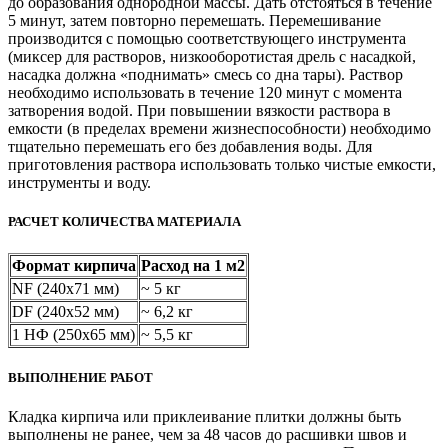
до образования однородной массы. Дать отстояться в течение
5 минут, затем повторно перемешать. Перемешивание
производится с помощью соответствующего инструмента
(миксер для растворов, низкооборотистая дрель с насадкой,
насадка должна «поднимать» смесь со дна тары). Раствор
необходимо использовать в течение 120 минут с момента
затворения водой. При повышении вязкости раствора в
емкости (в пределах времени жизнеспособности) необходимо
тщательно перемешать его без добавления воды. Для
приготовления раствора использовать только чистые емкости,
инструменты и воду.
РАСЧЕТ КОЛИЧЕСТВА МАТЕРИАЛА
Формат кирпича
Расход на 1 м2
NF (240х71 мм)
~ 5 кг
DF (240х52 мм)
~ 6,2 кг
1 НФ (250х65 мм)
~ 5,5 кг
ВЫПОЛНЕНИЕ РАБОТ
Кладка кирпича или приклеивание плитки должны быть
выполнены не ранее, чем за 48 часов до расшивки швов и