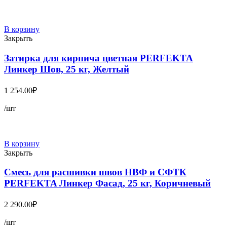
В корзину
Закрыть
Затирка для кирпича цветная PERFEKTA
Линкер Шов, 25 кг, Желтый
1 254.00
₽
/шт
В корзину
Закрыть
Смесь для расшивки швов НВФ и СФТК
PERFEKTA Линкер Фасад, 25 кг, Коричневый
2 290.00
₽
/шт