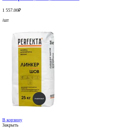
1 557.00
₽
/шт
В корзину
Закрыть