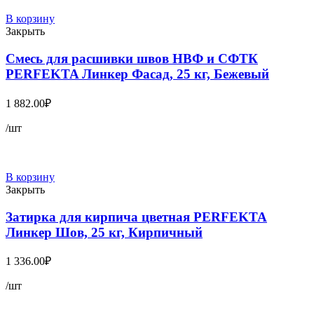
В корзину
Закрыть
Смесь для расшивки швов НВФ и СФТК
PERFEKTA Линкер Фасад, 25 кг, Бежевый
1 882.00
₽
/шт
В корзину
Закрыть
Затирка для кирпича цветная PERFEKTA
Линкер Шов, 25 кг, Кирпичный
1 336.00
₽
/шт