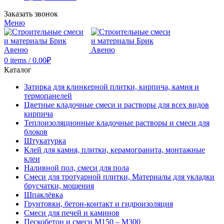
Заказать звонок
Меню
0
items
/
0.00
₽
Каталог
Затирка для клинкерной плитки, кирпича, камня и
термопанелей
Цветные кладочные смеси и растворы для всех видов
кирпича
Теплоизоляционные кладочные растворы и смеси для
блоков
Штукатурка
Клей для камня, плитки, керамогранита, монтажные
клеи
Наливной пол, смеси для пола
Смеси для тротуарной плитки, Материалы для укладки
брусчатки, мощения
Шпаклёвка
Грунтовки, бетон-контакт и гидроизоляция
Смеси для печей и каминов
Пескобетон и смеси М150 – М300