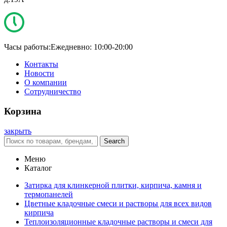
Часы работы:
Ежедневно: 10:00-20:00
Контакты
Новости
О компании
Сотрудничество
Корзина
закрыть
Search
Меню
Каталог
Затирка для клинкерной плитки, кирпича, камня и
термопанелей
Цветные кладочные смеси и растворы для всех видов
кирпича
Теплоизоляционные кладочные растворы и смеси для