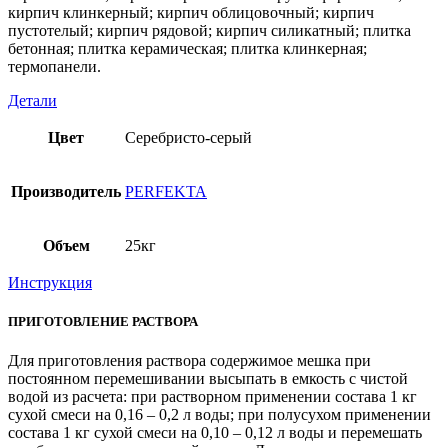
кирпич клинкерный; кирпич облицовочный; кирпич
пустотелый; кирпич рядовой; кирпич силикатный; плитка
бетонная; плитка керамическая; плитка клинкерная;
термопанели.
Детали
Цвет
Серебристо-серый
Производитель
PERFEKTA
Объем
25кг
Инструкция
ПРИГОТОВЛЕНИЕ РАСТВОРА
Для приготовления раствора содержимое мешка при
постоянном перемешивании высыпать в емкость с чистой
водой из расчета: при растворном применении состава 1 кг
сухой смеси на 0,16 – 0,2 л воды; при полусухом применении
состава 1 кг сухой смеси на 0,10 – 0,12 л воды и перемешать