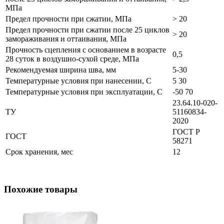
МПа
Предел прочности при сжатии, МПа
> 20
Предел прочности при сжатии после 25 циклов
> 20
замораживания и оттаивания, МПа
Прочность сцепления с основанием в возрасте
0,5
28 суток в воздушно-сухой среде, МПа
Рекомендуемая ширина шва, мм
5-30
Температурные условия при нанесении, С
5 30
Температурные условия при эксплуатации, С
-50 70
23.64.10-020-
ТУ
51160834-
2020
ГОСТ Р
ГОСТ
58271
Срок хранения, мес
12
Похожие товары