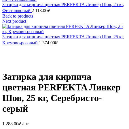
Затирка для кирпича цветная PERFEKTA Линкер Шов, 25 кг,
Фисташковый
2 113.00
₽
Back to products
Next product
Затирка для кирпича цветная PERFEKTA Линкер Шов, 25 кг,
Кремово-розовый
1 374.00
₽
Затирка для кирпича
цветная PERFEKTA Линкер
Шов, 25 кг, Серебристо-
серый
1 288.00
₽
/шт