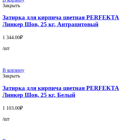
Закрыть
Затирка для кирпича цветная PERFEKTA
Линкер Шов, 25 кг, Антрацитовый
1 344.00
₽
/шт
В корзину
Закрыть
Затирка для кирпича цветная PERFEKTA
Линкер Шов, 25 кг, Белый
1 103.00
₽
/шт