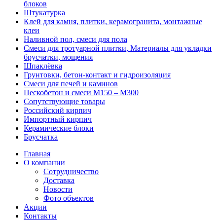
блоков
Штукатурка
Клей для камня, плитки, керамогранита, монтажные
клеи
Наливной пол, смеси для пола
Смеси для тротуарной плитки, Материалы для укладки
брусчатки, мощения
Шпаклёвка
Грунтовки, бетон-контакт и гидроизоляция
Смеси для печей и каминов
Пескобетон и смеси М150 – М300
Сопутствующие товары
Российский кирпич
Импортный кирпич
Керамические блоки
Брусчатка
Главная
О компании
Сотрудничество
Доставка
Новости
Фото объектов
Акции
Контакты