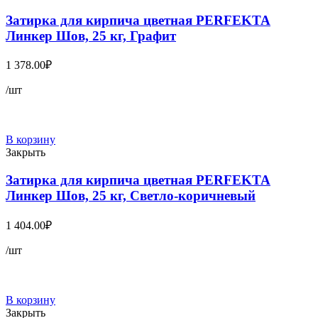
Затирка для кирпича цветная PERFEKTA
Линкер Шов, 25 кг, Графит
1 378.00
₽
/шт
В корзину
Закрыть
Затирка для кирпича цветная PERFEKTA
Линкер Шов, 25 кг, Светло-коричневый
1 404.00
₽
/шт
В корзину
Закрыть