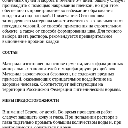
солнечных лучей и мороза в течение 5-7 дней. Защиту следует
производить с помощью накрывания пленкой, но при этом
обеспечивать проветривание во избежание образования
конденсата под пленкой. Примечание: Оттенок шва
затвердевшего материала может изменяться в зависимости от
погодных условий, от способа применения на строительном
объекте, а также от способа формирования шва. Для точного
выбора цвета раствора, рекомендуется предварительное
выполнение пробной кладки.
СОСТАВ
Материал изготовлен на основе цемента, мелкофракционных
минеральных заполнителей и модифицирующих добавок.
Материал экологически безопасен, не содержит вредных
примесей, оказывающих отрицательное воздействие на
здоровье человека. Соответствует действующим на
территории Российской Федерации гигиеническим нормам.
МЕРЫ ПРЕДОСТОРОЖНОСТИ
Внимание! Беречь от детей. Во время проведения работ
следует защищать кожу и глаза. При попадании раствора в
глаза тщательно промыть большим количеством воды и, при
необходимости, обратиться к врачу.