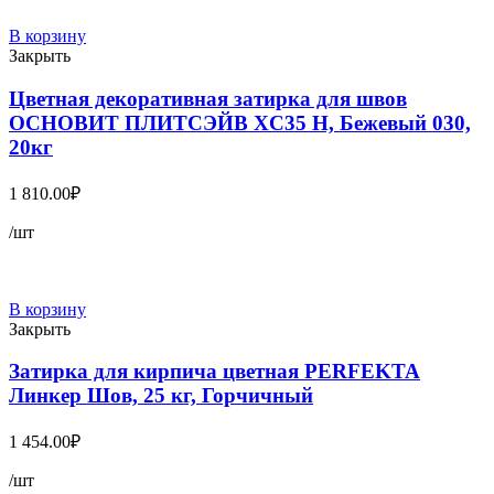
В корзину
Закрыть
Цветная декоративная затирка для швов
ОСНОВИТ ПЛИТСЭЙВ XC35 Н, Бежевый 030,
20кг
1 810.00
₽
/шт
В корзину
Закрыть
Затирка для кирпича цветная PERFEKTA
Линкер Шов, 25 кг, Горчичный
1 454.00
₽
/шт