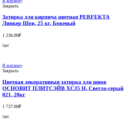
В корзину
Закрыть
Затирка для кирпича цветная PERFEKTA
Линкер Шов, 25 кг, Бежевый
1 236.00
₽
/шт
В корзину
Закрыть
Цветная декоративная затирка для швов
ОСНОВИТ ПЛИТСЭЙВ XC35 Н, Светло-серый
021, 20кг
1 737.00
₽
/шт