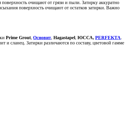
 поверхность очищают от грязи и пыли. Затирку аккуратно
ысыхания поверхность очищают от остатков затирки. Важно
рки
Prime Grout
,
Основит
,
Hagastapel
,
ЮССА,
PERFEKTA
.
 и сланец. Затирки различаются по составу, цветовой гамме