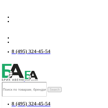
Территория качественных материалов для коттеджного и малоэтаж
8 (495) 324-45-54
Search
8 (495) 324-45-54