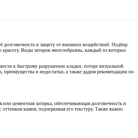
её долговечность и защиту от внешних воздействий. Подбор
ю красоту. Виды затирок многообразны, каждый из которых
ивести к быстрому разрушению кладки, потере визуальной
а, преимущества и недостатки, а также дадим рекомендации по
я или цементная затирка, обеспечивающая долговечность и
 оттенком камня, подчеркивая его текстуру. Также важно