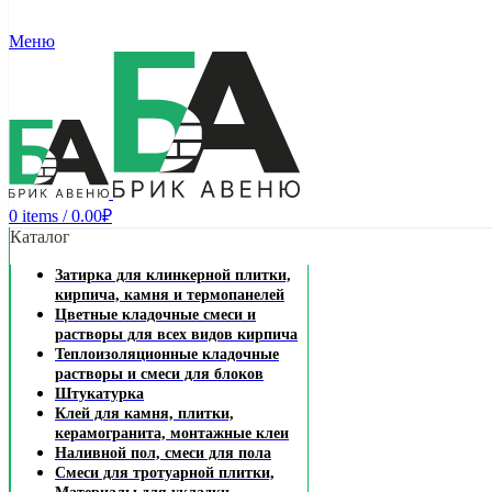
Меню
0
items
/
0.00
₽
Каталог
Затирка для клинкерной плитки,
кирпича, камня и термопанелей
Цветные кладочные смеси и
растворы для всех видов кирпича
Теплоизоляционные кладочные
растворы и смеси для блоков
Штукатурка
Клей для камня, плитки,
керамогранита, монтажные клеи
Наливной пол, смеси для пола
Смеси для тротуарной плитки,