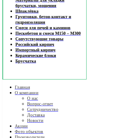
Материалы для укладки
брусчатки, мощения
Шпаклёвка
Грунтовки, бетон-контакт и
гидроизоляция
Смеси для печей и каминов
Пескобетон и смеси М150 – М300
Сопутствующие товары
Российский кирпич
Импортный кирпич
Керамические блоки
Брусчатка
Главная
О компании
О нас
Вопрос-ответ
Сотрудничество
Доставка
Новости
Акции
Фото объектов
Производители