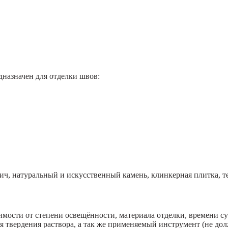
азначен для отделки швов:
, натуральный и искусственный камень, клинкерная плитка, т
мости от степени освещённости, материала отделки, времени су
ия твердения раствора, а так же применяемый инструмент (не до