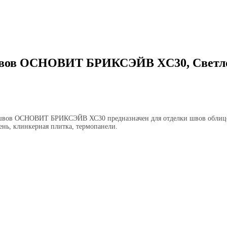
швов ОСНОВИТ БРИКСЭЙВ XC30, Светло-
швов ОСНОВИТ БРИКСЭЙВ ХС30 предназначен для отделки швов облицов
нь, клинкерная плитка, термопанели.