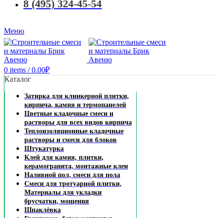
8 (495) 324-45-54
Меню
0
items
/
0.00
₽
Каталог
Затирка для клинкерной плитки,
кирпича, камня и термопанелей
Цветные кладочные смеси и
растворы для всех видов кирпича
Теплоизоляционные кладочные
растворы и смеси для блоков
Штукатурка
Клей для камня, плитки,
керамогранита, монтажные клеи
Наливной пол, смеси для пола
Смеси для тротуарной плитки,
Материалы для укладки
брусчатки, мощения
Шпаклёвка