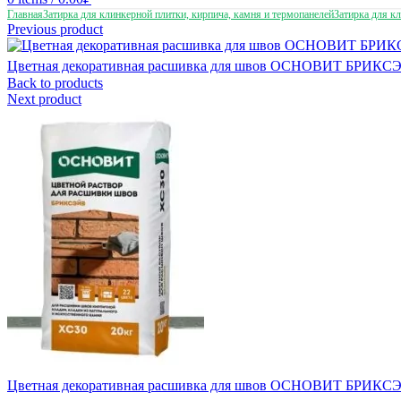
Главная
Затирка для клинкерной плитки, кирпича, камня и термопанелей
Затирка для к
Previous product
Цветная декоративная расшивка для швов ОСНОВИТ БРИКСЭЙ
Back to products
Next product
Цветная декоративная расшивка для швов ОСНОВИТ БРИКСЭ