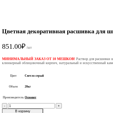
Цветная декоративная расшивка для 
851.00
₽
/шт
МИНИМАЛЬНЫЙ ЗАКАЗ ОТ 10 МЕШКОВ!
Раствор для расшивки 
клинкерный облицовочный кирпич, натуральный и искусственный каме
Цвет
Светло-серый
Объем
20кг
Производитель
Основит
Количество
товара
В корзину