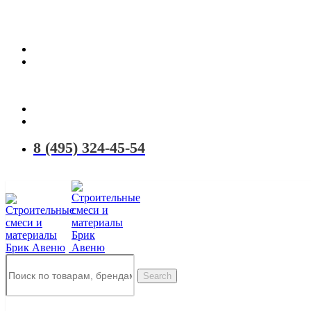
Территория качественных материалов для коттеджного и малоэтаж
8 (495) 324-45-54
Search