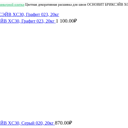
линкерной плитки
Цветная декоративная расшивка для швов ОСНОВИТ БРИКСЭЙВ XC30
1 100.00
₽
В XC30, Графит 023, 20кг
870.00
₽
ЙВ XC30, Серый 020, 20кг