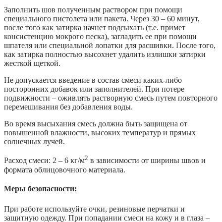
Заполнить шов полученным раствором при помощи
специального пистолета или пакета. Через 30 – 60 минут,
после того как затирка начнет подсыхать (т.е. примет
консистенцию мокрого песка), загладить ее при помощи
шпателя или специальной лопатки для расшивки. После того,
как затирка полностью высохнет удалить излишки затирки
жесткой щеткой.
Не допускается введение в состав смеси каких-либо
посторонних добавок или заполнителей. При потере
подвижности – оживлять растворную смесь путем повторного
перемешивания без добавления воды.
Во время высыхания смесь должна быть защищена от
повышенной влажности, высоких температур и прямых
солнечных лучей.
2
Расход смеси: 2 – 6 кг/м
в зависимости от ширины швов и
формата облицовочного материала.
Меры безопасности:
При работе используйте очки, резиновые перчатки и
защитную одежду. При попадании смеси на кожу и в глаза –