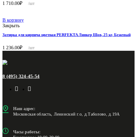
1 710.00
₽
/шт
В корзину
Закрыть
Затирка для кирпича цветная PERFEKTA Линкер Шов, 25 кг, Бежевый
1 236.00
₽
/шт
8 (495) 324-45-54
Наш адрес:
Московская область, Ленинский г.о, д.Таболово, д.19А
Часы работы: