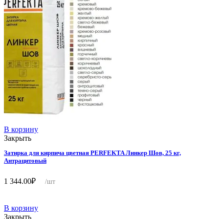
В корзину
Закрыть
Затирка для кирпича цветная PERFEKTA Линкер Шов, 25 кг,
Антрацитовый
1 344.00
₽
/шт
В корзину
Закрыть