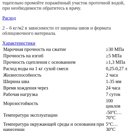
тщательно промойте поражённый участок проточной водой,
при необходимости обратитесь к врачу.
Расход
2 – 6 кг/м2 в зависимости от ширины швов и формата
облицовочного материала.
Характеристики
Марочная прочность на сжатие
≥30 МПа
Прочность на изгиб
≥5 МПа
Прочность сцепления с основанием
≥1,3 МПа
Расход воды на 1 кг сухой смеси
0,25-0,27 л
Жизнеспособность
2 часа
Ширина шва
1-35 мм
Время хождения через
24 часа
Рабочая нагрузка
7 суток
100
Морозостойкость
циклов
-50°С…
Температура эксплуатации
70°С
Температура окружающей среды и основания при
5°С…
нанесении
30°С