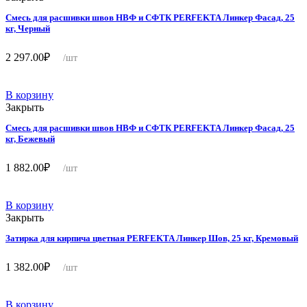
Смесь для расшивки швов НВФ и СФТК PERFEKTA Линкер Фасад, 25
кг, Черный
2 297.00
₽
/шт
В корзину
Закрыть
Смесь для расшивки швов НВФ и СФТК PERFEKTA Линкер Фасад, 25
кг, Бежевый
1 882.00
₽
/шт
В корзину
Закрыть
Затирка для кирпича цветная PERFEKTA Линкер Шов, 25 кг, Кремовый
1 382.00
₽
/шт
В корзину