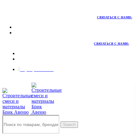
Территория качественных материалов для коттеджного и
малоэтажного строительства
СВЯЗАТЬСЯ С НАМИ:
СВЯЗАТЬСЯ С НАМИ:
8 (495) 324-45-54
Заказать звонок
Search