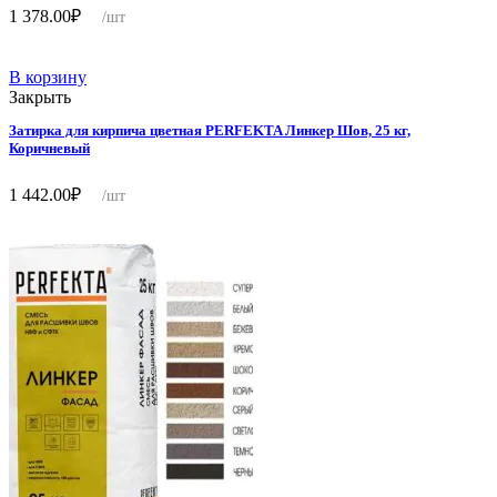
1 378.00
₽
/шт
В корзину
Закрыть
Затирка для кирпича цветная PERFEKTA Линкер Шов, 25 кг,
Коричневый
1 442.00
₽
/шт