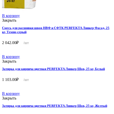
В корзину
Закрыть
Смесь для расшивки швов НВФ и СФТК PERFEKTA Линкер Фасад, 25
кг, Темно-серый
2 042.00
₽
/шт
В корзину
Закрыть
Затирка для кирпича цветная PERFEKTA Линкер Шов, 25 кг, Белый
1 103.00
₽
/шт
В корзину
Закрыть
Затирка для кирпича цветная PERFEKTA Линкер Шов, 25 кг, Желтый