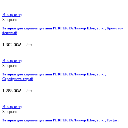
В корзину
Закрыть
Затирка для кирпича цветная PERFEKTA Линкер Шов, 25 кг, Кремово-
бежевый
1 302.00
₽
/шт
В корзину
Закрыть
Затирка для кирпича цветная PERFEKTA Линкер Шов, 25 кг,
Серебристо-серый
1 288.00
₽
/шт
В корзину
Закрыть
Затирка для кирпича цветная PERFEKTA Линкер Шов, 25 кг, Графит