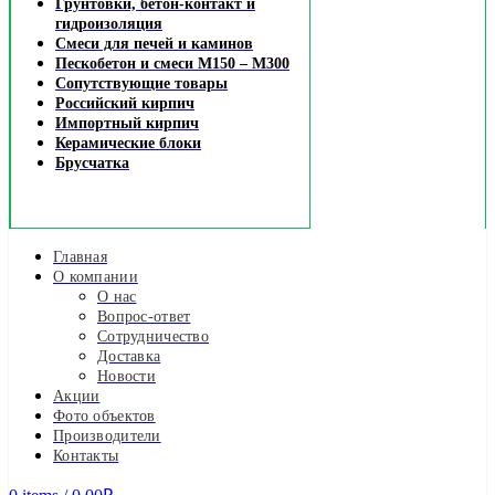
Грунтовки, бетон-контакт и
гидроизоляция
Смеси для печей и каминов
Пескобетон и смеси М150 – М300
Сопутствующие товары
Российский кирпич
Импортный кирпич
Керамические блоки
Брусчатка
Главная
О компании
О нас
Вопрос-ответ
Сотрудничество
Доставка
Новости
Акции
Фото объектов
Производители
Контакты