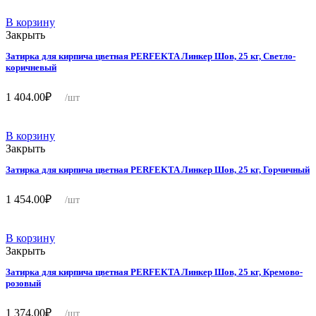
В корзину
Закрыть
Затирка для кирпича цветная PERFEKTA Линкер Шов, 25 кг, Светло-
коричневый
1 404.00
₽
/шт
В корзину
Закрыть
Затирка для кирпича цветная PERFEKTA Линкер Шов, 25 кг, Горчичный
1 454.00
₽
/шт
В корзину
Закрыть
Затирка для кирпича цветная PERFEKTA Линкер Шов, 25 кг, Кремово-
розовый
1 374.00
₽
/шт