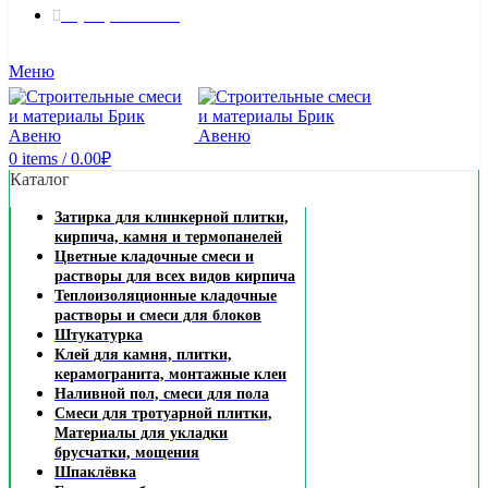
8 (495) 324-45-54
Заказать звонок
Меню
0
items
/
0.00
₽
Каталог
Затирка для клинкерной плитки,
кирпича, камня и термопанелей
Цветные кладочные смеси и
растворы для всех видов кирпича
Теплоизоляционные кладочные
растворы и смеси для блоков
Штукатурка
Клей для камня, плитки,
керамогранита, монтажные клеи
Наливной пол, смеси для пола
Смеси для тротуарной плитки,
Материалы для укладки
брусчатки, мощения
Шпаклёвка