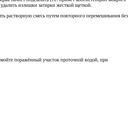
 удалить излишки затирки жесткой щеткой.
ять растворную смесь путем повторного перемешивания без
ромойте поражённый участок проточной водой, при