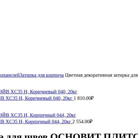
мопанелей
Затирка для кирпича
Цветная декоративная затирка 
В XC35 Н, Коричневый 040, 20кг
1 810.00
₽
В XC35 Н, Кирпичный 044, 20кг
2 554.00
₽
рка для швов ОСНОВИТ ПЛИТС