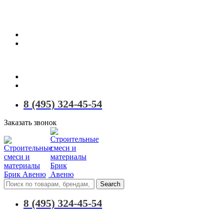
Территория качественных материалов для коттеджного и малоэ
8 (495) 324-45-54
Заказать звонок
Search
8 (495) 324-45-54