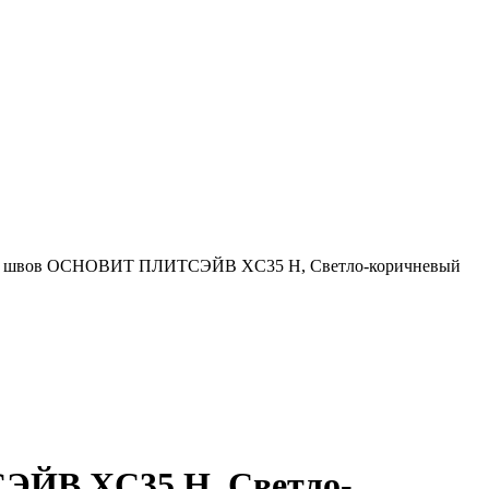
для швов ОСНОВИТ ПЛИТСЭЙВ XC35 Н, Светло-коричневый
ЭЙВ XC35 Н, Светло-