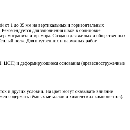
т 1 до 35 мм на вертикальных и горизонтальных
. Рекомендуется для заполнения швов в облицовке
 керамогранита и мрамора. Создана для жилых и общественных
Теплый пол». Для внутренних и наружных работ.
ВЛ, ЦСП) и деформирующиеся основания (древесностружечные
ток и других условий. На цвет могут оказывать влияние
лжен содержать тёмных металлов и химических компонентов).