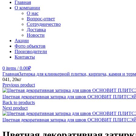
Главная
О компании
О нас
Вопрос-ответ
Сотрудничество
Доставка
Новости
Акции
Фото объектов
Производители
Контакты
0
items
/
0.00
₽
Главная
Затирка для клинкерной плитки, кирпича, камня и тер
041, 20кг
Previous product
Цветная декоративная затирка для швов ОСНОВИТ ПЛИТСЭЙ
Back to products
Next product
Цветная декоративная затирка для швов ОСНОВИТ ПЛИТСЭЙ
Цветная декоративная зати