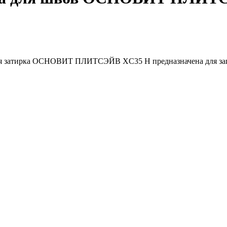
я затирка ОСНОВИТ ПЛИТСЭЙВ XC35 Н предназначена для защи