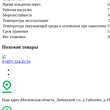
Время хождения через
2
Рабочая нагрузка
7
Морозостойкость
1
Температура эксплуатации
-
Температура окружающей среды и основания при нанесении
5
Срок хранения
2
Вес упаковки
2
Похожие товары
8 (495) 324-45-54
Наш адрес:
Московская область, Ленинский г.о, д.Таболово, д.1