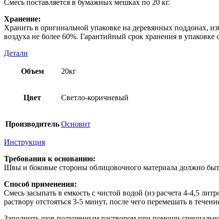
Смесь поставляется в бумажных мешках по 20 кг.
Хранение:
Хранить в оригинальной упаковке на деревянных поддонах, из
воздуха не более 60%. Гарантийный срок хранения в упаковке с
Детали
Объем
20кг
Цвет
Светло-коричневый
Производитель
Основит
Инструкция
Требования к основанию:
Швы и боковые стороны облицовочного материала должно быт
Способ применения:
Смесь засыпать в емкость с чистой водой (из расчета 4-4,5 ли
раствору отстояться 3-5 минут, после чего перемешать в течени
Заполнить шов полученным раствором при помощи специального 