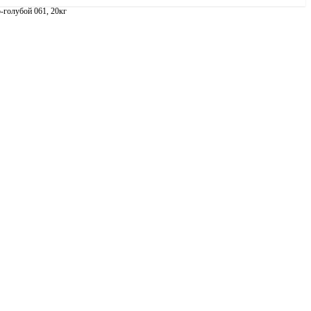
голубой 061, 20кг