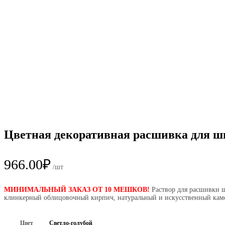
Цветная декоративная расшивка для 
966.00
₽
/шт
МИНИМАЛЬНЫЙ ЗАКАЗ ОТ 10 МЕШКОВ!
Раствор для расшивки 
клинкерный облицовочный кирпич, натуральный и искусственный каме
Цвет
Светло-голубой