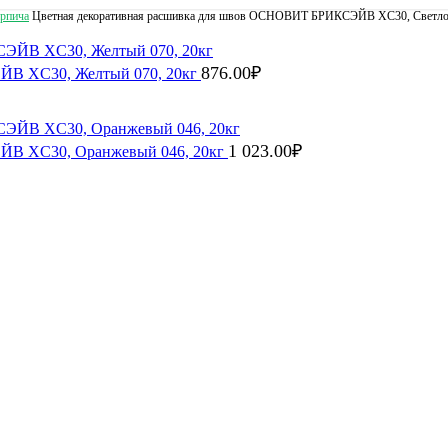
ирпича
Цветная декоративная расшивка для швов ОСНОВИТ БРИКСЭЙВ XC30, Светло-
876.00
₽
ЙВ XC30, Желтый 070, 20кг
1 023.00
₽
ЙВ XC30, Оранжевый 046, 20кг