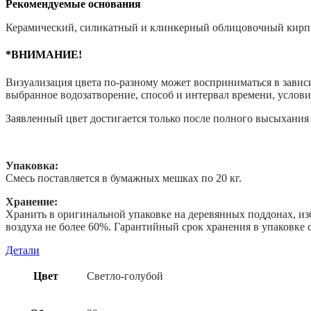
Рекомендуемые основания
Керамический, силикатный и клинкерный облицовочный кирпич
*ВНИМАНИЕ!
Визуализация цвета по-разному может восприниматься в зависи
выбранное водозатворение, способ и интервал времени, услов
Заявленный цвет достигается только после полного высыхания 
Упаковка:
Смесь поставляется в бумажных мешках по 20 кг.
Хранение:
Хранить в оригинальной упаковке на деревянных поддонах, из
воздуха не более 60%. Гарантийный срок хранения в упаковке с
Детали
Цвет
Светло-голубой