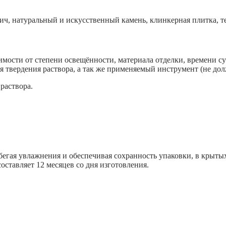
, натуральный и искусственный камень, клинкерная плитка, т
мости от степени освещённости, материала отделки, времени су
ия твердения раствора, а так же применяемый инструмент (не до
раствора.
бегая увлажнения и обеспечивая сохранность упаковки, в крыт
оставляет 12 месяцев со дня изготовления.