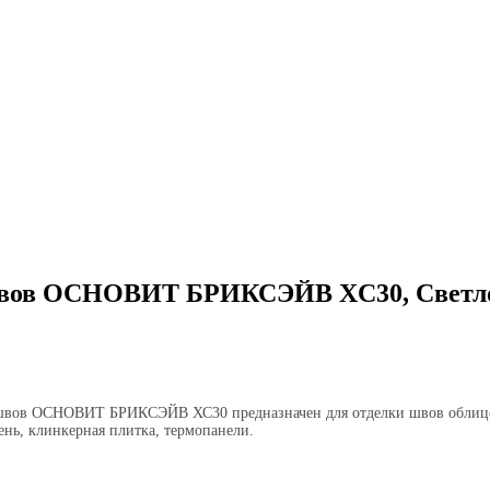
швов ОСНОВИТ БРИКСЭЙВ XC30, Светло-
швов ОСНОВИТ БРИКСЭЙВ ХС30 предназначен для отделки швов облицов
нь, клинкерная плитка, термопанели.