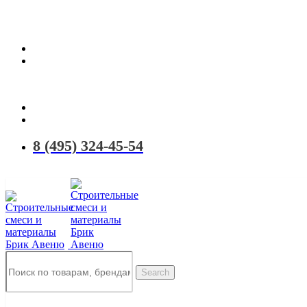
Территория качественных материалов для коттеджного и малоэтаж
8 (495) 324-45-54
Search