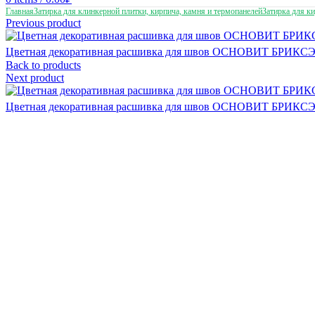
Главная
Затирка для клинкерной плитки, кирпича, камня и термопанелей
Затирка для к
Previous product
Цветная декоративная расшивка для швов ОСНОВИТ БРИКСЭ
Back to products
Next product
Цветная декоративная расшивка для швов ОСНОВИТ БРИКСЭ