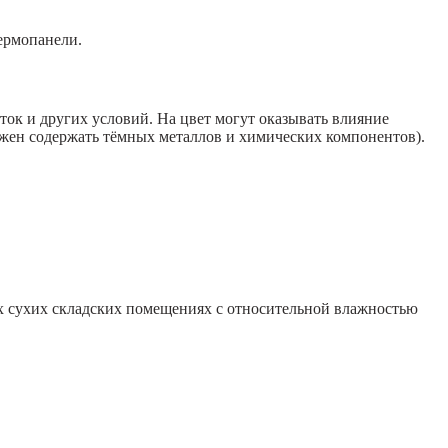
ермопанели.
ток и других условий. На цвет могут оказывать влияние
лжен содержать тёмных металлов и химических компонентов).
ых сухих складских помещениях с относительной влажностью