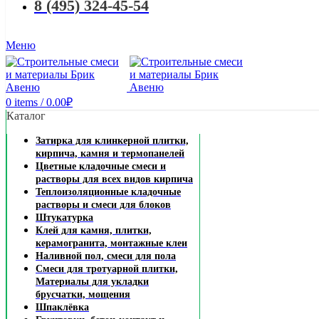
8 (495) 324-45-54
Меню
0
items
/
0.00
₽
Каталог
Затирка для клинкерной плитки,
кирпича, камня и термопанелей
Цветные кладочные смеси и
растворы для всех видов кирпича
Теплоизоляционные кладочные
растворы и смеси для блоков
Штукатурка
Клей для камня, плитки,
керамогранита, монтажные клеи
Наливной пол, смеси для пола
Смеси для тротуарной плитки,
Материалы для укладки
брусчатки, мощения
Шпаклёвка