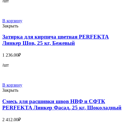
/шт
В корзину
Закрыть
Затирка для кирпича цветная PERFEKTA
Линкер Шов, 25 кг, Бежевый
1 236.00
₽
/шт
В корзину
Закрыть
Смесь для расшивки швов НВФ и СФТК
PERFEKTA Линкер Фасад, 25 кг, Шоколадный
2 412.00
₽