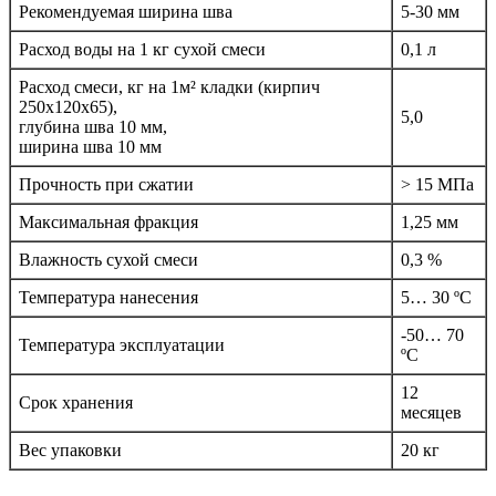
Рекомендуемая ширина шва
5-30 мм
Расход воды на 1 кг сухой смеси
0,1 л
Расход смеси, кг на 1м² кладки (кирпич
250x120x65),
5,0
глубина шва 10 мм,
ширина шва 10 мм
Прочность при сжатии
> 15 МПа
Максимальная фракция
1,25 мм
Влажность сухой смеси
0,3 %
Температура нанесения
5… 30 ºС
-50… 70
Температура эксплуатации
ºС
12
Срок хранения
месяцев
Вес упаковки
20 кг