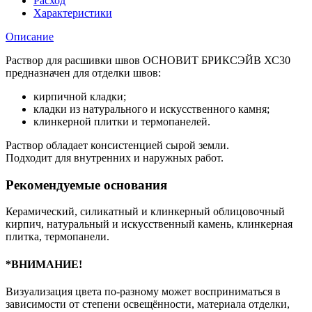
Расход
ОСНОВИТ
Характеристики
БРИКСЭЙВ
XC30,
Описание
Супер-
белый
Раствор для расшивки швов ОСНОВИТ БРИКСЭЙВ ХС30
011,
предназначен для отделки швов:
20кг
кирпичной кладки;
кладки из натурального и искусственного камня;
клинкерной плитки и термопанелей.
Раствор обладает консистенцией сырой земли.
Подходит для внутренних и наружных работ.
Рекомендуемые основания
Керамический, силикатный и клинкерный облицовочный
кирпич, натуральный и искусственный камень, клинкерная
плитка, термопанели.
*ВНИМАНИЕ!
Визуализация цвета по-разному может восприниматься в
зависимости от степени освещённости, материала отделки,