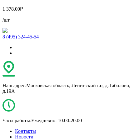
1 378.00
₽
/шт
8 (495) 324-45-54
Наш адрес:
Московская область, Ленинский г.о, д.Таболово,
д.19А
Часы работы:
Ежедневно: 10:00-20:00
Контакты
Новости