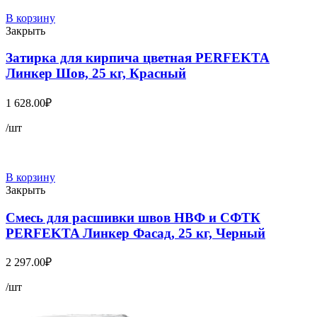
В корзину
Закрыть
Затирка для кирпича цветная PERFEKTA
Линкер Шов, 25 кг, Красный
1 628.00
₽
/шт
В корзину
Закрыть
Смесь для расшивки швов НВФ и СФТК
PERFEKTA Линкер Фасад, 25 кг, Черный
2 297.00
₽
/шт