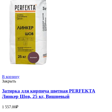
В корзину
Закрыть
Затирка для кирпича цветная PERFEKTA
Линкер Шов, 25 кг, Вишневый
1 557.00
₽