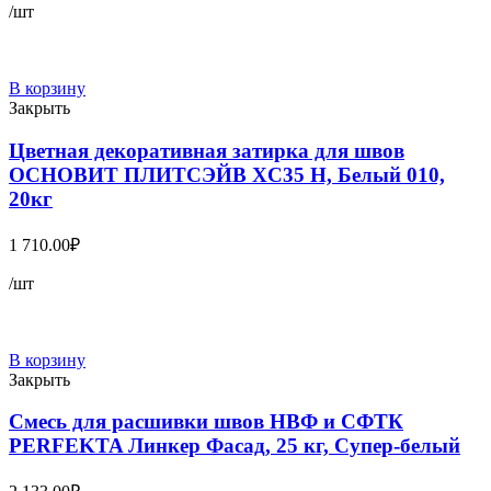
/шт
В корзину
Закрыть
Цветная декоративная затирка для швов
ОСНОВИТ ПЛИТСЭЙВ XC35 Н, Белый 010,
20кг
1 710.00
₽
/шт
В корзину
Закрыть
Смесь для расшивки швов НВФ и СФТК
PERFEKTA Линкер Фасад, 25 кг, Супер-белый