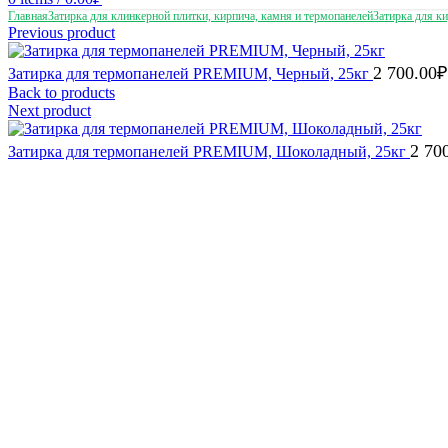
Главная
Затирка для клинкерной плитки, кирпича, камня и термопанелей
Затирка для к
Previous product
2 700.00
₽
Затирка для термопанелей PREMIUM, Черный, 25кг
Back to products
Next product
2 70
Затирка для термопанелей PREMIUM, Шоколадный, 25кг