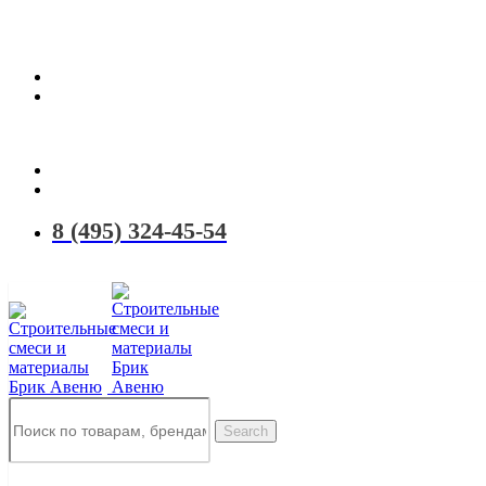
Территория качественных материалов для коттеджного и малоэтаж
8 (495) 324-45-54
Search