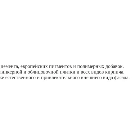
 цемента, европейских пигментов и полимерных добавок.
клинкерной и облицовочной плитки и всех видов кирпича.
же естественного и привлекательного внешнего вида фасада.