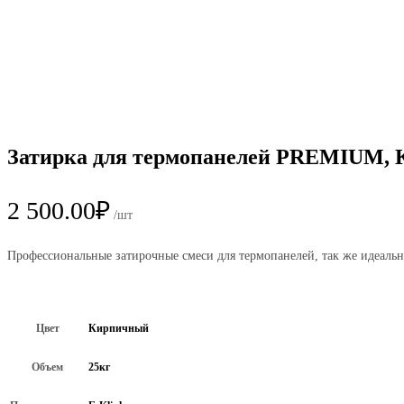
Затирка для термопанелей PREMIUM, 
2 500.00
₽
/шт
Профессиональные затирочные смеси для термопанелей, так же идеальн
Цвет
Кирпичный
Объем
25кг