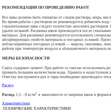
РЕКОМЕНДАЦИИ ПО ПРОВЕДЕНИЮ РАБОТ
Все швы должны быть очищены от следов раствора, жира, масла
Во время работы с раствором не рекомендуется добавлять вод
горизонтальные швы следует полностью заполнять раствором. 
удален кельмой. Расшивка швов производится после схватывани
материал. Для расшивки рекомендуется использовать специаль
абсорбирующих свойств материала и погодных условий. Произв
неблагоприятных погодных условий — мороза, сквозняка, ливн
работы при температуре воздуха и облицовочного материала н
МЕРЫ БЕЗОПАСНОСТИ
Смесь содержит цемент. При работе со смесью использовать ре
промыть большим количеством воды. Хранить в недоступном дл
Очистку инструмента рук и тары необходимо производить тепл
Расход
2
Расход.
1,5 – 8 кг/м
в зависимости от ширины швов и формата 
Характеристики
ТЕХНИЧЕСКИЕ ХАРАКТЕРИСТИКИ