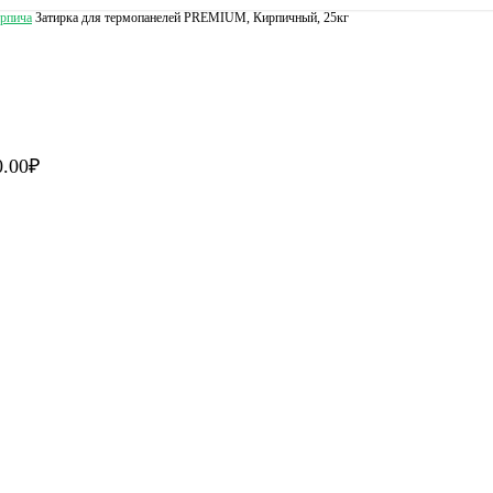
ирпича
Затирка для термопанелей PREMIUM, Кирпичный, 25кг
0.00
₽