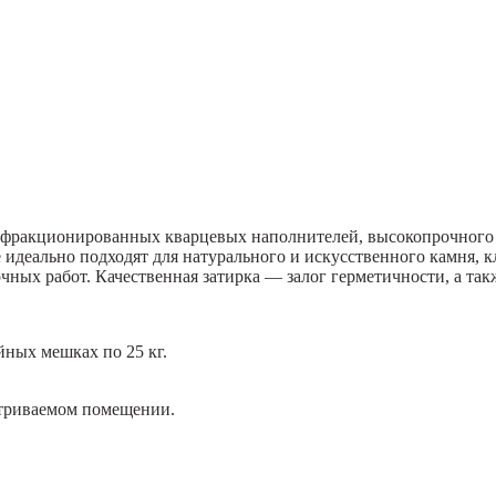
ве фракционированных кварцевых наполнителей, высокопрочного
 идеально подходят для натурального и искусственного камня, 
чных работ. Качественная затирка — залог герметичности, а так
ных мешках по 25 кг.
ветриваемом помещении.