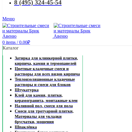
8 (495) 324-45-54
Меню
0
items
/
0.00
₽
Каталог
Затирка для клинкерной плитки,
кирпича, камня и термопанелей
Цветные кладочные смеси и
растворы для всех видов кирпича
Теплоизоляционные кладочные
растворы и смеси для блоков
Штукатурка
Клей для камня, плитки,
керамогранита, монтажные клеи
Наливной пол, смеси для пола
Смеси для тротуарной плитки,
Материалы для укладки
брусчатки, мощения
Шпаклёвка