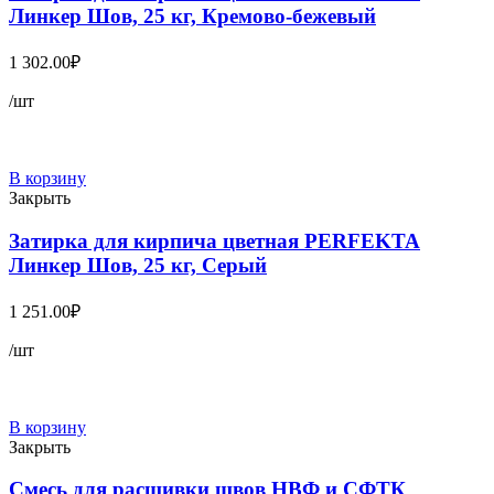
Линкер Шов, 25 кг, Кремово-бежевый
1 302.00
₽
/шт
В корзину
Закрыть
Затирка для кирпича цветная PERFEKTA
Линкер Шов, 25 кг, Серый
1 251.00
₽
/шт
В корзину
Закрыть
Смесь для расшивки швов НВФ и СФТК