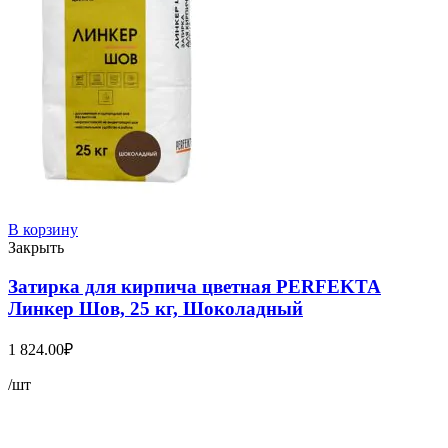
В корзину
Закрыть
Затирка для кирпича цветная PERFEKTA
Линкер Шов, 25 кг, Шоколадный
1 824.00
₽
/шт