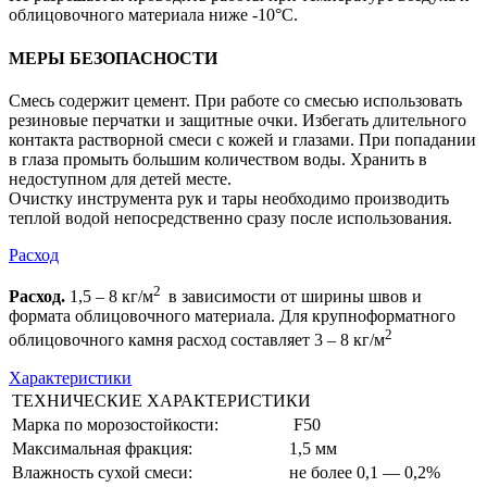
облицовочного материала ниже -10°С.
МЕРЫ БЕЗОПАСНОСТИ
Смесь содержит цемент. При работе со смесью использовать
резиновые перчатки и защитные очки. Избегать длительного
контакта растворной смеси с кожей и глазами. При попадании
в глаза промыть большим количеством воды. Хранить в
недоступном для детей месте.
Очистку инструмента рук и тары необходимо производить
теплой водой непосредственно сразу после использования.
Расход
2
Расход.
1,5 – 8 кг/м
в зависимости от ширины швов и
формата облицовочного материала. Для крупноформатного
2
облицовочного камня расход составляет 3 – 8 кг/м
Характеристики
ТЕХНИЧЕСКИЕ ХАРАКТЕРИСТИКИ
Марка по морозостойкости:
F50
Максимальная фракция:
1,5 мм
Влажность сухой смеси:
не более 0,1 — 0,2%