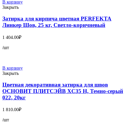
В корзину
Закрыть
Затирка для кирпича цветная PERFEKTA
Линкер Шов, 25 кг, Светло-коричневый
1 404.00
₽
/шт
В корзину
Закрыть
Цветная декоративная затирка для швов
ОСНОВИТ ПЛИТСЭЙВ XC35 Н, Темно-серый
022, 20кг
1 810.00
₽
/шт