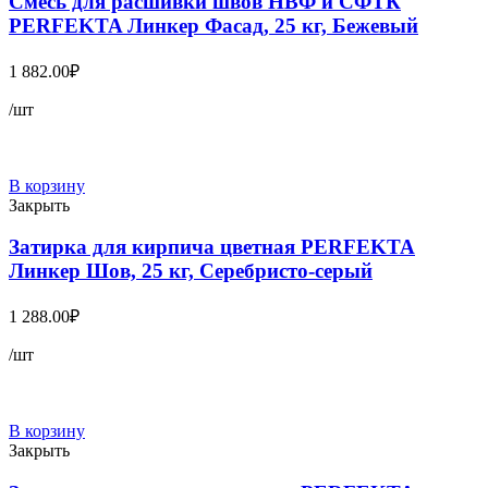
Смесь для расшивки швов НВФ и СФТК
PERFEKTA Линкер Фасад, 25 кг, Бежевый
1 882.00
₽
/шт
В корзину
Закрыть
Затирка для кирпича цветная PERFEKTA
Линкер Шов, 25 кг, Серебристо-серый
1 288.00
₽
/шт
В корзину
Закрыть