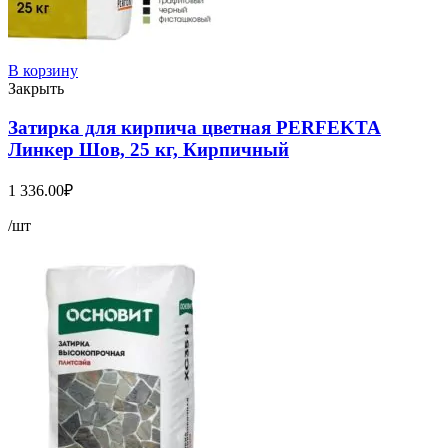
В корзину
Закрыть
Затирка для кирпича цветная PERFEKTA
Линкер Шов, 25 кг, Кирпичный
1 336.00
₽
/шт