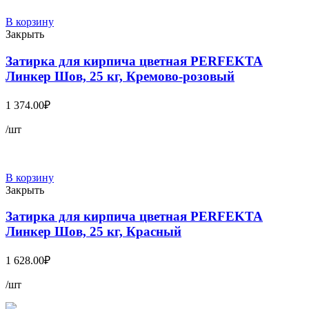
В корзину
Закрыть
Затирка для кирпича цветная PERFEKTA
Линкер Шов, 25 кг, Кремово-розовый
1 374.00
₽
/шт
В корзину
Закрыть
Затирка для кирпича цветная PERFEKTA
Линкер Шов, 25 кг, Красный
1 628.00
₽
/шт