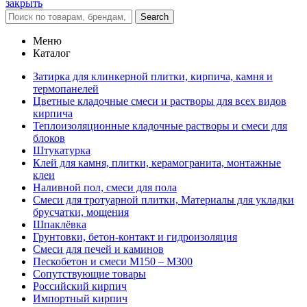
закрыть
Search
Меню
Каталог
Затирка для клинкерной плитки, кирпича, камня и
термопанелей
Цветные кладочные смеси и растворы для всех видов
кирпича
Теплоизоляционные кладочные растворы и смеси для
блоков
Штукатурка
Клей для камня, плитки, керамогранита, монтажные
клеи
Наливной пол, смеси для пола
Смеси для тротуарной плитки, Материалы для укладки
брусчатки, мощения
Шпаклёвка
Грунтовки, бетон-контакт и гидроизоляция
Смеси для печей и каминов
Пескобетон и смеси М150 – М300
Сопутствующие товары
Российский кирпич
Импортный кирпич