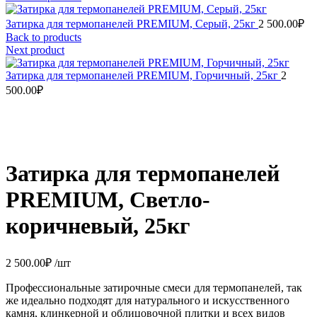
Затирка для термопанелей PREMIUM, Серый, 25кг
2 500.00
₽
Back to products
Next product
Затирка для термопанелей PREMIUM, Горчичный, 25кг
2
500.00
₽
Затирка для термопанелей
PREMIUM, Светло-
коричневый, 25кг
2 500.00
₽
/шт
Профессиональные затирочные смеси для термопанелей, так
же идеально подходят для натурального и искусственного
камня, клинкерной и облицовочной плитки и всех видов