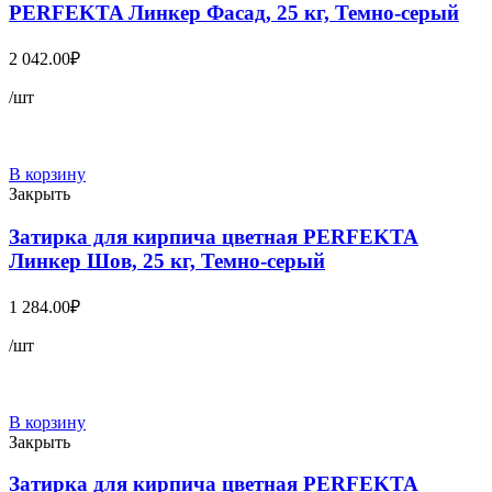
PERFEKTA Линкер Фасад, 25 кг, Темно-серый
2 042.00
₽
/шт
В корзину
Закрыть
Затирка для кирпича цветная PERFEKTA
Линкер Шов, 25 кг, Темно-серый
1 284.00
₽
/шт
В корзину
Закрыть
Затирка для кирпича цветная PERFEKTA