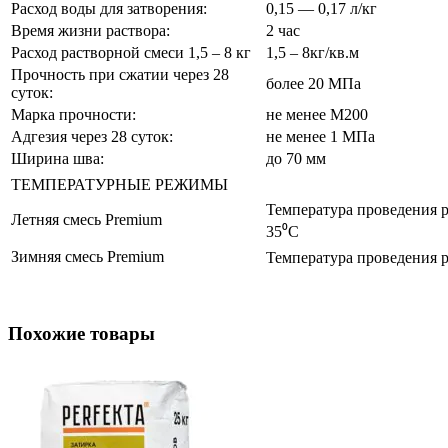
Расход воды для затворения:
0,15 — 0,17 л/кг
Время жизни раствора:
2 час
Расход растворной смеси 1,5 – 8 кг
1,5 – 8кг/кв.м
Прочность при сжатии через 28
более 20 МПа
суток:
Марка прочности:
не менее М200
Адгезия через 28 суток:
не менее 1 МПа
Ширина шва:
до 70 мм
ТЕМПЕРАТУРНЫЕ РЕЖИМЫ
Температура проведения р
Летняя смесь Premium
35⁰С
Зимняя смесь Premium
Температура проведения р
Похожие товары