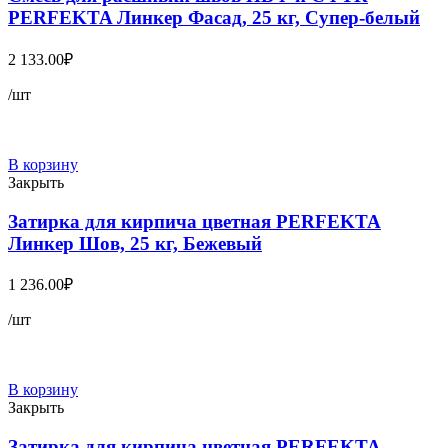
PERFEKTA Линкер Фасад, 25 кг, Супер-белый
2 133.00
₽
/шт
В корзину
Закрыть
Затирка для кирпича цветная PERFEKTA
Линкер Шов, 25 кг, Бежевый
1 236.00
₽
/шт
В корзину
Закрыть
Затирка для кирпича цветная PERFEKTA