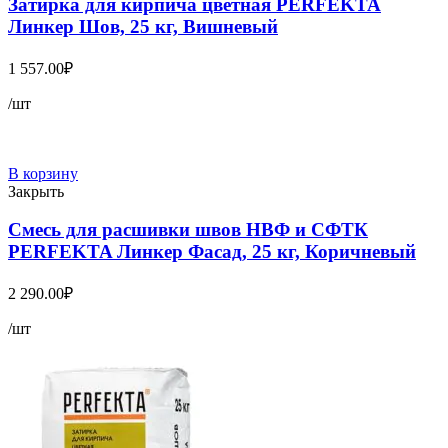
Затирка для кирпича цветная PERFEKTA
Линкер Шов, 25 кг, Вишневый
1 557.00
₽
/шт
В корзину
Закрыть
Смесь для расшивки швов НВФ и СФТК
PERFEKTA Линкер Фасад, 25 кг, Коричневый
2 290.00
₽
/шт