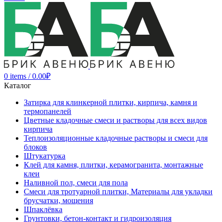
0
items
/
0.00
₽
Каталог
Затирка для клинкерной плитки, кирпича, камня и
термопанелей
Цветные кладочные смеси и растворы для всех видов
кирпича
Теплоизоляционные кладочные растворы и смеси для
блоков
Штукатурка
Клей для камня, плитки, керамогранита, монтажные
клеи
Наливной пол, смеси для пола
Смеси для тротуарной плитки, Материалы для укладки
брусчатки, мощения
Шпаклёвка
Грунтовки, бетон-контакт и гидроизоляция