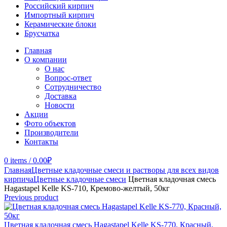
Российский кирпич
Импортный кирпич
Керамические блоки
Брусчатка
Главная
О компании
О нас
Вопрос-ответ
Сотрудничество
Доставка
Новости
Акции
Фото объектов
Производители
Контакты
0
items
/
0.00
₽
Главная
Цветные кладочные смеси и растворы для всех видов
кирпича
Цветные кладочные смеси
Цветная кладочная смесь
Hagastapel Kelle KS-710, Кремово-желтый, 50кг
Previous product
Цветная кладочная смесь Hagastapel Kelle KS-770, Красный,