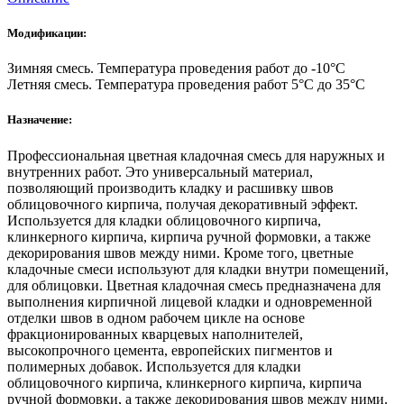
желтый,
50кг
Модификации:
Зимняя смесь. Температура проведения работ до -10°C
Летняя смесь. Температура проведения работ 5°С до 35°С
Назначение:
Профессиональная цветная кладочная смесь для наружных и
внутренних работ. Это универсальный материал,
позволяющий производить кладку и расшивку швов
облицовочного кирпича, получая декоративный эффект.
Используется для кладки облицовочного кирпича,
клинкерного кирпича, кирпича ручной формовки, а также
декорирования швов между ними. Кроме того, цветные
кладочные смеси используют для кладки внутри помещений,
для облицовки. Цветная кладочная смесь предназначена для
выполнения кирпичной лицевой кладки и одновременной
отделки швов в одном рабочем цикле на основе
фракционированных кварцевых наполнителей,
высокопрочного цемента, европейских пигментов и
полимерных добавок. Используется для кладки
облицовочного кирпича, клинкерного кирпича, кирпича
ручной формовки, а также декорирования швов между ними.