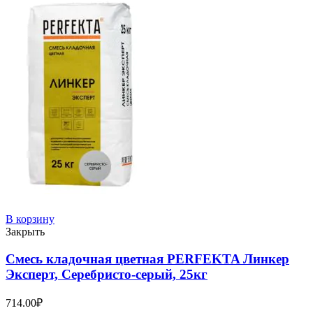
В корзину
Закрыть
Смесь кладочная цветная PERFEKTA Линкер
Эксперт, Серебристо-серый, 25кг
714.00
₽