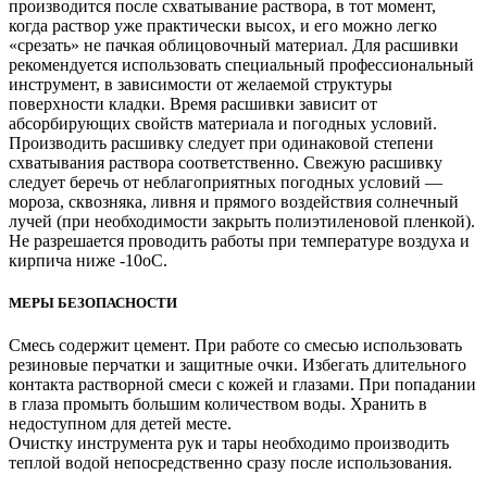
производится после схватывание раствора, в тот момент,
когда раствор уже практически высох, и его можно легко
«срезать» не пачкая облицовочный материал. Для расшивки
рекомендуется использовать специальный профессиональный
инструмент, в зависимости от желаемой структуры
поверхности кладки. Время расшивки зависит от
абсорбирующих свойств материала и погодных условий.
Производить расшивку следует при одинаковой степени
схватывания раствора соответственно. Свежую расшивку
следует беречь от неблагоприятных погодных условий —
мороза, сквозняка, ливня и прямого воздействия солнечный
лучей (при необходимости закрыть полиэтиленовой пленкой).
Не разрешается проводить работы при температуре воздуха и
кирпича ниже -10oС.
МЕРЫ БЕЗОПАСНОСТИ
Смесь содержит цемент. При работе со смесью использовать
резиновые перчатки и защитные очки. Избегать длительного
контакта растворной смеси с кожей и глазами. При попадании
в глаза промыть большим количеством воды. Хранить в
недоступном для детей месте.
Очистку инструмента рук и тары необходимо производить
теплой водой непосредственно сразу после использования.