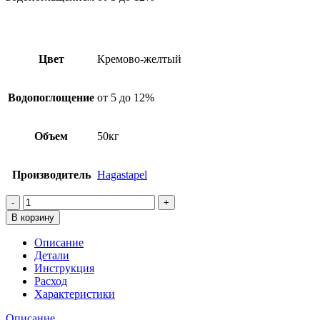
Цвет
Кремово-желтый
Водопоглощение
от 5 до 12%
Объем
50кг
Производитель
Hagastapel
Количество
товара
В корзину
Цветная
кладочная
Описание
смесь
Детали
Hagastapel
Инструкция
Kelle
Расход
KS-
Характеристики
710,
Кремово-
Описание