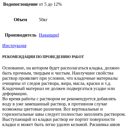
Водопоглощение
от 5 до 12%
Объем
50кг
Производитель
Hagastapel
Инструкция
РЕКОМЕНДАЦИИ ПО ПРОВЕДЕНИЮ РАБОТ
Основание, на котором будет располагаться кладка, должно
быть прочным, твердым и чистым. Наилучшие свойства
раствор проявляет при условии, что кладочные материалы
очищены от следов раствора, жира, масла, краски и т.д.
Кладочный материал не должен подвергаться усадке или
деформации.
Во время работы с раствором не рекомендуется добавлять
воду в уже замешанный раствор, в противном случае
возможны цветовые различия. Все вертикальные и
горизонтальные швы следует полностью заполнять раствором.
Выступающий из кладки раствор не портит поверхности
кладки и может быть легко удален кельмой. Расшивка швов