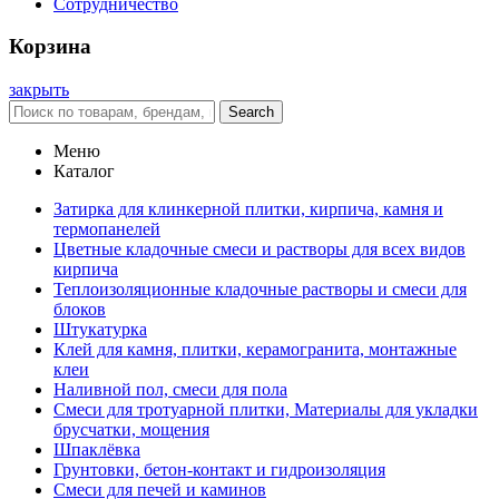
Сотрудничество
Корзина
закрыть
Search
Меню
Каталог
Затирка для клинкерной плитки, кирпича, камня и
термопанелей
Цветные кладочные смеси и растворы для всех видов
кирпича
Теплоизоляционные кладочные растворы и смеси для
блоков
Штукатурка
Клей для камня, плитки, керамогранита, монтажные
клеи
Наливной пол, смеси для пола
Смеси для тротуарной плитки, Материалы для укладки
брусчатки, мощения
Шпаклёвка
Грунтовки, бетон-контакт и гидроизоляция
Смеси для печей и каминов