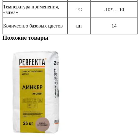
Температура применения,
°С
-10*… 10
«зима»
Количество базовых цветов
шт
14
Похожие товары