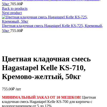
50кг
705.00
₽
Back to products
Next product
Цветная кладочная смесь Hagastapel Kelle KS-725, Кремовый,
50кг
755.00
₽
Цветная кладочная смесь
Hagastapel Kelle KS-710,
Кремово-желтый, 50кг
755.00
₽
/шт
МИНИМАЛЬНЫЙ ЗАКАЗ ОТ 10 МЕШКОВ!
Цветная
кладочная смесь Hagastapel Kelle KS-700 для кирпича с
водопоглащением от 5 до 12%