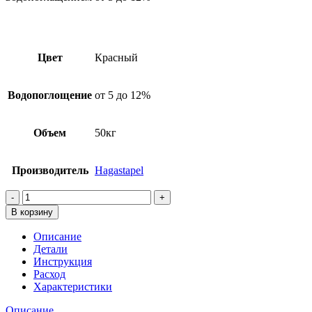
Цвет
Красный
Водопоглощение
от 5 до 12%
Объем
50кг
Производитель
Hagastapel
Количество
товара
В корзину
Цветная
кладочная
Описание
смесь
Детали
Hagastapel
Инструкция
Kelle
Расход
KS-
Характеристики
770,
Красный,
Описание