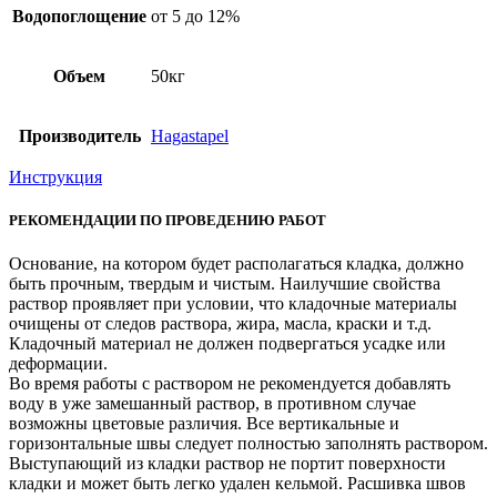
Водопоглощение
от 5 до 12%
Объем
50кг
Производитель
Hagastapel
Инструкция
РЕКОМЕНДАЦИИ ПО ПРОВЕДЕНИЮ РАБОТ
Основание, на котором будет располагаться кладка, должно
быть прочным, твердым и чистым. Наилучшие свойства
раствор проявляет при условии, что кладочные материалы
очищены от следов раствора, жира, масла, краски и т.д.
Кладочный материал не должен подвергаться усадке или
деформации.
Во время работы с раствором не рекомендуется добавлять
воду в уже замешанный раствор, в противном случае
возможны цветовые различия. Все вертикальные и
горизонтальные швы следует полностью заполнять раствором.
Выступающий из кладки раствор не портит поверхности
кладки и может быть легко удален кельмой. Расшивка швов