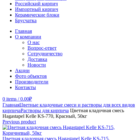
Российский кирпич
Импортный кирпич
Керамические блоки
Брусчатка
Главная
О компании
О нас
Вопрос-ответ
Сотрудничество
Доставка
Новости
Акции
Фото объектов
Производители
Контакты
0
items
/
0.00
₽
Главная
Цветные кладочные смеси и растворы для всех видов
кирпича
Растворы для кирпича
Цветная кладочная смесь
Hagastapel Kelle KS-770, Красный, 50кг
Previous product
Цветная кладочная смесь Hagastapel Kelle KS-715,