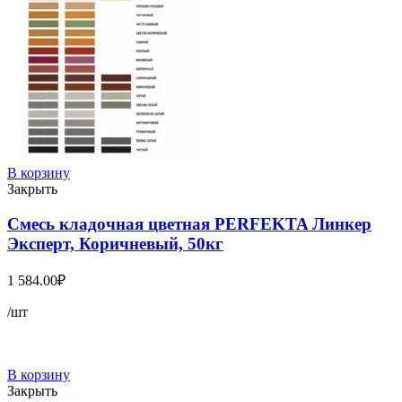
В корзину
Закрыть
Смесь кладочная цветная PERFEKTA Линкер
Эксперт, Коричневый, 50кг
1 584.00
₽
/шт
В корзину
Закрыть