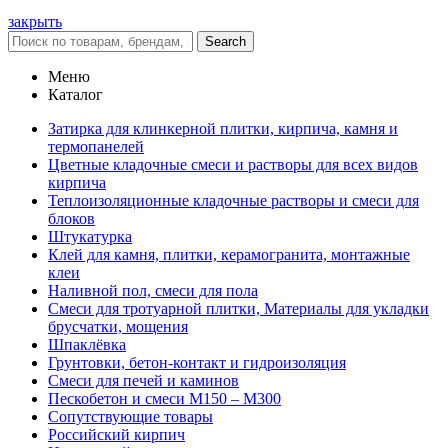
закрыть
Search
Меню
Каталог
Затирка для клинкерной плитки, кирпича, камня и
термопанелей
Цветные кладочные смеси и растворы для всех видов
кирпича
Теплоизоляционные кладочные растворы и смеси для
блоков
Штукатурка
Клей для камня, плитки, керамогранита, монтажные
клеи
Наливной пол, смеси для пола
Смеси для тротуарной плитки, Материалы для укладки
брусчатки, мощения
Шпаклёвка
Грунтовки, бетон-контакт и гидроизоляция
Смеси для печей и каминов
Пескобетон и смеси М150 – М300
Сопутствующие товары
Российский кирпич