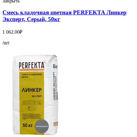
Закрыть
Смесь кладочная цветная PERFEKTA Линкер
Эксперт, Серый, 50кг
1 062.00
₽
/шт