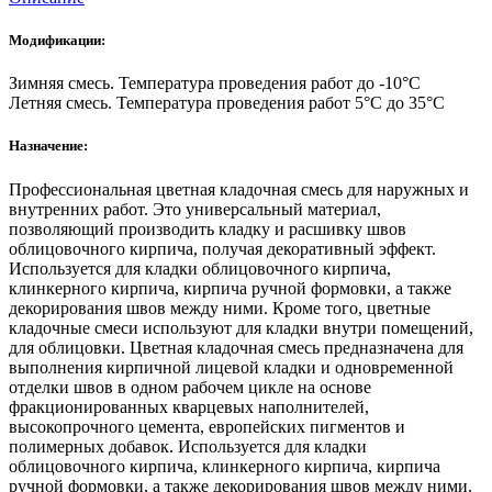
50кг
Модификации:
Зимняя смесь. Температура проведения работ до -10°C
Летняя смесь. Температура проведения работ 5°С до 35°С
Назначение:
Профессиональная цветная кладочная смесь для наружных и
внутренних работ. Это универсальный материал,
позволяющий производить кладку и расшивку швов
облицовочного кирпича, получая декоративный эффект.
Используется для кладки облицовочного кирпича,
клинкерного кирпича, кирпича ручной формовки, а также
декорирования швов между ними. Кроме того, цветные
кладочные смеси используют для кладки внутри помещений,
для облицовки. Цветная кладочная смесь предназначена для
выполнения кирпичной лицевой кладки и одновременной
отделки швов в одном рабочем цикле на основе
фракционированных кварцевых наполнителей,
высокопрочного цемента, европейских пигментов и
полимерных добавок. Используется для кладки
облицовочного кирпича, клинкерного кирпича, кирпича
ручной формовки, а также декорирования швов между ними.