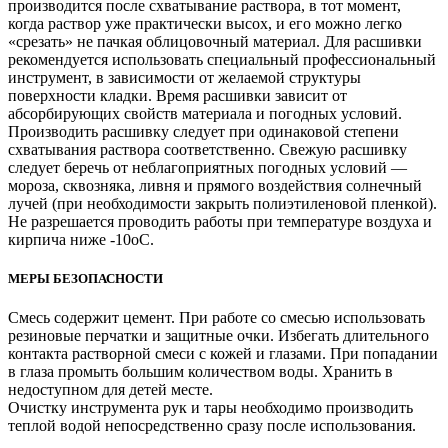
производится после схватывание раствора, в тот момент,
когда раствор уже практически высох, и его можно легко
«срезать» не пачкая облицовочный материал. Для расшивки
рекомендуется использовать специальный профессиональный
инструмент, в зависимости от желаемой структуры
поверхности кладки. Время расшивки зависит от
абсорбирующих свойств материала и погодных условий.
Производить расшивку следует при одинаковой степени
схватывания раствора соответственно. Свежую расшивку
следует беречь от неблагоприятных погодных условий —
мороза, сквозняка, ливня и прямого воздействия солнечный
лучей (при необходимости закрыть полиэтиленовой пленкой).
Не разрешается проводить работы при температуре воздуха и
кирпича ниже -10oС.
МЕРЫ БЕЗОПАСНОСТИ
Смесь содержит цемент. При работе со смесью использовать
резиновые перчатки и защитные очки. Избегать длительного
контакта растворной смеси с кожей и глазами. При попадании
в глаза промыть большим количеством воды. Хранить в
недоступном для детей месте.
Очистку инструмента рук и тары необходимо производить
теплой водой непосредственно сразу после использования.