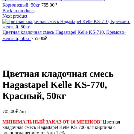
Коричневый, 50кг
755.00
₽
Back to products
Next product
Цветная кладочная смесь Hagastapel Kelle KS-710, Кремово-
желтый, 50кг
755.00
₽
Цветная кладочная смесь
Hagastapel Kelle KS-770,
Красный, 50кг
705.00
₽
/шт
МИНИМАЛЬНЫЙ ЗАКАЗ ОТ 10 МЕШКОВ!
Цветная
кладочная смесь Hagastapel Kelle KS-700 для кирпича с
водопоглащением от 5 до 12%