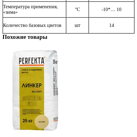
Температура применения,
°С
-10*… 10
«зима»
Количество базовых цветов
шт
14
Похожие товары