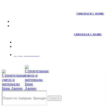
Территория качественных материалов для коттеджного и
малоэтажного строительства
СВЯЗАТЬСЯ С НАМИ:
СВЯЗАТЬСЯ С НАМИ:
8 (495) 324-45-54
Заказать звонок
Search