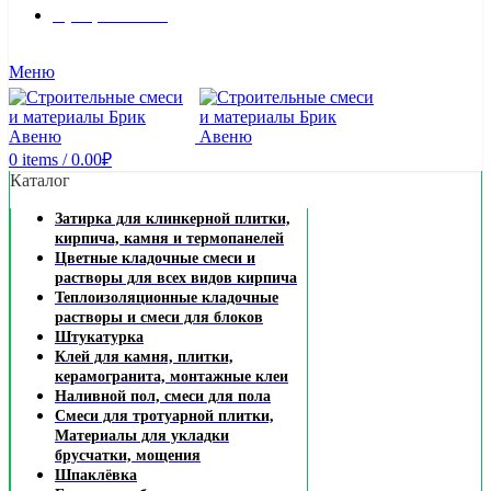
8 (495) 324-45-54
Заказать звонок
Меню
0
items
/
0.00
₽
Каталог
Затирка для клинкерной плитки,
кирпича, камня и термопанелей
Цветные кладочные смеси и
растворы для всех видов кирпича
Теплоизоляционные кладочные
растворы и смеси для блоков
Штукатурка
Клей для камня, плитки,
керамогранита, монтажные клеи
Наливной пол, смеси для пола
Смеси для тротуарной плитки,
Материалы для укладки
брусчатки, мощения
Шпаклёвка