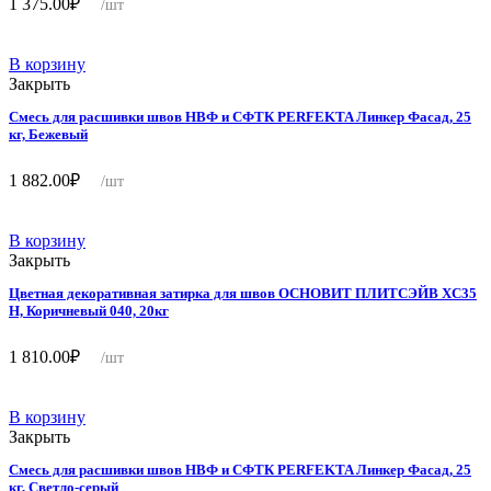
1 375.00
₽
/шт
В корзину
Закрыть
Смесь для расшивки швов НВФ и СФТК PERFEKTA Линкер Фасад, 25
кг, Бежевый
1 882.00
₽
/шт
В корзину
Закрыть
Цветная декоративная затирка для швов ОСНОВИТ ПЛИТСЭЙВ XC35
Н, Коричневый 040, 20кг
1 810.00
₽
/шт
В корзину
Закрыть
Смесь для расшивки швов НВФ и СФТК PERFEKTA Линкер Фасад, 25
кг, Светло-серый