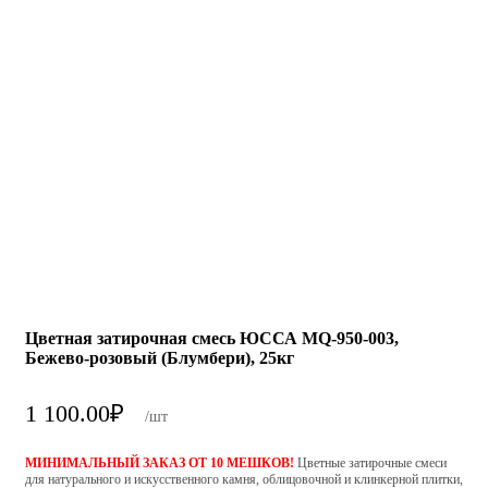
Цветная затирочная смесь ЮССА MQ-950-003,
Бежево-розовый (Блумбери), 25кг
1 100.00
₽
/шт
МИНИМАЛЬНЫЙ ЗАКАЗ ОТ 10 МЕШКОВ!
Цветные затирочные смеси
для натурального и искусственного камня, облицовочной и клинкерной плитки,