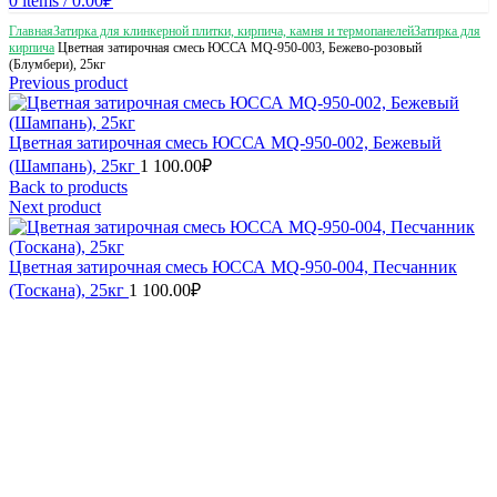
0
items
/
0.00
₽
Главная
Затирка для клинкерной плитки, кирпича, камня и термопанелей
Затирка для
кирпича
Цветная затирочная смесь ЮССА MQ-950-003, Бежево-розовый
(Блумбери), 25кг
Previous product
Цветная затирочная смесь ЮССА MQ-950-002, Бежевый
(Шампань), 25кг
1 100.00
₽
Back to products
Next product
Цветная затирочная смесь ЮССА MQ-950-004, Песчанник
(Тоскана), 25кг
1 100.00
₽