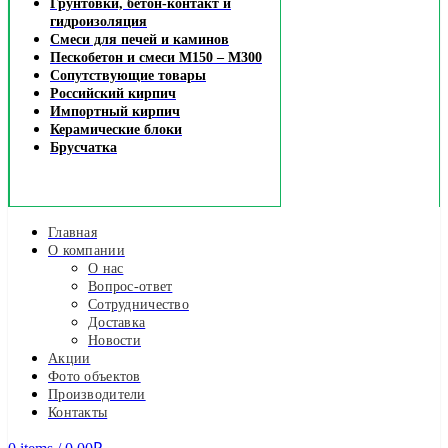
Грунтовки, бетон-контакт и
гидроизоляция
Смеси для печей и каминов
Пескобетон и смеси М150 – М300
Сопутствующие товары
Российский кирпич
Импортный кирпич
Керамические блоки
Брусчатка
Главная
О компании
О нас
Вопрос-ответ
Сотрудничество
Доставка
Новости
Акции
Фото объектов
Производители
Контакты