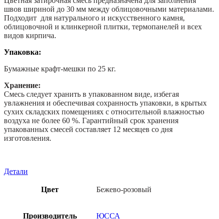
Цветная затирочная смесь предназначена для заполнения
швов шириной до 30 мм между облицовочными материалами.
Подходит для натурального и искусственного камня,
облицовочной и клинкерной плитки, термопанелей и всех
видов кирпича.
Упаковка:
Бумажные крафт-мешки по 25 кг.
Хранение:
Смесь следует хранить в упакованном виде, избегая
увлажнения и обеспечивая сохранность упаковки, в крытых
сухих складских помещениях с относительной влажностью
воздуха не более 60 %. Гарантийный срок хранения
упакованных смесей составляет 12 месяцев со дня
изготовления.
Детали
Цвет
Бежево-розовый
Производитель
ЮССА