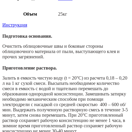
Объем
25кг
Инструкция
Подготовка основания.
Очистить облицовочные швы и боковые стороны
облицовочного материала от пыли, выступающего клея и
прочих загрязнений.
Приготовление раствора.
Залить в емкость чистую воду (t = 20°C) из расчета 0,18 – 0,20
л на 1 кг сухой смеси. Высыпать необходимое количество
смеси в емкость с водой и тщательно перемешать до
образования однородной консистенции. Замешивать затирку
необходимо механическим способом при помощи
электродрели с насадкой со средней скоростью 400 – 600 об/
мин. Выдержать полученную растворную смесь в течение 3-5
минут, затем снова перемешать. При 20°С приготовленный
раствор сохраняет рабочую консистенцию не менее 1 часа, в
зимние время приготовленный раствор сохраняет рабочую
консистенцию не менее 30-40 минут.