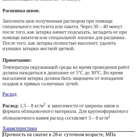
Расшивка швов.
Заполнить шов полученным раствором при помощи
специального пистолета или пакета. Через 30 – 40 минут
после того, как затирка начнет подсыхать, загладить ее при
помощи шпателя или специальной лопатки для расшивки.
После того, как затирка полностью высохнет, удалить
излишки затирки жесткой щеткой.
Примечание:
Температура окружающей среды во время проведения работ
должна находиться в диапазоне от 5°С до 30°С. Во время
высыхания затирка должна быть защищена от попадания
осадков и прямых солнечных лучей.
Расход
2
Расход:
1,5 – 8 кг/м
в зависимости от ширины швов и
формата облицовочного материала. Для крупноформатного
2
облицовочного камня расход составляет 3 – 8 кг/м
Характеристики
Прочность на сжатие в 28-и суточном возрасте, МПа