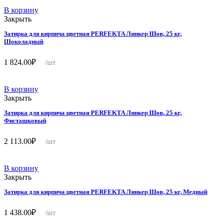
В корзину
Закрыть
Затирка для кирпича цветная PERFEKTA Линкер Шов, 25 кг,
Шоколадный
1 824.00
₽
/шт
В корзину
Закрыть
Затирка для кирпича цветная PERFEKTA Линкер Шов, 25 кг,
Фисташковый
2 113.00
₽
/шт
В корзину
Закрыть
Затирка для кирпича цветная PERFEKTA Линкер Шов, 25 кг, Медный
1 438.00
₽
/шт