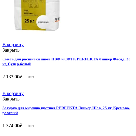
В корзину
Закрыть
Смесь для расшивки швов НВФ и СФТК PERFEKTA Линкер Фасад, 25
кг, Супер-белый
2 133.00
₽
/шт
В корзину
Закрыть
Затирка для кирпича цветная PERFEKTA Линкер Шов, 25 кг, Кремово-
розовый
1 374.00
₽
/шт