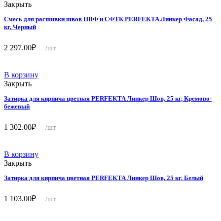
Закрыть
Смесь для расшивки швов НВФ и СФТК PERFEKTA Линкер Фасад, 25
кг, Черный
2 297.00
₽
/шт
В корзину
Закрыть
Затирка для кирпича цветная PERFEKTA Линкер Шов, 25 кг, Кремово-
бежевый
1 302.00
₽
/шт
В корзину
Закрыть
Затирка для кирпича цветная PERFEKTA Линкер Шов, 25 кг, Белый
1 103.00
₽
/шт