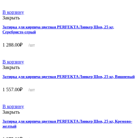
В корзину
Закрыть
Затирка для кирпича цветная PERFEKTA Линкер Шов, 25 кг,
Серебристо-серый
1 288.00
₽
/шт
В корзину
Закрыть
Затирка для кирпича цветная PERFEKTA Линкер Шов, 25 кг, Вишневый
1 557.00
₽
/шт
В корзину
Закрыть
Затирка для кирпича цветная PERFEKTA Линкер Шов, 25 кг, Кремово-
желтый