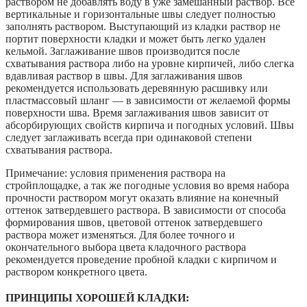
раствором не добавлять воду в уже замешанный раствор. Все
вертикальные и горизонтальные швы следует полностью
заполнять раствором. Выступающий из кладки раствор не
портит поверхности кладки и может быть легко удален
кельмой. Заглаживание швов производится после
схватывания раствора либо на уровне кирпичей, либо слегка
вдавливая раствор в швы. Для заглаживания швов
рекомендуется использовать деревянную расшивку или
пластмассовый шланг — в зависимости от желаемой формы
поверхности шва. Время заглаживания швов зависит от
абсорбирующих свойств кирпича и погодных условий. Швы
следует заглаживать всегда при одинаковой степени
схватывания раствора.
Примечание: условия применения раствора на
стройплощадке, а так же погодные условия во время набора
прочности раствором могут оказать влияние на конечный
оттенок затвердевшего раствора. В зависимости от способа
формирования швов, цветовой оттенок затвердевшего
раствора может изменяться. Для более точного и
окончательного выбора цвета кладочного раствора
рекомендуется проведение пробной кладки с кирпичом и
раствором конкретного цвета.
ПРИНЦИПЫ ХОРОШЕЙ КЛАДКИ: