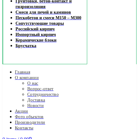
Грунтовки, бетон-контакт и
гидроизоляция
Смеси для печей и каминов
Пескобетон и смеси М150 – М300
Сопутствующие товары
Российский кирпич
Импортный кирпич
Керамические блоки
Брусчатка
Главная
О компании
О нас
Вопрос-ответ
Сотрудничество
Доставка
Новости
Акции
Фото объектов
Производители
Контакты