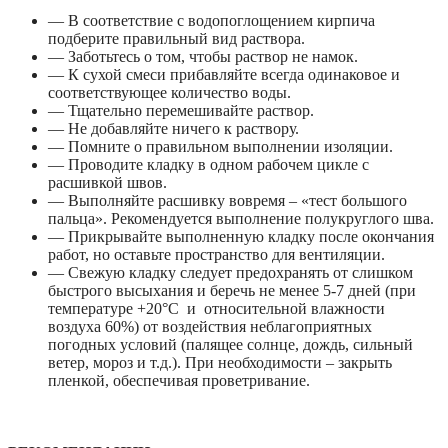
— В соответствие с водопоглощением кирпича
подберите правильный вид раствора.
— Заботьтесь о том, чтобы раствор не намок.
— К сухой смеси прибавляйте всегда одинаковое и
соответствующее количество воды.
— Тщательно перемешивайте раствор.
— Не добавляйте ничего к раствору.
— Помните о правильном выполнении изоляции.
— Проводите кладку в одном рабочем цикле с
расшивкой швов.
— Выполняйте расшивку вовремя – «тест большого
пальца». Рекомендуется выполнение полукруглого шва.
— Прикрывайте выполненную кладку после окончания
работ, но оставьте пространство для вентиляции.
— Свежую кладку следует предохранять от слишком
быстрого высыхания и беречь не менее 5-7 дней (при
температуре +20°С и относительной влажности
воздуха 60%) от воздействия неблагоприятных
погодных условий (палящее солнце, дождь, сильный
ветер, мороз и т.д.). При необходимости – закрыть
пленкой, обеспечивая проветривание.