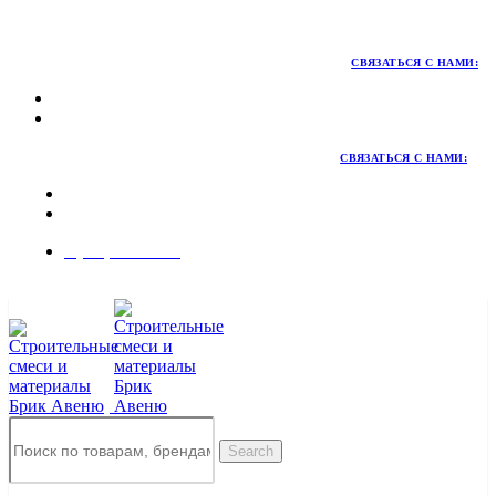
Территория качественных материалов для коттеджного и
малоэтажного строительства
СВЯЗАТЬСЯ С НАМИ:
СВЯЗАТЬСЯ С НАМИ:
8 (495) 324-45-54
Заказать звонок
Search