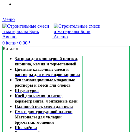
8 (495) 324-45-54
Заказать звонок
Меню
0
items
/
0.00
₽
Каталог
Затирка для клинкерной плитки,
кирпича, камня и термопанелей
Цветные кладочные смеси и
растворы для всех видов кирпича
Теплоизоляционные кладочные
растворы и смеси для блоков
Штукатурка
Клей для камня, плитки,
керамогранита, монтажные клеи
Наливной пол, смеси для пола
Смеси для тротуарной плитки,
Материалы для укладки
брусчатки, мощения
Шпаклёвка