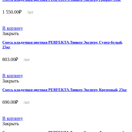
1 550.00
₽
/шт
В корзину
Закрыть
Смесь кладочная цветная PERFEKTA Линкер Эксперт, Супер-белый,
25кг
803.00
₽
/шт
В корзину
Закрыть
Смесь кладочная цветная PERFEKTA Линкер Эксперт, Кремовый, 25кг
690.00
₽
/шт
В корзину
Закрыть