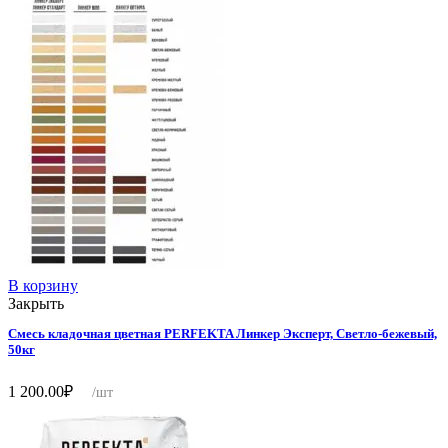
В корзину
Закрыть
Смесь кладочная цветная PERFEKTA Линкер Эксперт, Светло-бежевый,
50кг
1 200.00
₽
/шт