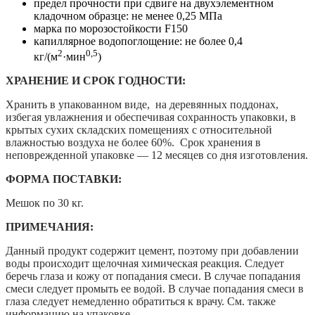
предел прочности при сдвиге на двухэлементном
кладочном образце: не менее 0,25 МПа
марка по морозостойкости F150
капиллярное водопоглощение: не более 0,4
2
0,5
кг/(м
·мин
)
ХРАНЕНИЕ И СРОК ГОДНОСТИ:
Хранить в упакованном виде, на деревянных поддонах,
избегая увлажнения и обеспечивая сохранность упаковки, в
крытых сухих складских помещениях с относительной
влажностью воздуха не более 60%. Срок хранения в
неповрежденной упаковке — 12 месяцев со дня изготовления.
ФОРМА ПОСТАВКИ:
Мешок по 30 кг.
ПРИМЕЧАНИЯ:
Данный продукт содержит цемент, поэтому при добавлении
воды происходит щелочная химическая реакция. Следует
беречь глаза и кожу от попадания смеси. В случае попадания
смеси следует промыть ее водой. В случае попадания смеси в
глаза следует немедленно обратиться к врачу. См. также
информацию на упаковке.