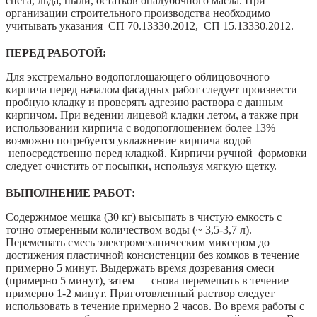
снега, льда, пыли, остатков опалубочного масла. При
организации строительного производства необходимо
учитывать указания СП 70.13330.2012, СП 15.13330.2012.
ПЕРЕД РАБОТОЙ:
Для экстремально водопоглощающего облицовочного
кирпича перед началом фасадных работ следует произвести
пробную кладку и проверять адгезию раствора с данным
кирпичом. При ведении лицевой кладки летом, а также при
использовании кирпича с водопоглощением более 13%
возможно потребуется увлажнение кирпича водой
непосредственно перед кладкой. Кирпичи ручной формовки
следует очистить от посыпки, используя мягкую щетку.
ВЫПОЛНЕНИЕ РАБОТ:
Содержимое мешка (30 кг) высыпать в чистую емкость с
точно отмеренным количеством воды (~ 3,5-3,7 л).
Перемешать смесь электромеханическим миксером до
достижения пластичной консистенции без комков в течение
примерно 5 минут. Выдержать время дозревания смеси
(примерно 5 минут), затем — снова перемешать в течение
примерно 1-2 минут. Приготовленный раствор следует
использовать в течение примерно 2 часов. Во время работы с