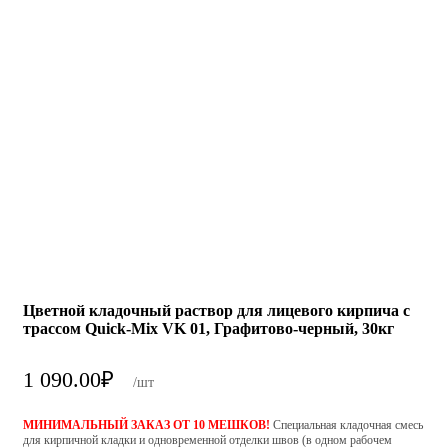
Цветной кладочный раствор для лицевого кирпича с
трассом Quick-Mix VK 01, Графитово-черный, 30кг
1 090.00
₽
/шт
МИНИМАЛЬНЫЙ ЗАКАЗ ОТ 10 МЕШКОВ!
Специальная кладочная смесь
для кирпичной кладки и одновременной отделки швов (в одном рабочем