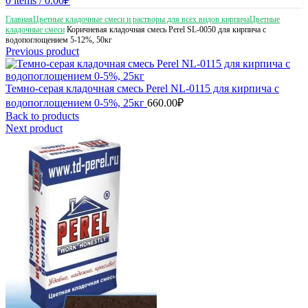
0
items
/
0.00
₽
Главная
Цветные кладочные смеси и растворы для всех видов кирпича
Цветные
кладочные смеси
Коричневая кладочная смесь Perel SL-0050 для кирпича с
водопоглощением 5-12%, 50кг
Previous product
Темно-серая кладочная смесь Perel NL-0115 для кирпича с
водопоглощением 0-5%, 25кг
660.00
₽
Back to products
Next product