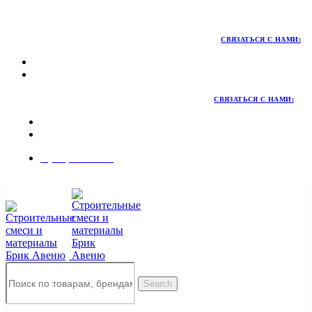
Территория качественных материалов для коттеджного и
малоэтажного строительства
СВЯЗАТЬСЯ С НАМИ:
СВЯЗАТЬСЯ С НАМИ:
8 (495) 324-45-54
Заказать звонок
Search