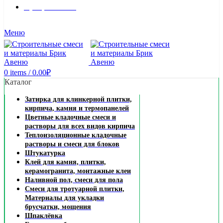
8 (495) 324-45-54
Заказать звонок
Меню
0
items
/
0.00
₽
Каталог
Затирка для клинкерной плитки,
кирпича, камня и термопанелей
Цветные кладочные смеси и
растворы для всех видов кирпича
Теплоизоляционные кладочные
растворы и смеси для блоков
Штукатурка
Клей для камня, плитки,
керамогранита, монтажные клеи
Наливной пол, смеси для пола
Смеси для тротуарной плитки,
Материалы для укладки
брусчатки, мощения
Шпаклёвка