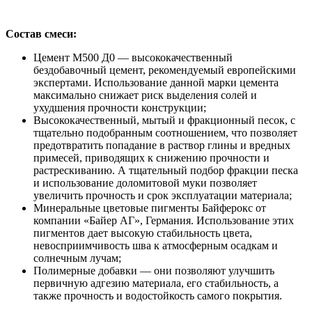
Состав смеси:
Цемент М500 Д0 — высококачественный
бездобавочный цемент, рекомендуемый европейскими
экспертами. Использование данной марки цемента
максимально снижает риск выделения солей и
ухудшения прочности конструкции;
Высококачественный, мытый и фракционный песок, с
тщательно подобранным соотношением, что позволяет
предотвратить попадание в раствор глины и вредных
примесей, приводящих к снижению прочности и
растрескиванию. А тщательный подбор фракции песка
и использование доломитовой муки позволяет
увеличить прочность и срок эксплуатации материала;
Минеральные цветовые пигменты Байферокс от
компании «Байер АГ», Германия. Использование этих
пигментов дает высокую стабильность цвета,
невосприимчивость шва к атмосферным осадкам и
солнечным лучам;
Полимерные добавки — они позволяют улучшить
первичную адгезию материала, его стабильность, а
также прочность и водостойкость самого покрытия.