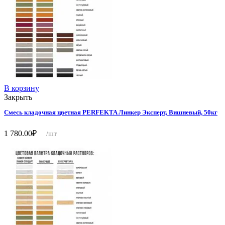
В корзину
Закрыть
Смесь кладочная цветная PERFEKTA Линкер Эксперт, Вишневый, 50кг
1 780.00
₽
/шт