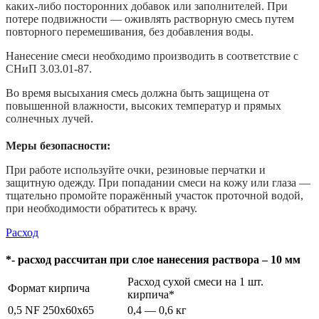
каких-либо посторонних добавок или заполнителей. При
потере подвижности — оживлять растворную смесь путем
повторного перемешивания, без добавления воды.
Нанесение смеси необходимо производить в соответствие с
СНиП 3.03.01-87.
Во время высыхания смесь должна быть защищена от
повышенной влажности, высоких температур и прямых
солнечных лучей.
Меры безопасности:
При работе используйте очки, резиновые перчатки и
защитную одежду. При попадании смеси на кожу или глаза —
тщательно промойте поражённый участок проточной водой,
при необходимости обратитесь к врачу.
Расход
*- расход рассчитан при слое нанесения раствора – 10 мм
Расход сухой смеси на 1 шт.
Формат кирпича
кирпича*
0,5 NF 250x60x65
0,4 — 0,6 кг