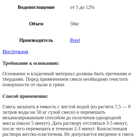
Водопоглощение
от 5 до 12%
Объем
50кг
Производитель
Perel
Инструкция
Требование к основанию:
Основание и кладочный материал должны быть прочными и
твердыми. Перед применением смеси необходимо очистить
поверхности от пыли и грязи.
Способ применения:
Смесь засыпать в емкость с чистой водой (из расчета 7,5 — 9
литров воды на 50 кг сухой смеси) и перемешать
механизированным способом до получения однородной
массы (около 5 минут). Дать раствору отстояться 3-5 минут,
после чего перемешать в течении 2-3 минут. Консистенция
раствора жестко-пластичная. Не допускается введение в смесь