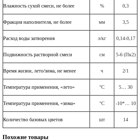
Влажность сухой смеси, не более
%
0,3
Фракция наполнителя, не более
мм
3,5
Расход воды затворения
л/кг
0,14-0,17
Подвижность растворной смеси
см
5-6 (Пк2)
Время жизни, лето/зима, не менее
ч
2/1
Температура применения, «лето»
°С
5… 30
Температура применения, «зима»
°С
-10*… 10
Количество базовых цветов
шт
14
Похожие товары