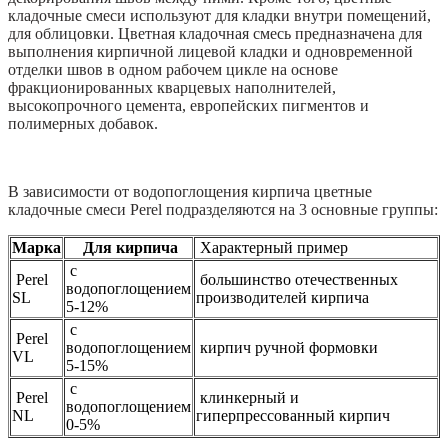
кладочные смеси используют для кладки внутри помещений,
для облицовки. Цветная кладочная смесь предназначена для
выполнения кирпичной лицевой кладки и одновременной
отделки швов в одном рабочем цикле на основе
фракционированных кварцевых наполнителей,
высокопрочного цемента, европейских пигментов и
полимерных добавок.
В зависимости от водопоглощения кирпича цветные
кладочные смеси Perel подразделяются на 3 основные группы:
Марка
Для кирпича
Характерный пример
с
Perel
большинство отечественных
водопоглощением
SL
производителей кирпича
5-12%
с
Perel
водопоглощением
кирпич ручной формовки
VL
5-15%
с
Perel
клинкерный и
водопоглощением
NL
гиперпрессованный кирпич
0-5%