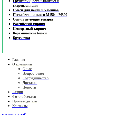
Грунтовки, бетон-контакт и
гидроизоляция
Смеси для печей и каминов
Пескобетон и смеси М150 – М300
Сопутствующие товары
Российский кирпич
Импортный кирпич
Керамические блоки
Брусчатка
Главная
О компании
О нас
Вопрос-ответ
Сотрудничество
Доставка
Новости
Акции
Фото объектов
Производители
Контакты