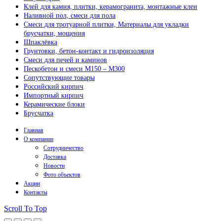
Клей для камня, плитки, керамогранита, монтажные клеи
Наливной пол, смеси для пола
Смеси для тротуарной плитки, Материалы для укладки
брусчатки, мощения
Шпаклёвка
Грунтовки, бетон-контакт и гидроизоляция
Смеси для печей и каминов
Пескобетон и смеси М150 – М300
Сопутствующие товары
Российский кирпич
Импортный кирпич
Керамические блоки
Брусчатка
Главная
О компании
Сотрудничество
Доставка
Новости
Фото объектов
Акции
Контакты
Scroll To Top