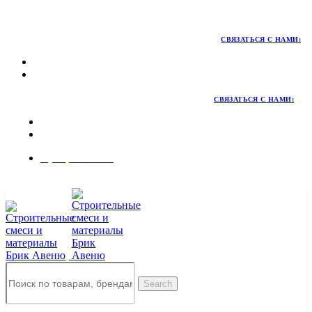
Территория качественных материалов для коттеджного и
малоэтажного строительства
СВЯЗАТЬСЯ С НАМИ:
СВЯЗАТЬСЯ С НАМИ:
8 (495) 324-45-54
Заказать звонок
Search