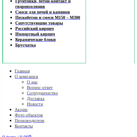
Грунтовки, бетон-контакт и
гидроизоляция
Смеси для печей и каминов
Пескобетон и смеси М150 – М300
Сопутствующие товары
Российский кирпич
Импортный кирпич
Керамические блоки
Брусчатка
Главная
О компании
О нас
Вопрос-ответ
Сотрудничество
Доставка
Новости
Акции
Фото объектов
Производители
Контакты