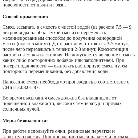
поверхности от пыли и грязи.
Способ применения:
Смесь засыпать в емкость с чистой водой (из расчета 7,5 — 9
литров воды на 50 кг сухой смеси) и перемешать
механизированным способом до получения однородной
массы (около 5 минут). Дать раствору отстояться 3-5 минут,
после чего перемешать в течении 2-3 минут. Консистенция
раствора жестко-пластичная. Не допускается введение в смесь
каких-либо посторонних добавок или заполнителей. При
потере подвижности — оживлять растворную смесь путем
повторного перемешивания, без добавления воды.
Нанесение смеси необходимо производить в соответствие с
СНиП 3.03.01-87.
Во время высыхания смесь должна быть защищена от
повышенной влажности, высоких температур и прямых
солнечных лучей.
Меры безопасности:
При работе используйте очки, резиновые перчатки и
защитную одежду. При попадании смеси на кожу или глаза —