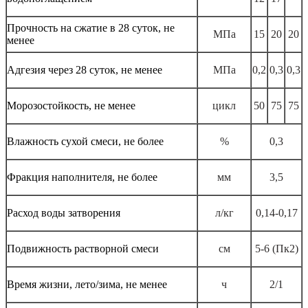
Прочность на сжатие в 28 суток, не
МПа
15
20
20
менее
Адгезия через 28 суток, не менее
МПа
0,2
0,3
0,3
Морозостойкость, не менее
цикл
50
75
75
Влажность сухой смеси, не более
%
0,3
Фракция наполнителя, не более
мм
3,5
Расход воды затворения
л/кг
0,14-0,17
Подвижность растворной смеси
см
5-6 (Пк2)
Время жизни, лето/зима, не менее
ч
2/1