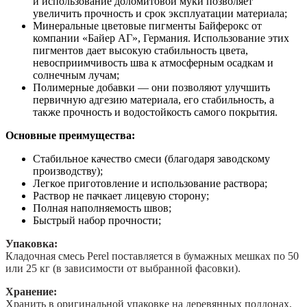
и использование доломитовой муки позволяет
увеличить прочность и срок эксплуатации материала;
Минеральные цветовые пигменты Байферокс от
компании «Байер АГ», Германия. Использование этих
пигментов дает высокую стабильность цвета,
невосприимчивость шва к атмосферным осадкам и
солнечным лучам;
Полимерные добавки — они позволяют улучшить
первичную адгезию материала, его стабильность, а
также прочность и водостойкость самого покрытия.
Основные преимущества:
Стабильное качество смеси (благодаря заводскому
производству);
Легкое приготовление и использование раствора;
Раствор не пачкает лицевую сторону;
Полная наполняемость швов;
Быстрый набор прочности;
Упаковка:
Кладочная cмесь Perel поставляется в бумажных мешках по 50
или 25 кг (в зависимости от выбранной фасовки).
Хранение:
Хранить в оригинальной упаковке на деревянных поддонах,