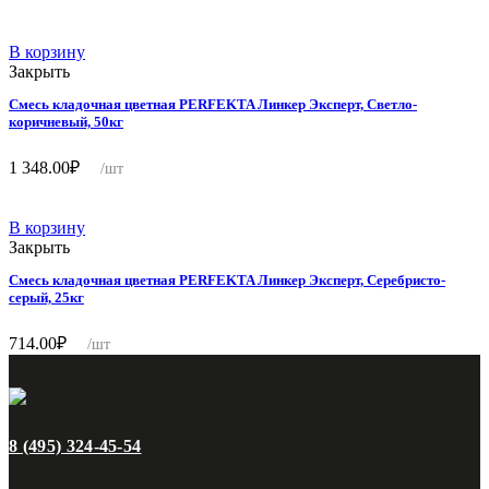
В корзину
Закрыть
Смесь кладочная цветная PERFEKTA Линкер Эксперт, Светло-
коричневый, 50кг
1 348.00
₽
/шт
В корзину
Закрыть
Смесь кладочная цветная PERFEKTA Линкер Эксперт, Серебристо-
серый, 25кг
714.00
₽
/шт
8 (495) 324-45-54