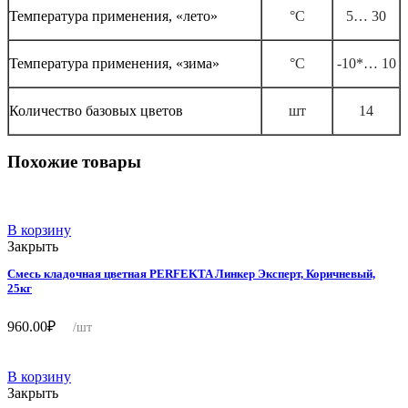
Температура применения, «лето»
°С
5… 30
Температура применения, «зима»
°С
-10*… 10
Количество базовых цветов
шт
14
Похожие товары
В корзину
Закрыть
Смесь кладочная цветная PERFEKTA Линкер Эксперт, Коричневый,
25кг
960.00
₽
/шт
В корзину
Закрыть