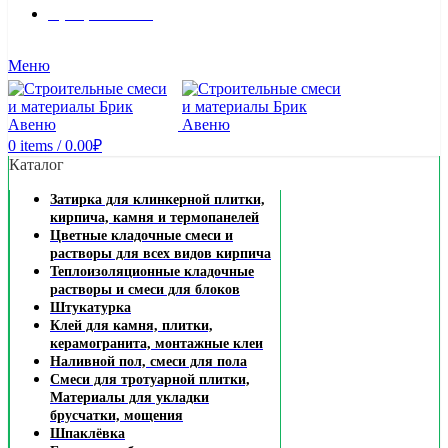
8 (495) 324-45-54
Заказать звонок
Меню
0
items
/
0.00
₽
Каталог
Затирка для клинкерной плитки,
кирпича, камня и термопанелей
Цветные кладочные смеси и
растворы для всех видов кирпича
Теплоизоляционные кладочные
растворы и смеси для блоков
Штукатурка
Клей для камня, плитки,
керамогранита, монтажные клеи
Наливной пол, смеси для пола
Смеси для тротуарной плитки,
Материалы для укладки
брусчатки, мощения
Шпаклёвка