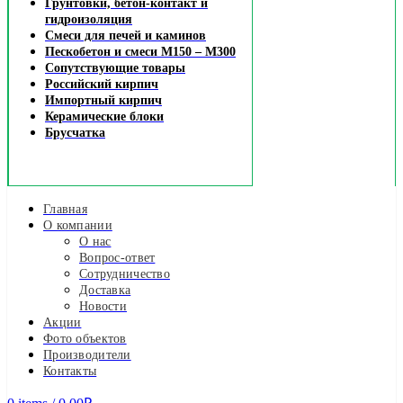
Грунтовки, бетон-контакт и
гидроизоляция
Смеси для печей и каминов
Пескобетон и смеси М150 – М300
Сопутствующие товары
Российский кирпич
Импортный кирпич
Керамические блоки
Брусчатка
Главная
О компании
О нас
Вопрос-ответ
Сотрудничество
Доставка
Новости
Акции
Фото объектов
Производители
Контакты