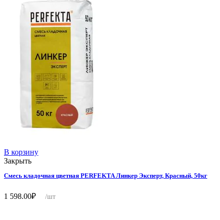
В корзину
Закрыть
Смесь кладочная цветная PERFEKTA Линкер Эксперт, Красный, 50кг
1 598.00
₽
/шт