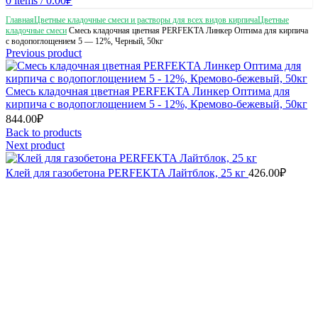
0
items
/
0.00
₽
Главная
Цветные кладочные смеси и растворы для всех видов кирпича
Цветные
кладочные смеси
Смесь кладочная цветная PERFEKTA Линкер Оптима для кирпича
с водопоглощением 5 — 12%, Черный, 50кг
Previous product
Смесь кладочная цветная PERFEKTA Линкер Оптима для
кирпича с водопоглощением 5 - 12%, Кремово-бежевый, 50кг
844.00
₽
Back to products
Next product
Клей для газобетона PERFEKTA Лайтблок, 25 кг
426.00
₽