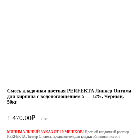
Смесь кладочная цветная PERFEKTA Линкер Оптима
для кирпича с водопоглощением 5 — 12%, Черный,
50кг
1 470.00
₽
/шт
МИНИМАЛЬНЫЙ ЗАКАЗ ОТ 10 МЕШКОВ!
Цветной кладочный раствор
PERFEKTA Линкер Оптима, предназначен для кладки облицовочного и