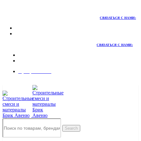
Территория качественных материалов для коттеджного и
малоэтажного строительства
СВЯЗАТЬСЯ С НАМИ:
СВЯЗАТЬСЯ С НАМИ:
8 (495) 324-45-54
Заказать звонок
Search