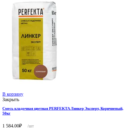
В корзину
Закрыть
Смесь кладочная цветная PERFEKTA Линкер Эксперт, Коричневый,
50кг
1 584.00
₽
/шт