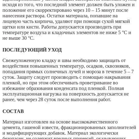
исходя из того, что последний элемент должен быть уложен и
положение его скорректировано через 10 – 15 минут после
нанесения раствора. Остатки материала, попавшие на
лицевую часть кирпича, удаляют при помощи сухой мягкой
щетки или кисти. Работы допускается производить при
температуре воздуха и кладочных элементов не ниже 5 °С и
не выше 30 °С.
ПОСЛЕДУЮЩИЙ УХОД
Свежеуложенную кладку и швы необходимо защищать от
воздействия повышенных температур, осадков, сквозняков,
попадания прямых солнечных лучей и мороза в течение 5 – 7
суток. Защиту следует производить с помощью накрывания
пленкой, но при этом обеспечивать проветривание во
избежание образования конденсата под пленкой. Полная
эксплуатационная нагрузка на поверхность допускается не
ранее, чем через 28 суток после выполнения работ.
СОСТАВ
Материал изготовлен на основе высококачественного
цемента, гашеной извести, фракционированных заполнителей
и модифицирующих добавок. Материал экологически
безопасен, не содержит вредных примесей, оказывающих