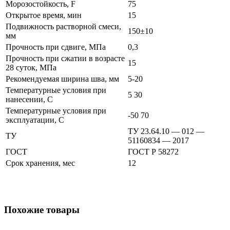
Морозостойкость, F
75
Открытое время, мин
15
Подвижность растворной смеси,
150±10
мм
Прочность при сдвиге, МПа
0,3
Прочность при сжатии в возрасте
15
28 суток, МПа
Рекомендуемая ширина шва, мм
5-20
Температурные условия при
5 30
нанесении, С
Температурные условия при
-50 70
эксплуатации, С
ТУ 23.64.10 — 012 —
ТУ
51160834 — 2017
ГОСТ
ГОСТ Р 58272
Срок хранения, мес
12
Похожие товары