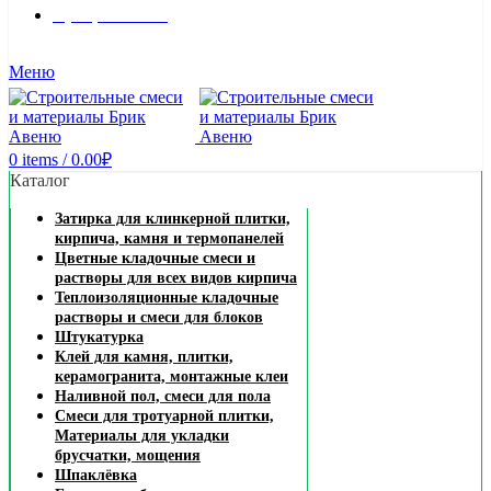
8 (495) 324-45-54
Заказать звонок
Меню
0
items
/
0.00
₽
Каталог
Затирка для клинкерной плитки,
кирпича, камня и термопанелей
Цветные кладочные смеси и
растворы для всех видов кирпича
Теплоизоляционные кладочные
растворы и смеси для блоков
Штукатурка
Клей для камня, плитки,
керамогранита, монтажные клеи
Наливной пол, смеси для пола
Смеси для тротуарной плитки,
Материалы для укладки
брусчатки, мощения
Шпаклёвка