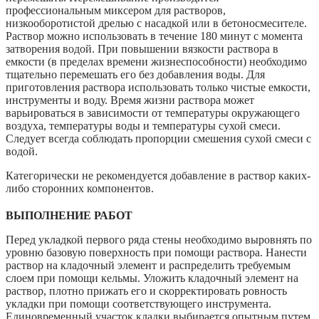
профессиональным миксером для растворов,
низкооборотистой дрелью с насадкой или в бетоносмесителе.
Раствор можно использовать в течение 180 минут с момента
затворения водой. При повышении вязкости раствора в
емкости (в пределах времени жизнеспособности) необходимо
тщательно перемешать его без добавления воды. Для
приготовления раствора использовать только чистые емкости,
инструменты и воду. Время жизни раствора может
варьироваться в зависимости от температуры окружающего
воздуха, температуры воды и температуры сухой смеси.
Следует всегда соблюдать пропорции смешения сухой смеси с
водой.
Категорически не рекомендуется добавление в раствор каких-
либо сторонних компонентов.
ВЫПОЛНЕНИЕ РАБОТ
Перед укладкой первого ряда стены необходимо выровнять по
уровню базовую поверхность при помощи раствора. Нанести
раствор на кладочный элемент и распределить требуемым
слоем при помощи кельмы. Уложить кладочный элемент на
раствор, плотно прижать его и скорректировать ровность
укладки при помощи соответствующего инструмента.
Единовременный участок кладки выбирается опытным путем,