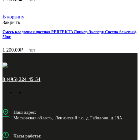
В корзину
Закрыть
Смесь кладочная цветная PERFEKTA Линкер Эксперт, Светло-бежевый,
50кг
1 200.00
₽
/шт
8 (495) 324-45-54
Наш адрес:
Московская область, Ленинский г.о, д.Таболово, д.19А
Часы работы: