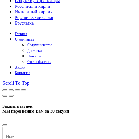
Сопутствующие товары
Российский кирпич
Импортный кирпич
Керамические блоки
Брусчатка
Главная
О компании
Сотрудничество
Доставка
Новости
Фото объектов
Акции
Контакты
Scroll To Top
Заказать звонок
Мы перезвоним Вам за 30 секунд