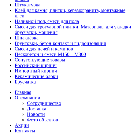
Штукатурка
Клей для камня, плитки, керамогранита, монтажные
клеи
Наливной пол, смеси для пола
Смеси для тротуарной плитки, Материалы для укладки
брусчатки, мощения
Шпаклёвка
Грунтовки, бетон-контакт и гидроизоляция
Смеси для печей и каминов
Пескобетон и смеси М150 – М300
Сопутствующие товары
Российский кирпич
Импортный кирпич
Керамические блоки
Брусчатка
Главная
О компании
Сотрудничество
Доставка
Новости
Фото объектов
Акции
Контакты