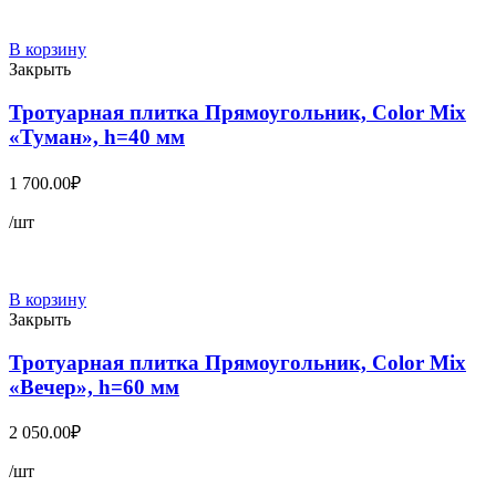
В корзину
Закрыть
Тротуарная плитка Прямоугольник, Color Mix
«Туман», h=40 мм
1 700.00
₽
/шт
В корзину
Закрыть
Тротуарная плитка Прямоугольник, Color Mix
«Вечер», h=60 мм
2 050.00
₽
/шт