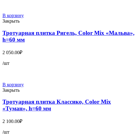
В корзину
Закрыть
Тротуарная плитка Ригель, Color Mix «Мальва»,
h=60 мм
2 050.00
₽
/шт
В корзину
Закрыть
Тротуарная плитка Классико, Color Mix
«Туман», h=60 мм
2 100.00
₽
/шт