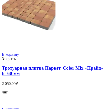
В корзину
Закрыть
Тротуарная плитка Паркет, Color Mix «Прайд»,
h=60 мм
2 050.00
₽
/шт