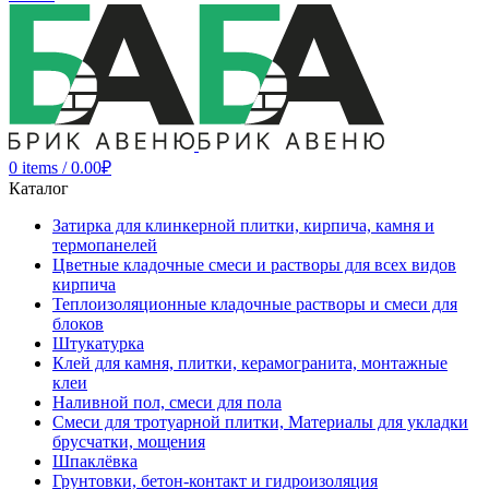
0
items
/
0.00
₽
Каталог
Затирка для клинкерной плитки, кирпича, камня и
термопанелей
Цветные кладочные смеси и растворы для всех видов
кирпича
Теплоизоляционные кладочные растворы и смеси для
блоков
Штукатурка
Клей для камня, плитки, керамогранита, монтажные
клеи
Наливной пол, смеси для пола
Смеси для тротуарной плитки, Материалы для укладки
брусчатки, мощения
Шпаклёвка
Грунтовки, бетон-контакт и гидроизоляция