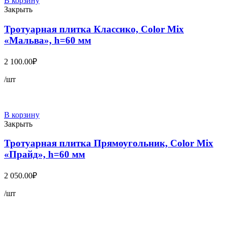
В корзину
Закрыть
Тротуарная плитка Классико, Color Mix
«Мальва», h=60 мм
2 100.00
₽
/шт
В корзину
Закрыть
Тротуарная плитка Прямоугольник, Color Mix
«Прайд», h=60 мм
2 050.00
₽
/шт