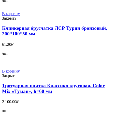
/шт
В корзину
Закрыть
Клинкерная брусчатка ЛСР Турин бронзовый,
200*100*50 мм
61.20
₽
/шт
В корзину
Закрыть
Тротуарная плитка Классико круговая, Color
Mix «Туман», h=60 мм
2 100.00
₽
/шт