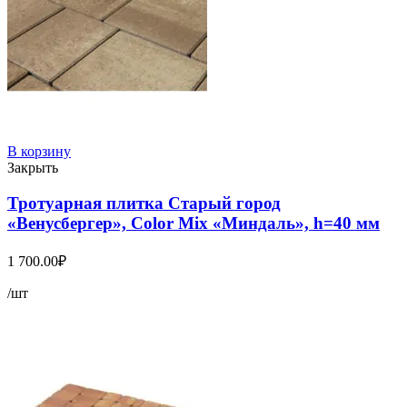
В корзину
Закрыть
Тротуарная плитка Старый город
«Венусбергер», Color Mix «Миндаль», h=40 мм
1 700.00
₽
/шт