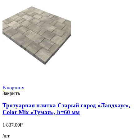
В корзину
Закрыть
Тротуарная плитка Старый город «Ландхаус»,
Color Mix «Туман», h=60 мм
1 837.00
₽
/шт