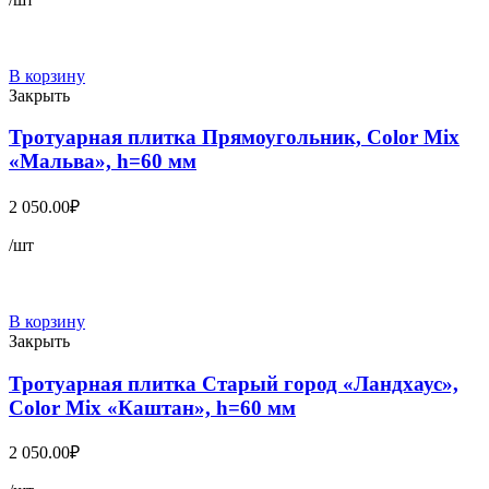
В корзину
Закрыть
Тротуарная плитка Прямоугольник, Color Mix
«Мальва», h=60 мм
2 050.00
₽
/шт
В корзину
Закрыть
Тротуарная плитка Старый город «Ландхаус»,
Color Mix «Каштан», h=60 мм
2 050.00
₽