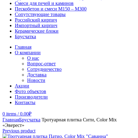
Смеси для печей и каминов
Пескобетон и смеси М150 – М300
Сопутствующие товары
Российский кирпич
Импортный кирпич
Керамические блоки
Брусчатка
Главная
О компании
О нас
Вопрос-ответ
Сотрудничество
Доставка
Новости
Акции
Фото объектов
Производители
Контакты
0
items
/
0.00
₽
Главная
Брусчатка
Тротуарная плитка Сити, Color Mix
«Эверест»
Previous product