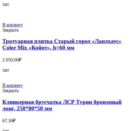
/шт
В корзину
Закрыть
Тротуарная плитка Старый город «Ландхаус»
Color Mix «Койот», h=60 мм
2 050.00
₽
/шт
В корзину
Закрыть
Клинкерная брусчатка ЛСР Турин бронзовый
лонг, 250*80*50 мм
67.30
₽
/шт