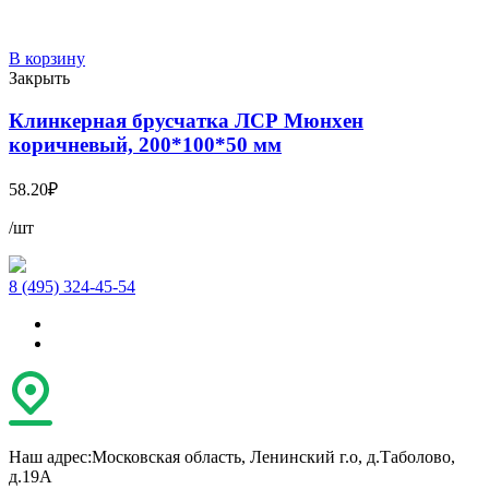
В корзину
Закрыть
Клинкерная брусчатка ЛСР Мюнхен
коричневый, 200*100*50 мм
58.20
₽
/шт
8 (495) 324-45-54
Наш адрес:
Московская область, Ленинский г.о, д.Таболово,
д.19А