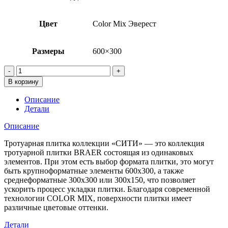
Цвет
Color Mix Эверест
Размеры
600×300
Количество
товара
В корзину
Тротуарная
плитка
Описание
Сити,
Детали
Color
Mix
Описание
"Эверест"
Тротуарная плитка коллекции «СИТИ» — это коллекция
тротуарной плитки BRAER состоящая из одинаковых
элементов. При этом есть выбор формата плитки, это могут
быть крупноформатные элементы 600х300, а также
среднеформатные 300х300 или 300х150, что позволяет
ускорить процесс укладки плитки. Благодаря современной
технологии COLOR MIX, поверхности плитки имеет
различные цветовые оттенки.
Детали