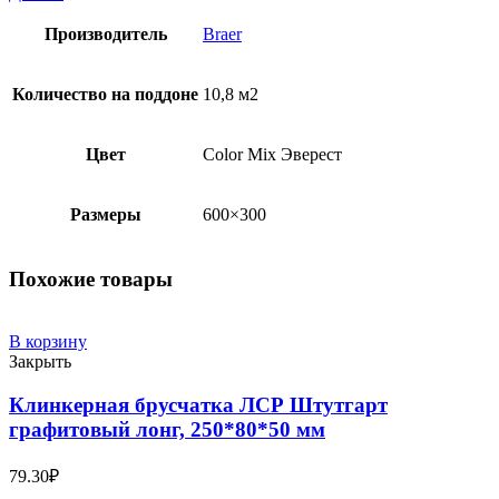
Производитель
Braer
Количество на поддоне
10,8 м2
Цвет
Color Mix Эверест
Размеры
600×300
Похожие товары
В корзину
Закрыть
Клинкерная брусчатка ЛСР Штутгарт
графитовый лонг, 250*80*50 мм
79.30
₽