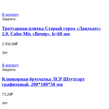
В корзину
Закрыть
Тротуарная плитка Старый город «Ландхаус»
2.0, Color Mix «Вечер», h=60 мм
2 050.00
₽
/шт
В корзину
Закрыть
Клинкерная брусчатка ЛСР Штутгарт
графитовый, 200*100*50 мм
73.20
₽
/шт