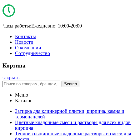
Часы работы:
Ежедневно: 10:00-20:00
Контакты
Новости
О компании
Сотрудничество
Корзина
закрыть
Search
Меню
Каталог
Затирка для клинкерной плитки, кирпича, камня и
термопанелей
Цветные кладочные смеси и растворы для всех видов
кирпича
Теплоизоляционные кладочные растворы и смеси для
блоков